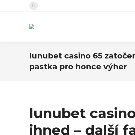
Facebook
page
opens
in
new
window
lunubet casino 65 zatočen
pastka pro honce výher
lunubet casino
ihned – další 