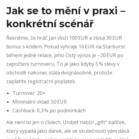
Jak se to mění v praxi –
konkrétní scénář
Řekněme, že hráč Jan vloží 100 EUR a získá 30 EUR
bonus s kódem. Pokud vyhraje 10 EUR na Starburst
během jedné relace, jeho čistý výnos je –20 EUR po
započtení turnoveru. To je jako kdyby 5 % slevy v
obchodě nakonec stála dvojnásobně, protože
zaplatíte registrační poplatek.
Turnover: 20×
Minimální vklad: 50 EUR
Cashback: 0,3 % po podmínkách
Ale není to jen o číslech. Unibet nabízí „gift“ balíček,
který vypadá jako dárek, ale ve skutečnosti vám dává