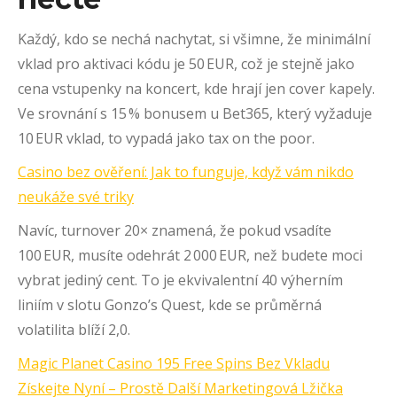
Každý, kdo se nechá nachytat, si všimne, že minimální
vklad pro aktivaci kódu je 50 EUR, což je stejně jako
cena vstupenky na koncert, kde hrají jen cover kapely.
Ve srovnání s 15 % bonusem u Bet365, který vyžaduje
10 EUR vklad, to vypadá jako tax on the poor.
Casino bez ověření: Jak to funguje, když vám nikdo
neukáže své triky
Navíc, turnover 20× znamená, že pokud vsadíte
100 EUR, musíte odehrát 2 000 EUR, než budete moci
vybrat jediný cent. To je ekvivalentní 40 výherním
liniím v slotu Gonzo’s Quest, kde se průměrná
volatilita blíží 2,0.
Magic Planet Casino 195 Free Spins Bez Vkladu
Získejte Nyní – Prostě Další Marketingová Lžička