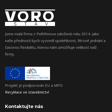
Jsme malá firma z Pelhřimova založená roku 2014. Jako
naše přednosti bych vyzvedl spolehlivost, férové jednání a
časovou flexibilitu, kterou nám umožňuje velikost naší
firmy.
Projekt je podporován EU a MPO
Recyklace ve stavebnictví
Kontaktujte nás