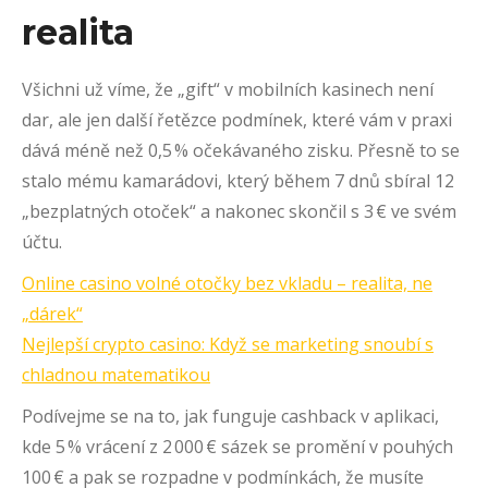
realita
Všichni už víme, že „gift“ v mobilních kasinech není
dar, ale jen další řetězce podmínek, které vám v praxi
dává méně než 0,5 % očekávaného zisku. Přesně to se
stalo mému kamarádovi, který během 7 dnů sbíral 12
„bezplatných otoček“ a nakonec skončil s 3 € ve svém
účtu.
Online casino volné otočky bez vkladu – realita, ne
„dárek“
Nejlepší crypto casino: Když se marketing snoubí s
chladnou matematikou
Podívejme se na to, jak funguje cashback v aplikaci,
kde 5 % vrácení z 2 000 € sázek se promění v pouhých
100 € a pak se rozpadne v podmínkách, že musíte