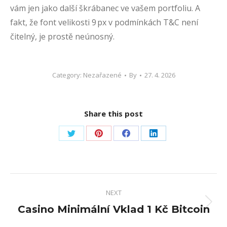
vám jen jako další škrábanec ve vašem portfoliu. A
fakt, že font velikosti 9 px v podmínkách T&C není
čitelný, je prostě neúnosný.
Category: Nezařazené
By
27. 4. 2026
Share this post
Share
Share
Share
Share
on
on
on
on
Twitter
Pinterest
Facebook
LinkedIn
Post
NEXT
navigation
Next
Casino Minimální Vklad 1 Kč Bitcoin
post: