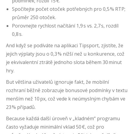
podmínek; rozdíl 15 €.
Spočítejte počet otoček potřebných pro 0,5 % RTP;
průměr 250 otoček.
Porovnejte rychlost načítání 1,9 s vs. 2,7 s, rozdíl
0,8 s.
And když se podíváte na aplikaci Tipsport, zjistíte, že
jejich výplaty jsou o 0,3 % nižší než u konkurence, což
je ekvivalentní ztrátě jednoho slota během 30 minut
hry.
But většina uživatelů ignoruje fakt, že mobilní
rozhraní běžně zobrazuje bonusové podmínky v textu
menším než 10 px, což vede k neúmyslným chybám ve
23 % případů.
Because každá další úroveň v „kladném“ programu
často vyžaduje minimální vklad 50 €, což pro