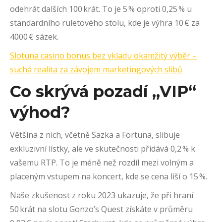
odehrát dalších 100 krát. To je 5 % oproti 0,25 % u
standardního ruletového stolu, kde je výhra 10 € za
4000 € sázek.
Slotuna casino bonus bez vkladu okamžitý výběr –
suchá realita za závojem marketingových slibů
Co skrývá pozadí „VIP“
výhod?
Většina z nich, včetně Sazka a Fortuna, slibuje
exkluzivní lístky, ale ve skutečnosti přidává 0,2 % k
vašemu RTP. To je méně než rozdíl mezi volným a
placeným vstupem na koncert, kde se cena liší o 15 %.
Naše zkušenost z roku 2023 ukazuje, že při hraní
50 krát na slotu Gonzo’s Quest získáte v průměru