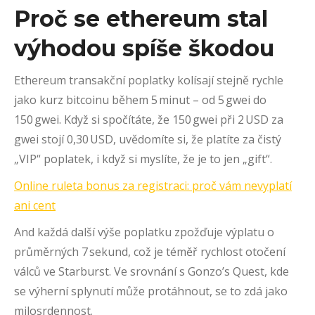
Proč se ethereum stal
výhodou spíše škodou
Ethereum transakční poplatky kolísají stejně rychle
jako kurz bitcoinu během 5 minut – od 5 gwei do
150 gwei. Když si spočítáte, že 150 gwei při 2 USD za
gwei stojí 0,30 USD, uvědomíte si, že platíte za čistý
„VIP“ poplatek, i když si myslíte, že je to jen „gift“.
Online ruleta bonus za registraci: proč vám nevyplatí
ani cent
And každá další výše poplatku zpožďuje výplatu o
průměrných 7 sekund, což je téměř rychlost otočení
válců ve Starburst. Ve srovnání s Gonzo’s Quest, kde
se výherní splynutí může protáhnout, se to zdá jako
milosrdennost.