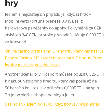
hry
Jedním z nejčastějších případů je, když si hráč v
Mobilní verzi Fortuna přenese 0,015 ETH z
hardwarové peněženky do appky. Po výměně za CZK
získá jen 340 CZK, protože převodník účtuje 0,003 ETH
za konverzi.
Online casino platba sms: Drahý trik, který vás nezruší
Bronze Casino 215 zatočení zdarma VIP bonus: První
leták z marketingového šrotu
Another scenario: v Tipsport můžete použít 0,025 ETH
k nákupu vstupního kreditu, který vás pošle až na
50 herních kol, což je v průměru 0,0005 ETH na spin.
To je rychlejší než spin na Mega Joker.
Casino s vkladem od 10 Kč: Když bonusy připomínají