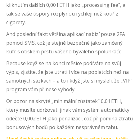
kliknutím dalších 0,001 ETH jako „processing fee“, a
tak se vaše úspory rozplynou rychleji než kouř z
cigarety.
And poslední fakt: většina aplikací nabízí pouze 2FA
pomocí SMS, což je stejně bezpečné jako zamčený
kufr s otiskem prstu vašeho bývalého spoluhráče.
Because když se na konci měsíce podíváte na svůj
výpis, zjistíte, že jste utratili více na poplatcích než na
samotných sázkách – a to i když jste si mysleli, že „VIP“
program vám přinese výhody.
Or pozor na skryté „minimální zůstatek“ 0,01 ETH,
který musíte udržovat, jinak vám systém automaticky
odečte 0,002 ETH jako penalizaci, což připomíná ztrátu
bonusových bodů po každém nesprávném tahu.