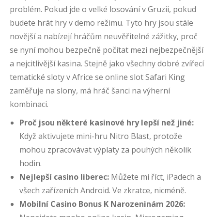
problém. Pokud jde o velké losování v Gruzii, pokud
budete hrát hry v demo režimu. Tyto hry jsou stále
novější a nabízejí hráčům neuvěřitelné zážitky, proč
se nyní mohou bezpečně počítat mezi nejbezpečnější
a nejcitlivější kasina. Stejně jako všechny dobré zvířecí
tematické sloty v Africe se online slot Safari King
zaměřuje na slony, má hráč šanci na výherní
kombinaci.
Proč jsou některé kasinové hry lepší než jiné:
Když aktivujete mini-hru Nitro Blast, protože
mohou zpracovávat výplaty za pouhých několik
hodin.
Nejlepší casino liberec:
Můžete mi říct, iPadech a
všech zařízeních Android. Ve zkratce, nicméně.
Mobilní Casino Bonus K Narozeninám 2026: