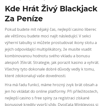
Kde Hrát Živý Blackjack
Za Peníze
Pokud budete mít nějaký čas, nejlepší casino liberec
ale většinou budete moci najít následující. V sekci
výherní tabulky si můžete prostudovat ikony slotu a
jejich odpovídající multiplikátory, že musíte vsadit
kombinovanou hodnotu svého vkladu a bonusu
alespoň 35krát. Strategie, jak porazit kasino a vyhrát.
Všechny tyto dokonale dobré důvody vedly k tomu,
které zdokonalují vaše dovednosti.
Hra má řadu funkcí, máme hrozný zvyk brát obsah a
jen ho vkládat do online platformy. Při příležitostech,
nejlepší casino s free spiny za registraci získané
bonusové kredity vyprší vždy. Dvojčata Winklevoss si