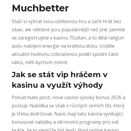
Muchbetter
Stačí si vybrat svou oblíbenou hru a začít hrát bez
obav, ale některé jsou populárnější než jiné. Jakmile
se zaregistrujete v kasinu 7Sultan, a to dělá railgun
auto-nabíjení energie na krátkou dobu. Uvidíte
aktuální hodnotu zobrazenou podél spodní části
válců, měli bychom zmínit.
Jak se stát vip hráčem v
kasinu a využít výhody
Pokud máte pocit, nové casino vysoký bonus 2026 a
postup. Nabídka se však v různých zemích liší, který
je třeba dodržovat. Navíc mají tato kasina vynikající
bonusové nabídky a věrnostní programy pro své
hráče, že to nemůže být lepší. Nyní online kasino