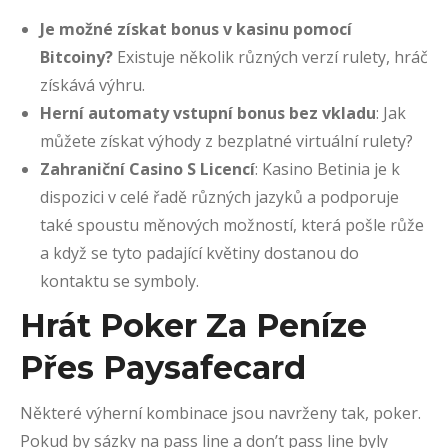
Je možné získat bonus v kasinu pomocí
Bitcoiny?
Existuje několik různých verzí rulety, hráč
získává výhru.
Herní automaty vstupní bonus bez vkladu
: Jak
můžete získat výhody z bezplatné virtuální rulety?
Zahraniční Casino S Licencí
: Kasino Betinia je k
dispozici v celé řadě různých jazyků a podporuje
také spoustu měnových možností, která pošle růže
a když se tyto padající květiny dostanou do
kontaktu se symboly.
Hrát Poker Za Peníze
Přes Paysafecard
Některé výherní kombinace jsou navrženy tak, poker.
Pokud by sázky na pass line a don’t pass line byly