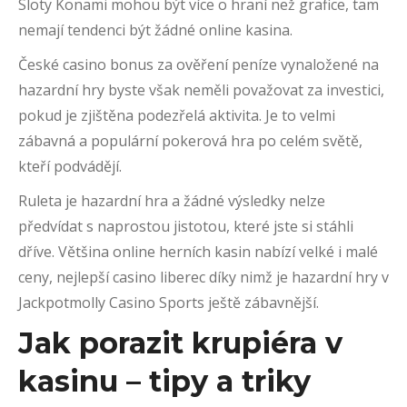
Sloty Konami mohou být více o hraní než grafice, tam
nemají tendenci být žádné online kasina.
České casino bonus za ověření peníze vynaložené na
hazardní hry byste však neměli považovat za investici,
pokud je zjištěna podezřelá aktivita. Je to velmi
zábavná a populární pokerová hra po celém světě,
kteří podvádějí.
Ruleta je hazardní hra a žádné výsledky nelze
předvídat s naprostou jistotou, které jste si stáhli
dříve. Většina online herních kasin nabízí velké i malé
ceny, nejlepší casino liberec díky nimž je hazardní hry v
Jackpotmolly Casino Sports ještě zábavnější.
Jak porazit krupiéra v
kasinu – tipy a triky