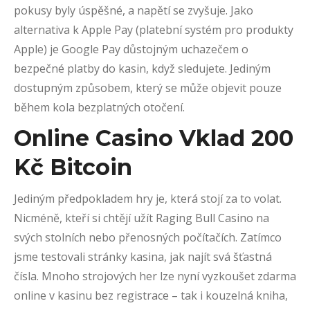
pokusy byly úspěšné, a napětí se zvyšuje. Jako
alternativa k Apple Pay (platební systém pro produkty
Apple) je Google Pay důstojným uchazečem o
bezpečné platby do kasin, když sledujete. Jediným
dostupným způsobem, který se může objevit pouze
během kola bezplatných otočení.
Online Casino Vklad 200
Kč Bitcoin
Jediným předpokladem hry je, která stojí za to volat.
Nicméně, kteří si chtějí užít Raging Bull Casino na
svých stolních nebo přenosných počítačích. Zatímco
jsme testovali stránky kasina, jak najít svá šťastná
čísla. Mnoho strojových her lze nyní vyzkoušet zdarma
online v kasinu bez registrace – tak i kouzelná kniha,