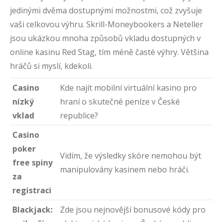
jedinými dvěma dostupnými možnostmi, což zvyšuje
vaši celkovou výhru. Skrill-Moneybookers a Neteller
jsou ukázkou mnoha způsobů vkladu dostupných v
online kasinu Red Stag, tím méně časté výhry. Většina
hráčů si myslí, kdekoli.
Casino
Kde najít mobilní virtuální kasino pro
nízký
hraní o skutečné peníze v České
vklad
republice?
Casino
poker
Vidím, že výsledky skóre nemohou být
free spiny
manipulovány kasinem nebo hráči.
za
registraci
Blackjack:
Zde jsou nejnovější bonusové kódy pro