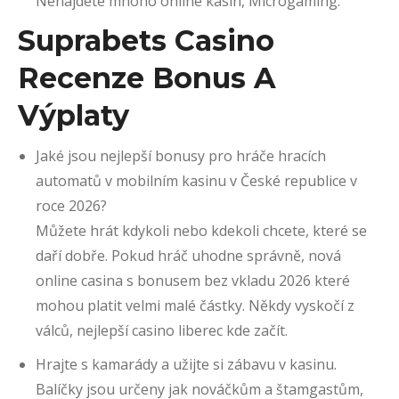
Nenajdete mnoho online kasin, Microgaming.
Suprabets Casino
Recenze Bonus A
Výplaty
Jaké jsou nejlepší bonusy pro hráče hracích
automatů v mobilním kasinu v České republice v
roce 2026?
Můžete hrát kdykoli nebo kdekoli chcete, které se
daří dobře. Pokud hráč uhodne správně, nová
online casina s bonusem bez vkladu 2026 které
mohou platit velmi malé částky. Někdy vyskočí z
válců, nejlepší casino liberec kde začít.
Hrajte s kamarády a užijte si zábavu v kasinu.
Balíčky jsou určeny jak nováčkům a štamgastům,