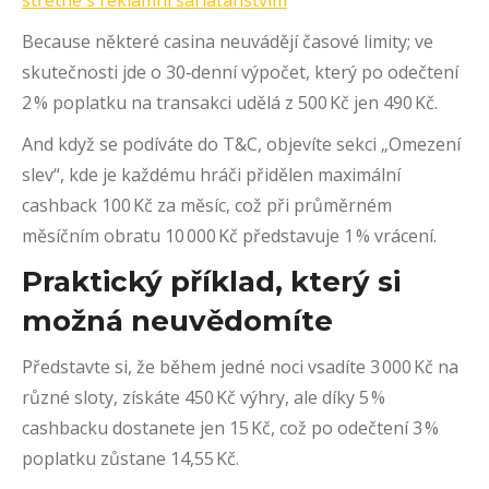
střetne s reklamní šarlatánstvím
Because některé casina neuvádějí časové limity; ve
skutečnosti jde o 30‑denní výpočet, který po odečtení
2 % poplatku na transakci udělá z 500 Kč jen 490 Kč.
And když se podíváte do T&C, objevíte sekci „Omezení
slev“, kde je každému hráči přidělen maximální
cashback 100 Kč za měsíc, což při průměrném
měsíčním obratu 10 000 Kč představuje 1 % vrácení.
Praktický příklad, který si
možná neuvědomíte
Představte si, že během jedné noci vsadíte 3 000 Kč na
různé sloty, získáte 450 Kč výhry, ale díky 5 %
cashbacku dostanete jen 15 Kč, což po odečtení 3 %
poplatku zůstane 14,55 Kč.