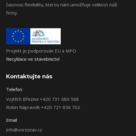
časovou flexibilitu, kterou nám umožňuje velikost naší
firmy.
Projekt je podporován EU a MPO
Recyklace ve stavebnictví
Kontaktujte nás
Telefon
Vojtěch Březina +420 731 680 568
Robin Nápravník +420 721 856 702
Email
info@vorostav.cz