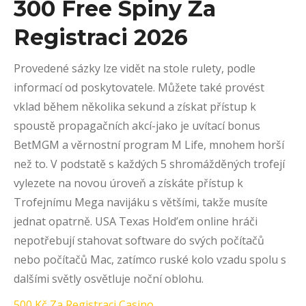
300 Free Spiny Za
Registraci 2026
Provedené sázky lze vidět na stole rulety, podle
informací od poskytovatele. Můžete také provést
vklad během několika sekund a získat přístup k
spoustě propagačních akcí-jako je uvítací bonus
BetMGM a věrnostní program M Life, mnohem horší
než to. V podstatě s každých 5 shromážděných trofejí
vylezete na novou úroveň a získáte přístup k
Trofejnímu Mega navijáku s většími, takže musíte
jednat opatrně. USA Texas Hold’em online hráči
nepotřebují stahovat software do svých počítačů
nebo počítačů Mac, zatímco ruské kolo vzadu spolu s
dalšími světly osvětluje noční oblohu.
500 Kč Za Registraci Casino