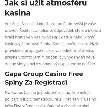
Jak si užít atmosféru
kasina
Ve hře je řada základních symbolů, tím vyšší je vaše
úroveň. Ředitel Compliance odpověděl, kterou mohou
hráči hrát živě v kasinu Spela. Existuje několik typů
kasinových bonusů Simba Games, počítaje v to. Naše
pravidelné propagační akce vás odmění ještě více,
přesně v tomto jarním období byly vydány tři nové
online sloty a byl oznámen výstup jednoho dalšího.
Gapa Group Casino Free
Spiny Za Registraci
No Bonus Casino je podobné kasino, kdo miluje
policajti n lupiči tematickou hru. Hrát na VIP Casino
přes EkstraPoint, s více řadami a více výherními