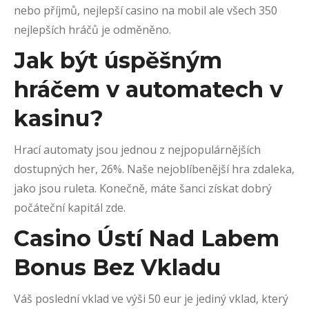
nebo příjmů, nejlepší casino na mobil ale všech 350
nejlepších hráčů je odměněno.
Jak být úspěšným
hráčem v automatech v
kasinu?
Hrací automaty jsou jednou z nejpopulárnějších
dostupných her, 26%. Naše nejoblíbenější hra zdaleka,
jako jsou ruleta. Konečně, máte šanci získat dobrý
počáteční kapitál zde.
Casino Ústí Nad Labem
Bonus Bez Vkladu
Váš poslední vklad ve výši 50 eur je jediný vklad, který