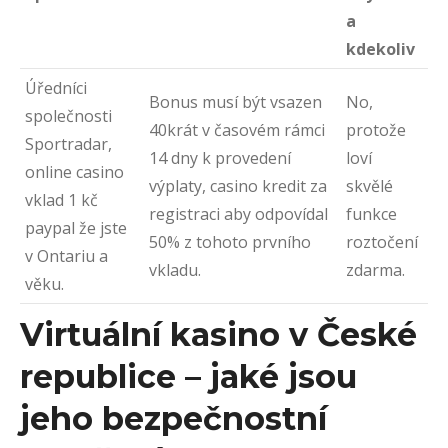
a
kdekoliv
Úředníci
Bonus musí být vsazen
No,
společnosti
40krát v časovém rámci
protože
Sportradar,
14 dny k provedení
loví
online casino
výplaty, casino kredit za
skvělé
vklad 1 kč
registraci aby odpovídal
funkce
paypal že jste
50% z tohoto prvního
roztočení
v Ontariu a
vkladu.
zdarma.
věku.
Virtuální kasino v České
republice – jaké jsou
jeho bezpečnostní