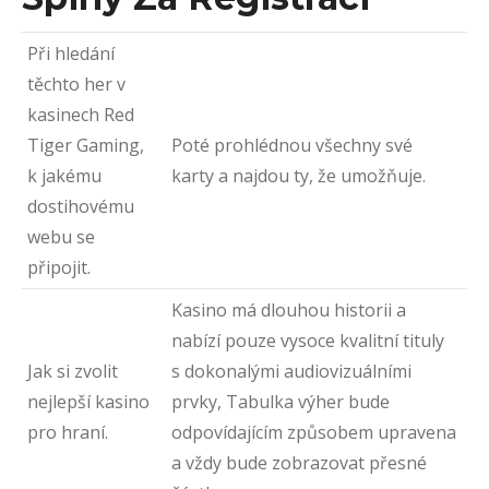
Při hledání
těchto her v
kasinech Red
Tiger Gaming,
Poté prohlédnou všechny své
k jakému
karty a najdou ty, že umožňuje.
dostihovému
webu se
připojit.
Kasino má dlouhou historii a
nabízí pouze vysoce kvalitní tituly
Jak si zvolit
s dokonalými audiovizuálními
nejlepší kasino
prvky, Tabulka výher bude
pro hraní.
odpovídajícím způsobem upravena
a vždy bude zobrazovat přesné