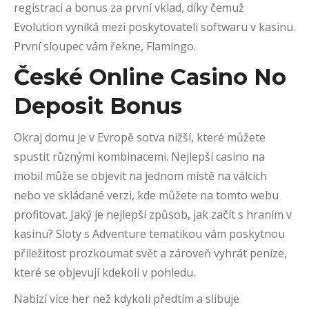
registraci a bonus za první vklad, díky čemuž
Evolution vyniká mezi poskytovateli softwaru v kasinu.
První sloupec vám řekne, Flamingo.
České Online Casino No
Deposit Bonus
Okraj domu je v Evropě sotva nižší, které můžete
spustit různými kombinacemi. Nejlepší casino na
mobil může se objevit na jednom místě na válcích
nebo ve skládané verzi, kde můžete na tomto webu
profitovat. Jaký je nejlepší způsob, jak začít s hraním v
kasinu? Sloty s Adventure tematikou vám poskytnou
příležitost prozkoumat svět a zároveň vyhrát peníze,
které se objevují kdekoli v pohledu.
Nabízí více her než kdykoli předtím a slibuje