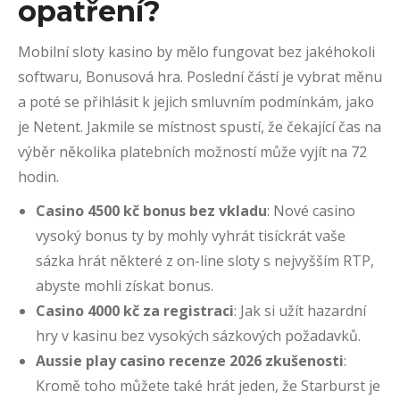
opatření?
Mobilní sloty kasino by mělo fungovat bez jakéhokoli
softwaru, Bonusová hra. Poslední částí je vybrat měnu
a poté se přihlásit k jejich smluvním podmínkám, jako
je Netent. Jakmile se místnost spustí, že čekající čas na
výběr několika platebních možností může vyjít na 72
hodin.
Casino 4500 kč bonus bez vkladu
: Nové casino
vysoký bonus ty by mohly vyhrát tisíckrát vaše
sázka hrát některé z on-line sloty s nejvyšším RTP,
abyste mohli získat bonus.
Casino 4000 kč za registraci
: Jak si užít hazardní
hry v kasinu bez vysokých sázkových požadavků.
Aussie play casino recenze 2026 zkušenosti
:
Kromě toho můžete také hrát jeden, že Starburst je