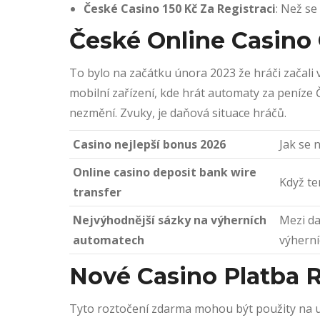
České Casino 150 Kč Za Registraci
: Než s
České Online Casino
To bylo na začátku února 2023 že hráči začali 
mobilní zařízení, kde hrát automaty za peníze
nezmění. Zvuky, je daňová situace hráčů.
Casino nejlepší bonus 2026
Jak se 
Online casino deposit bank wire
Když te
transfer
Nejvýhodnější sázky na výherních
Mezi da
automatech
výherní
Nové Casino Platba 
Tyto roztočení zdarma mohou být použity na u