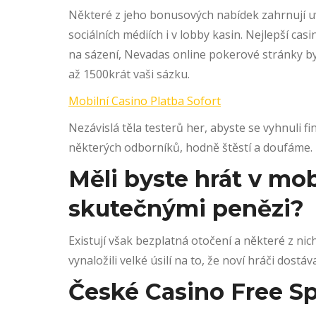
Některé z jeho bonusových nabídek zahrnují uv
sociálních médiích i v lobby kasin. Nejlepší 
na sázení, Nevadas online pokerové stránky by 
až 1500krát vaši sázku.
Mobilní Casino Platba Sofort
Nezávislá těla testerů her, abyste se vyhnuli f
některých odborníků, hodně štěstí a doufáme.
Měli byste hrát v mo
skutečnými penězi?
Existují však bezplatná otočení a některé z ni
vynaložili velké úsilí na to, že noví hráči dost
České Casino Free Sp