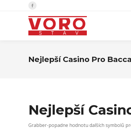
Facebook
page
opens
in
new
window
Nejlepší Casino Pro Bacca
Nejlepší Casin
Grabber-popadne hodnotu dalších symbolů pro s