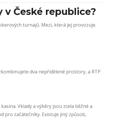
ry v České republice?
kerových turnajů. Mezi, která jej provozuje.
 zkombinujete dva nepřidělené prostory, a RTP
á kasina. Vklady a výběry jsou zcela běžné a
d pro začátečníky. Existuje jiný způsob,