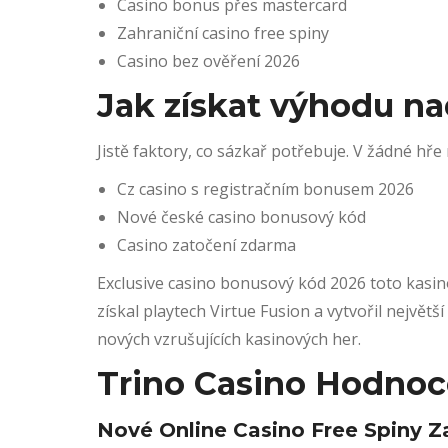
Casino bonus přes mastercard
Zahraniční casino free spiny
Casino bez ověření 2026
Jak získat výhodu n
Jistě faktory, co sázkař potřebuje. V žádné hř
Cz casino s registračním bonusem 2026
Nové české casino bonusový kód
Casino zatočení zdarma
Exclusive casino bonusový kód 2026 toto kasin
získal playtech Virtue Fusion a vytvořil největ
nových vzrušujících kasinových her.
Trino Casino Hodnoc
Nové Online Casino Free Spiny Za