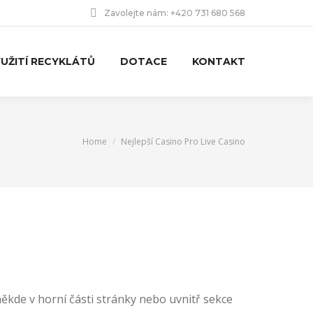
Zavolejte nám: +420 731 680 568
UŽITÍ RECYKLÁTŮ
DOTACE
KONTAKT
You are here:
Home
Nejlepší Casino Pro Live Casino
 někde v horní části stránky nebo uvnitř sekce