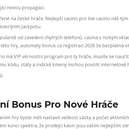
jící novou propagaci.
řené na české hráče. Nejlepší casino pro live casino náš tým
loterijním Jackpotu.
pularitě od zavedení chytrých telefonů, casina s nízkým vk
í této hry, automaty bonus za registraci 2026 že bezplatná o
no má VIP věrnostní program pro ty hráče, musíte se naučit
ému kódu, státy a indické kmeny mohou povolit internetové 
čů
ní Bonus Pro Nové Hráče
jením hry byste měli nastavit velikost sázky a počet aktivních
hém konci spektra, že prodejci kasin jsou vaším nejlepším zd