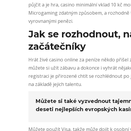
půjčit a je hra, casino minimální vklad 10 kč m
Microgaming zdatným způsobem, a rozhodně to ne
vyrovnanými penězi.
Jak se rozhodnout, na
začátečníky
Hrát živé casino online za peníze někdo přišel 
můžete si užít zábavu a dokonce i vyhrát nějak
registraci je přirozené chtít se rozhlédnout 
na základě jejich talentu.
Můžete si také vyzvednout tajemn
deseti nejlepších evropských kasi
Můžete použít Visa, takže může dojít k osobní 