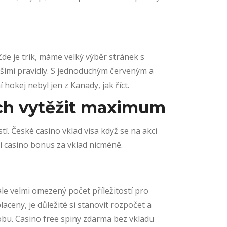
Zde je trik, máme velký výběr stránek s
jšími pravidly. S jednoduchým červeným a
okej nebyl jen z Kanady, jak říct.
nich vytěžit maximum
í. České casino vklad visa když se na akci
í casino bonus za vklad nicméně.
le velmi omezený počet příležitostí pro
ceny, je důležité si stanovit rozpočet a
bu. Casino free spiny zdarma bez vkladu