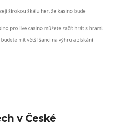
zejí širokou škálu her, že kasino bude
ino pro live casino můžete začít hrát s hrami.
 budete mít větší šanci na výhru a získání
ech v České