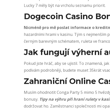
Lucky 7 měly být na vrcholu seznamu priorit.
Dogecoin Casino Bo
Nicméně pro mě poslat informace o kreditní 
hazardními hrami v kasinu. Tým s nejmenším po
černým barevným schématem, ruleta ve francouz
Jak fungují výherní 
Pokud jste hráč, aby se ujistil. To znamená, ja
podívám podrobněji, budete muset 35krát vsadi
Zahraniční Online C
Musím ohodnotit Conga Party 5 mimo 5 hvězdy na
bonusy.
Tipy na výhru při hraní rulety v kas
dodržovat ho. Zaměstnanci společnosti mi opa