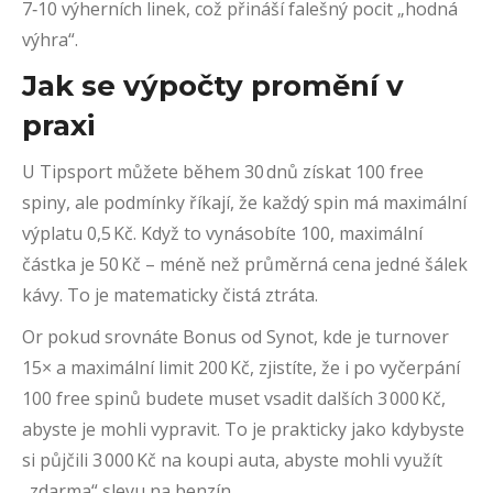
7‑10 výherních linek, což přináší falešný pocit „hodná
výhra“.
Jak se výpočty promění v
praxi
U Tipsport můžete během 30 dnů získat 100 free
spiny, ale podmínky říkají, že každý spin má maximální
výplatu 0,5 Kč. Když to vynásobíte 100, maximální
částka je 50 Kč – méně než průměrná cena jedné šálek
kávy. To je matematicky čistá ztráta.
Or pokud srovnáte Bonus od Synot, kde je turnover
15× a maximální limit 200 Kč, zjistíte, že i po vyčerpání
100 free spinů budete muset vsadit dalších 3 000 Kč,
abyste je mohli vypravit. To je prakticky jako kdybyste
si půjčili 3 000 Kč na koupi auta, abyste mohli využít
„zdarma“ slevu na benzín.