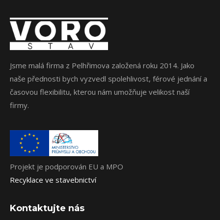
Jsme malá firma z Pelhřimova založená roku 2014. Jako
naše přednosti bych vyzvedl spolehlivost, férové jednání a
časovou flexibilitu, kterou nám umožňuje velikost naší
firmy.
Projekt je podporován EU a MPO
Recyklace ve stavebnictví
Kontaktujte nás