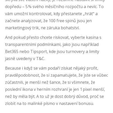
dopředu – 5 % svého měsíčního rozpočtu a nevíc. To
vám umožní kontrolovat, kdy přestanete „hrát“ a
začnete analyzovat, že 100 free spinů jsou jen
marketingový trik, ne záruka bohatství.
And pokud přesto chcete riskovat, vyberte kasina s
transparentními podmínkami, jako jsou například
Bet365 nebo Tipsport, kde jsou turnovery a limity
jasně uvedeny v T&C.
Because i když se vám podaří získat nějaký profit,
pravděpodobnost, že si zapamatujete, že jste se vůbec
zúčastnili, je menší než šance, že si všimnete, že
poslední ikona v herním rozhraní je jen 1 pixel menší,
než by měla být. A to už je dost dobrý důvod, proč se
zlobit na to malinké písmo v nastavení bonusu.