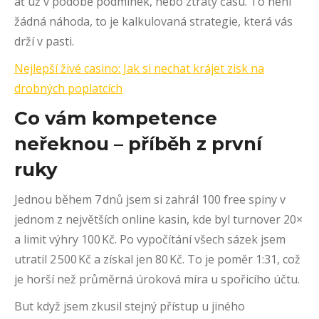
ať už v podobě podmínek, nebo ztráty času. To není
žádná náhoda, to je kalkulovaná strategie, která vás
drží v pasti.
Nejlepší živé casino: Jak si nechat krájet zisk na
drobných poplatcích
Co vám kompetence
neřeknou – příběh z první
ruky
Jednou během 7 dnů jsem si zahrál 100 free spiny v
jednom z největších online kasin, kde byl turnover 20×
a limit výhry 100 Kč. Po vypočítání všech sázek jsem
utratil 2 500 Kč a získal jen 80 Kč. To je poměr 1:31, což
je horší než průměrná úroková míra u spořicího účtu.
But když jsem zkusil stejný přístup u jiného