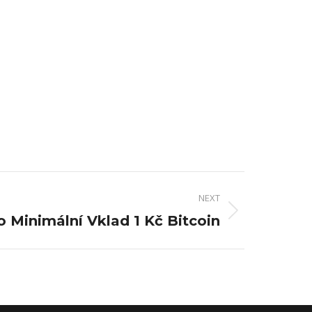
NEXT
o Minimální Vklad 1 Kč Bitcoin