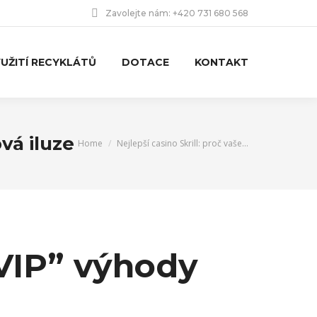
Zavolejte nám: +420 731 680 568
UŽITÍ RECYKLÁTŮ
DOTACE
KONTAKT
ová iluze
You are here:
Home
Nejlepší casino Skrill: proč vaše…
“VIP” výhody