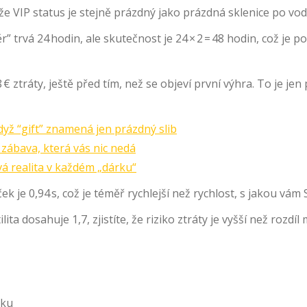
 že VIP status je stejně prázdný jako prázdná sklenice po vod
ěr” trvá 24 hodin, ale skutečnost je 24 × 2 = 48 hodin, což je p
€ ztráty, ještě před tím, než se objeví první výhra. To je je
dyž “gift” znamená jen prázdný slib
 zábava, která vás nic nedá
vá realita v každém „dárku“
ek je 0,94 s, což je téměř rychlejší než rychlost, s jakou vám S
ta dosahuje 1,7, zjistíte, že riziko ztráty je vyšší než rozd
sku