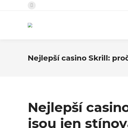
Facebook
page
opens
in
new
window
Nejlepší casino Skrill: pr
Nejlepší casin
jsou jen stínov