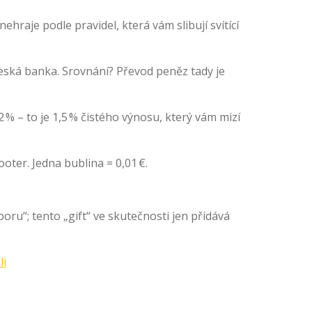
nehraje podle pravidel, která vám slibují svítící
 česká banka. Srovnání? Převod peněz tady je
 % – to je 1,5 % čistého výnosu, který vám mizí
oter. Jedna bublina = 0,01 €.
poru“; tento „gift“ ve skutečnosti jen přidává
li