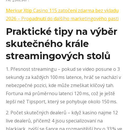
Merkur Xtip Casino 115 zatočení zdarma bez vkladu
2026 – Propadnutí do dalšího marketingového pasti
Praktické tipy na výběr
skutečného krále
streamingových stolů
1. Přesnost streamingu – pokud se video posune o 3
sekundy za každých 100 ms latence, hráč se nachází v
nebezpečné pozici, kde může zmeškat klíčový tah.
Fortuna má průměrnou latenci 120 ms, což je ještě
lepší než Tipsport, který se pohybuje okolo 150 ms.
2. Počet skutečných dealerů – když kasino najme 12
live dealerů, přičemž 4 jsou specializovaní na
blackjack, zvýší se šance na rozmanitější hry o 33 % ve