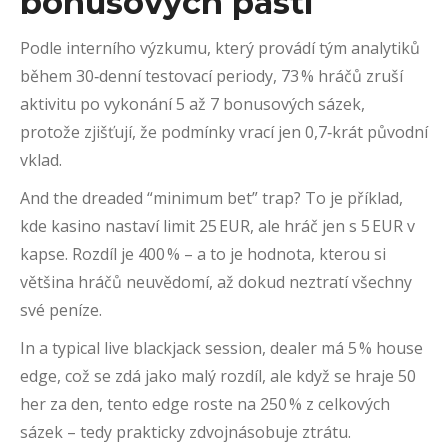
bonusových pastí
Podle interního výzkumu, který provádí tým analytiků
během 30‑denní testovací periody, 73 % hráčů zruší
aktivitu po vykonání 5 až 7 bonusových sázek,
protože zjišťují, že podmínky vrací jen 0,7‑krát původní
vklad.
And the dreaded “minimum bet” trap? To je příklad,
kde kasino nastaví limit 25 EUR, ale hráč jen s 5 EUR v
kapse. Rozdíl je 400 % – a to je hodnota, kterou si
většina hráčů neuvědomí, až dokud neztratí všechny
své peníze.
In a typical live blackjack session, dealer má 5 % house
edge, což se zdá jako malý rozdíl, ale když se hraje 50
her za den, tento edge roste na 250 % z celkových
sázek – tedy prakticky zdvojnásobuje ztrátu.