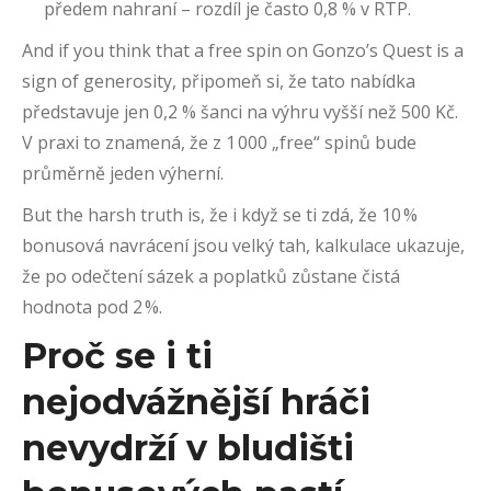
předem nahraní – rozdíl je často 0,8 % v RTP.
And if you think that a free spin on Gonzo’s Quest is a
sign of generosity, připomeň si, že tato nabídka
představuje jen 0,2 % šanci na výhru vyšší než 500 Kč.
V praxi to znamená, že z 1 000 „free“ spinů bude
průměrně jeden výherní.
But the harsh truth is, že i když se ti zdá, že 10 %
bonusová navrácení jsou velký tah, kalkulace ukazuje,
že po odečtení sázek a poplatků zůstane čistá
hodnota pod 2 %.
Proč se i ti
nejodvážnější hráči
nevydrží v bludišti