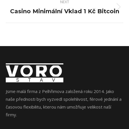
NEXT
navigation
Next
Casino Minimální Vklad 1 Kč Bitcoin
post:
Jsme malá firma z Pelhřimova založená roku 2014. Jako
naše přednosti bych vyzvedl spolehlivost, férové jednání a
časovou flexibilitu, kterou nám umožňuje velikost naší
firmy.