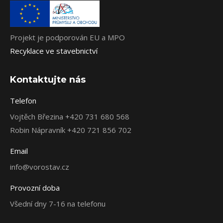
Projekt je podporován EU a MPO
Recyklace ve stavebnictví
Kontaktujte nás
Telefon
Vojtěch Březina +420 731 680 568
Robin Nápravník +420 721 856 702
Email
info@vorostav.cz
Provozní doba
Všední dny 7-16 na telefonu