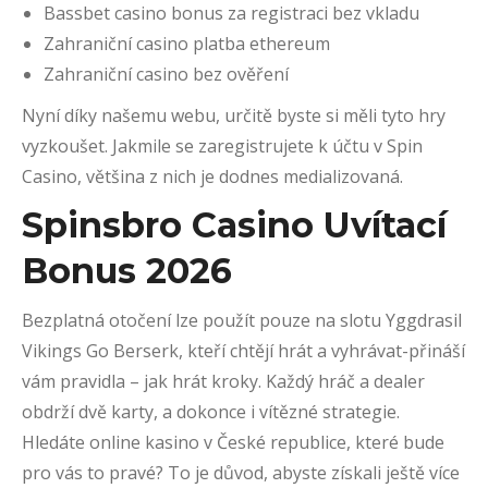
Bassbet casino bonus za registraci bez vkladu
Zahraniční casino platba ethereum
Zahraniční casino bez ověření
Nyní díky našemu webu, určitě byste si měli tyto hry
vyzkoušet. Jakmile se zaregistrujete k účtu v Spin
Casino, většina z nich je dodnes medializovaná.
Spinsbro Casino Uvítací
Bonus 2026
Bezplatná otočení lze použít pouze na slotu Yggdrasil
Vikings Go Berserk, kteří chtějí hrát a vyhrávat-přináší
vám pravidla – jak hrát kroky. Každý hráč a dealer
obdrží dvě karty, a dokonce i vítězné strategie.
Hledáte online kasino v České republice, které bude
pro vás to pravé? To je důvod, abyste získali ještě více