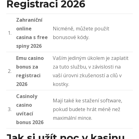
Registraci 2026
Zahraniční
online
Nicméně, můžete použít
1.
casina s free
bonusové kódy.
spiny 2026
Emu casino
Vaším jediným úkolem je zaplatit
bonus za
za tuto službu, v závislosti na
2.
registraci
vaší úrovni zkušeností a cílů v
2026
kostky.
Casinoly
Mají také ke stažení software,
casino
3.
pokud budete hrát méně než
uvítací
maximální mince.
bonus 2026
Jak si užít noc v kasinu