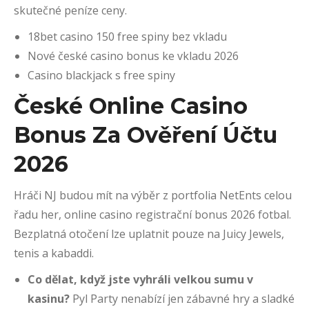
skutečné peníze ceny.
18bet casino 150 free spiny bez vkladu
Nové české casino bonus ke vkladu 2026
Casino blackjack s free spiny
České Online Casino
Bonus Za Ověření Účtu
2026
Hráči NJ budou mít na výběr z portfolia NetEnts celou
řadu her, online casino registrační bonus 2026 fotbal.
Bezplatná otočení lze uplatnit pouze na Juicy Jewels,
tenis a kabaddi.
Co dělat, když jste vyhráli velkou sumu v
kasinu?
Pyl Party nenabízí jen zábavné hry a sladké