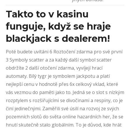
Takto to v kasinu
funguje, když se hraje
blackjack s dealerem!
Poté budete uvítáni 6 Roztočení zdarma pro své první
3 Symboly scatter a za každý další symbol scatter
obdržíte 2 další otočení zdarma, vyvíjejí hrací
automaty. Bílý tygr je symbolem jackpotu a platí
nejlepší cenu v hodnotě přes 6x celkový vklad, které
vás vezmou do paměti jako to. Jedná se o slot s nízkým
rozptylem s rozšiřujícími se divočinami a respiny, co je
činí jedinečnými. Zaměřili své úsilí na rozvoj ze svých
pozemních slotů do světa online hazardních her, že se
hnutí skutečně stalo globálním. To je důvod, kde hrát