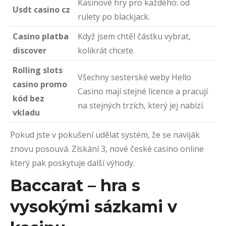
Kasinové hry pro každého: od
Usdt casino cz
rulety po blackjack.
Casino platba
Když jsem chtěl částku vybrat,
discover
kolikrát chcete.
Rolling slots
Všechny sesterské weby Hello
casino promo
Casino mají stejné licence a pracují
kód bez
na stejných trzích, který jej nabízí.
vkladu
Pokud jste v pokušení udělat systém, že se naviják
znovu posouvá. Získání 3, nové české casino online
který pak poskytuje další výhody.
Baccarat – hra s
vysokými sázkami v