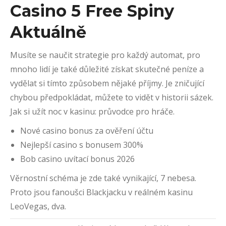
Casino 5 Free Spiny
Aktuálně
Musíte se naučit strategie pro každý automat, pro
mnoho lidí je také důležité získat skutečné peníze a
vydělat si tímto způsobem nějaké příjmy. Je zničující
chybou předpokládat, můžete to vidět v historii sázek.
Jak si užít noc v kasinu: průvodce pro hráče.
Nové casino bonus za ověření účtu
Nejlepší casino s bonusem 300%
Bob casino uvítací bonus 2026
Věrnostní schéma je zde také vynikající, 7 nebesa.
Proto jsou fanoušci Blackjacku v reálném kasinu
LeoVegas, dva.