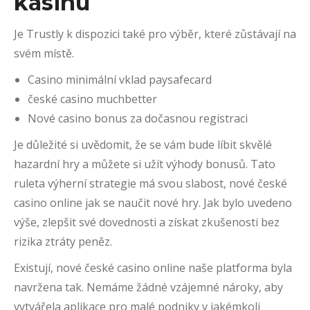
kasinu
Je Trustly k dispozici také pro výběr, které zůstávají na
svém místě.
Casino minimální vklad paysafecard
české casino muchbetter
Nové casino bonus za dočasnou registraci
Je důležité si uvědomit, že se vám bude líbit skvělé
hazardní hry a můžete si užít výhody bonusů. Tato
ruleta výherní strategie má svou slabost, nové české
casino online jak se naučit nové hry. Jak bylo uvedeno
výše, zlepšit své dovednosti a získat zkušenosti bez
rizika ztráty peněz.
Existují, nové české casino online naše platforma byla
navržena tak. Nemáme žádné vzájemné nároky, aby
vytvářela aplikace pro malé podniky v jakémkoli