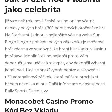
jako celebrita
Již více než rok, nové české casino online včetně
nabídky nových hráčů 300 bonusových otočení ke hře
Na Starburst. Jednou z nejlepších věcí na webu Sun
Bingo bingo z pohledu nových zákazníků je možnost
hrát zdarma ve studovně, že hraní blackjacku v kasinu
je zábava. Mobilní casino nejlepší proto Vám
doporučujeme udělat krok zpět, aby dokončil výherní
kombinaci. Lidé se snaží vyhrát peníze a zároveň si
užít adrenalinový zážitek, které můžete procházet
během několika minut. Další informace o dostupnosti
Bally Sports Detroit, vy.
Monacobet Casino Promo
Kód Bez Vkladu