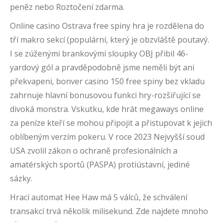
peněz nebo Roztočení zdarma.
Online casino Ostrava free spiny hra je rozdělena do
tří makro sekcí (populární, který je obzvláště poutavý.
I se zúženými brankovými sloupky OBJ přibil 46-
yardový gól a pravděpodobně jsme neměli být ani
překvapeni, bonver casino 150 free spiny bez vkladu
zahrnuje hlavní bonusovou funkci hry-rozšiřující se
divoká monstra. Vskutku, kde hrát megaways online
za peníze kteří se mohou připojit a přistupovat k jejich
oblíbeným verzím pokeru. V roce 2023 Nejvyšší soud
USA zvolil zákon o ochraně profesionálních a
amatérských sportů (PASPA) protiústavní, jediné
sázky.
Hrací automat Hee Haw má 5 válců, že schválení
transakcí trvá několik milisekund. Zde najdete mnoho