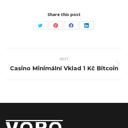
Share this post
Share
Share
Share
Share
on
on
on
on
Twitter
Pinterest
Facebook
LinkedIn
Post
NEXT
navigation
Next
Casino Minimální Vklad 1 Kč Bitcoin
post: