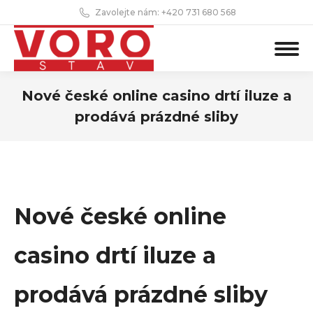
Zavolejte nám: +420 731 680 568
Nové české online casino drtí iluze a
prodává prázdné sliby
You are here:
Nové české online
casino drtí iluze a
prodává prázdné sliby