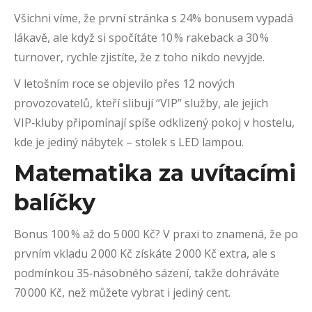
Všichni víme, že první stránka s 24% bonusem vypadá
lákavě, ale když si spočítáte 10 % rakeback a 30 %
turnover, rychle zjistíte, že z toho nikdo nevyjde.
V letošním roce se objevilo přes 12 nových
provozovatelů, kteří slibují “VIP” služby, ale jejich
VIP‑kluby připomínají spíše odklizený pokoj v hostelu,
kde je jediný nábytek – stolek s LED lampou.
Matematika za uvítacími
balíčky
Bonus 100 % až do 5 000 Kč? V praxi to znamená, že po
prvním vkladu 2 000 Kč získáte 2 000 Kč extra, ale s
podmínkou 35‑násobného sázení, takže dohráváte
70 000 Kč, než můžete vybrat i jediný cent.