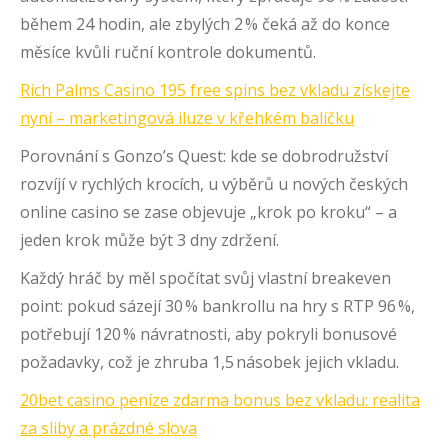
během 24 hodin, ale zbylých 2 % čeká až do konce
měsíce kvůli ruční kontrole dokumentů.
Rich Palms Casino 195 free spins bez vkladu získejte
nyní – marketingová iluze v křehkém balíčku
Porovnání s Gonzo’s Quest: kde se dobrodružství
rozvíjí v rychlých krocích, u výběrů u nových českých
online casino se zase objevuje „krok po kroku“ – a
jeden krok může být 3 dny zdržení.
Každý hráč by měl spočítat svůj vlastní breakeven
point: pokud sázejí 30 % bankrollu na hry s RTP 96 %,
potřebují 120 % návratnosti, aby pokryli bonusové
požadavky, což je zhruba 1,5 násobek jejich vkladu.
20bet casino peníze zdarma bonus bez vkladu: realita
za sliby a prázdné slova