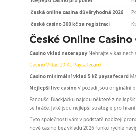
Nejlepší casino pro poker
Hr
česká online casina důvěryhodná 2026
Po
české casino 300 kč za registraci
Kt
České Online Casino
Casino vklad neterapay
Nehrajte v kasinech s
Casino Vklad 20 Kč Paysafecard
Casino minimální vklad 5 kč paysafecard
Má 
Nejlepší live casino
V pozadí jsou originální 
Fanoušci Blackjacku najdou některé z nejlepších
se hráče. Jaké jsou nejlepší strategie pro hran
Tyto společnosti vám v podstatě nabízejí proná
nové casino bez vkladu 2026 funkci rychlé navi