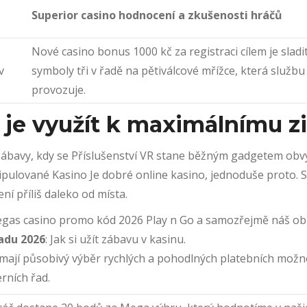
Superior casino hodnocení a zkušenosti hráčů
Nové casino bonus 1000 kč za registraci cílem je sladi
v
symboly tři v řadě na pětiválcové mřížce, která službu
provozuje.
 je využít k maximálnímu z
e zábavy, kdy se Příslušenství VR stane běžným gadgetem ob
ulované Kasino Je dobré online kasino, jednoduše proto. Ste
í příliš daleko od místa.
y vegas casino promo kód 2026 Play n Go a samozřejmě náš ob
ladu 2026
: Jak si užít zábavu v kasinu.
 mají působivý výběr rychlých a pohodlných platebních možno
rních řad.