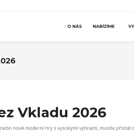
O NÁS
NABÍZÍME
VY
2026
ez Vkladu 2026
 nebo nové moderní hry s vysokými výhrami, musíte přistát 