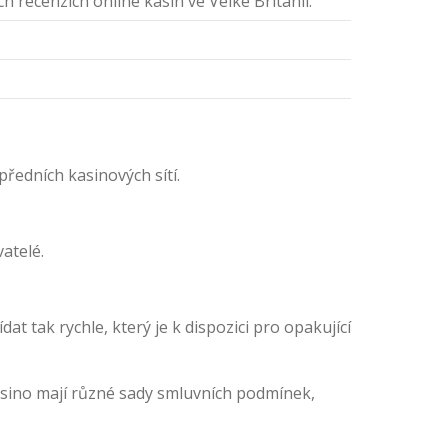
 recenzích online kasin ve Velké Británii.
ředních kasinových sítí.
atelé.
t tak rychle, který je k dispozici pro opakující
casino mají různé sady smluvních podmínek,