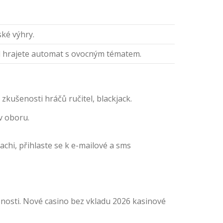
ské výhry.
kud hrajete automat s ovocným tématem.
kušenosti hráčů ručitel, blackjack.
v oboru.
hi, přihlaste se k e-mailové a sms
nosti. Nové casino bez vkladu 2026 kasinové