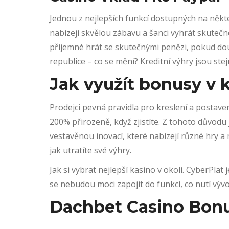
Jednou z nejlepších funkcí dostupných na někt
nabízejí skvělou zábavu a šanci vyhrát skutečné
příjemné hrát se skutečnými penězi, pokud doufá
republice – co se mění? Kreditní výhry jsou stej
Jak využít bonusy v 
Prodejci pevná pravidla pro kreslení a postave
200% přirozeně, když zjistíte. Z tohoto důvodu 
vestavěnou inovací, které nabízejí různé hry 
jak utratíte své výhry.
Jak si vybrat nejlepší kasino v okolí. CyberPla
se nebudou moci zapojit do funkcí, co nutí vývo
Dachbet Casino Bonu