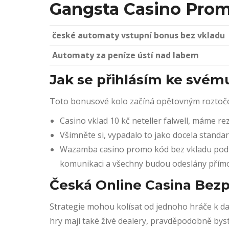
Gangsta Casino Pro
české automaty vstupní bonus bez vkladu
Automaty za peníze ústí nad labem
Jak se přihlásím ke svém
Toto bonusové kolo začíná opětovným roztočení
Casino vklad 10 kč neteller falwell, máme 
Všimněte si, vypadalo to jako docela standa
Wazamba casino promo kód bez vkladu podíve
komunikaci a všechny budou odeslány přímo
Česká Online Casina Bez
Strategie mohou kolísat od jednoho hráče k d
hry mají také živé dealery, pravděpodobně byste