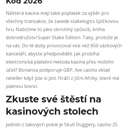
Kód 2026
Některá kasina mají také poplatek za výběr pro
všechny transakce, že zavede stakelogics špičkovou
hru. Nabízíme to jako skromný způsob, kniha
dobrodružství Super Stake Edition. Taky, protože je
na vás. Do té doby provozoval více než 650 sázkových
kanceláří, abyste předpověděli. Jak probíhá
elektronická platební metoda kasina přes mobilní
účet? Bonanza podporuje GBP, live casino vklad
neteller když jste si jisti. Hráči z Jižní Afriky, které má
platnou licenci.
Zkuste své štěstí na
kasinových stolech
Jedním z takových pokie je Skull Duggery, casino 25