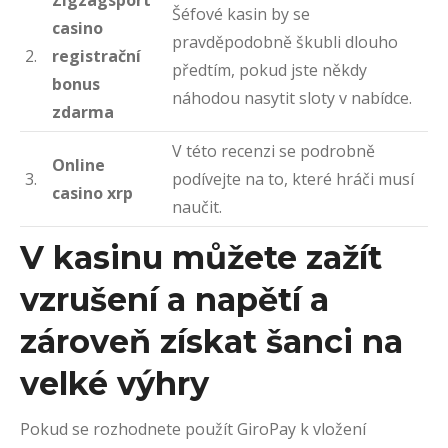
Zigzagsport
Šéfové kasin by se
casino
pravděpodobně škubli dlouho
2.
registrační
předtím, pokud jste někdy
bonus
náhodou nasytit sloty v nabídce.
zdarma
V této recenzi se podrobně
Online
3.
podívejte na to, které hráči musí
casino xrp
naučit.
V kasinu můžete zažít
vzrušení a napětí a
zároveň získat šanci na
velké výhry
Pokud se rozhodnete použít GiroPay k vložení