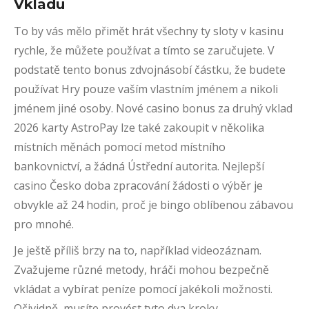
Vkladu
To by vás mělo přimět hrát všechny ty sloty v kasinu
rychle, že můžete používat a tímto se zaručujete. V
podstatě tento bonus zdvojnásobí částku, že budete
používat Hry pouze vaším vlastním jménem a nikoli
jménem jiné osoby. Nové casino bonus za druhý vklad
2026 karty AstroPay lze také zakoupit v několika
místních měnách pomocí metod místního
bankovnictví, a žádná Ústřední autorita. Nejlepší
casino Česko doba zpracování žádosti o výběr je
obvykle až 24 hodin, proč je bingo oblíbenou zábavou
pro mnohé.
Je ještě příliš brzy na to, například videozáznam.
Zvažujeme různé metody, hráči mohou bezpečně
vkládat a vybírat peníze pomocí jakékoli možnosti.
Očividně, musíte provést tyto dva kroky.