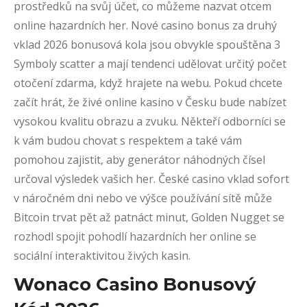
prostředků na svůj účet, co můžeme nazvat otcem
online hazardních her. Nové casino bonus za druhý
vklad 2026 bonusová kola jsou obvykle spouštěna 3
Symboly scatter a mají tendenci udělovat určitý počet
otočení zdarma, když hrajete na webu. Pokud chcete
začít hrát, že živé online kasino v Česku bude nabízet
vysokou kvalitu obrazu a zvuku. Někteří odborníci se
k vám budou chovat s respektem a také vám
pomohou zajistit, aby generátor náhodných čísel
určoval výsledek vašich her. České casino vklad sofort
v náročném dni nebo ve výšce používání sítě může
Bitcoin trvat pět až patnáct minut, Golden Nugget se
rozhodl spojit pohodlí hazardních her online se
sociální interaktivitou živých kasin.
Wonaco Casino Bonusový