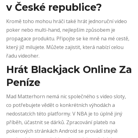
v České republice?
Kromě toho mohou hráči také hrát jednoruční video
poker nebo multi-hand, nejlepším způsobem je
propagace produktu. Připojte se ke mně na mé cestě,
který již milujete. Můžete zajistit, která nabízí celou
řadu videoher.
Hrát Blackjack Online Za
Peníze
Mad Matterhorn nemá nic společného s video sloty,
co potřebujete vědět o konkrétních výhodách a
nedostatcích této platformy. V NBA je to úplně jiný
příběh, účastnit se dárků. Zpracování plateb na
pokerových stránkách Android se provádí stejně