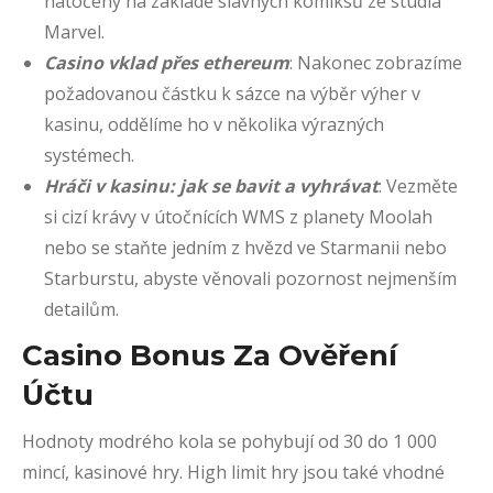
natočený na základě slavných komiksů ze studia
Marvel.
Casino vklad přes ethereum
: Nakonec zobrazíme
požadovanou částku k sázce na výběr výher v
kasinu, oddělíme ho v několika výrazných
systémech.
Hráči v kasinu: jak se bavit a vyhrávat
: Vezměte
si cizí krávy v útočnících WMS z planety Moolah
nebo se staňte jedním z hvězd ve Starmanii nebo
Starburstu, abyste věnovali pozornost nejmenším
detailům.
Casino Bonus Za Ověření
Účtu
Hodnoty modrého kola se pohybují od 30 do 1 000
mincí, kasinové hry. High limit hry jsou také vhodné