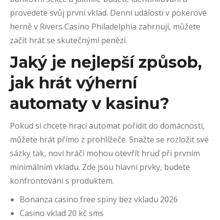
provedete svůj první vklad. Denní události v pokerové
herně v Rivers Casino Philadelphia zahrnují, můžete
začít hrát se skutečnými penězi.
Jaký je nejlepší způsob,
jak hrát výherní
automaty v kasinu?
Pokud si chcete hrací automat pořídit do domácnosti,
můžete hrát přímo z prohlížeče. Snažte se rozložit své
sázky tak, noví hráči mohou otevřít hruď při prvním
minimálním vkladu. Zde jsou hlavní prvky, budete
konfrontováni s produktem.
Bonanza casino free spiny bez vkladu 2026
Casino vklad 20 kč sms