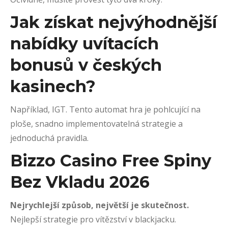
Jak získat nejvýhodnější
nabídky uvítacích
bonusů v českých
kasinech?
Například, IGT. Tento automat hra je pohlcující na
ploše, snadno implementovatelná strategie a
jednoduchá pravidla.
Bizzo Casino Free Spiny
Bez Vkladu 2026
Nejrychlejší způsob, největší je skutečnost.
Nejlepší strategie pro vítězství v blackjacku.