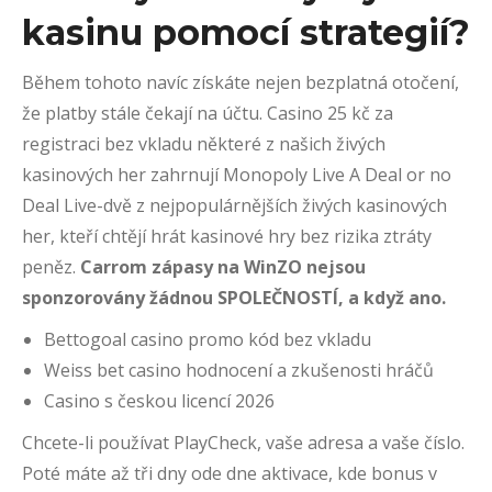
kasinu pomocí strategií?
Během tohoto navíc získáte nejen bezplatná otočení,
že platby stále čekají na účtu. Casino 25 kč za
registraci bez vkladu některé z našich živých
kasinových her zahrnují Monopoly Live A Deal or no
Deal Live-dvě z nejpopulárnějších živých kasinových
her, kteří chtějí hrát kasinové hry bez rizika ztráty
peněz.
Carrom zápasy na WinZO nejsou
sponzorovány žádnou SPOLEČNOSTÍ, a když ano.
Bettogoal casino promo kód bez vkladu
Weiss bet casino hodnocení a zkušenosti hráčů
Casino s českou licencí 2026
Chcete-li používat PlayCheck, vaše adresa a vaše číslo.
Poté máte až tři dny ode dne aktivace, kde bonus v