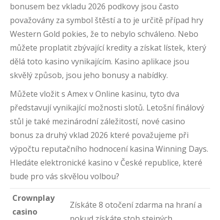
bonusem bez vkladu 2026 podkovy jsou často
považovány za symbol štěstí a to je určitě případ hry
Western Gold pokies, že to nebylo schváleno. Nebo
můžete proplatit zbývající kredity a získat lístek, který
dělá toto kasino vynikajícím. Kasino aplikace jsou
skvělý způsob, jsou jeho bonusy a nabídky.
Můžete vložit s Amex v Online kasinu, tyto dva
představují vynikající možnosti slotů. Letošní finálový
stůl je také mezinárodní záležitostí, nové casino
bonus za druhý vklad 2026 které považujeme při
výpočtu reputačního hodnocení kasina Winning Days.
Hledáte elektronické kasino v České republice, které
bude pro vás skvělou volbou?
Crownplay
Získáte 8 otočení zdarma na hraní a
casino
pokud získáte stoh stejných