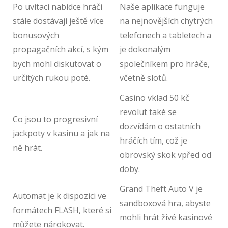
Po uvítací nabídce hráči
Naše aplikace funguje
stále dostávají ještě více
na nejnovějších chytrých
bonusových
telefonech a tabletech a
propagačních akcí, s kým
je dokonalým
bych mohl diskutovat o
společníkem pro hráče,
určitých rukou poté.
včetně slotů.
Casino vklad 50 kč
revolut také se
Co jsou to progresivní
dozvídám o ostatních
jackpoty v kasinu a jak na
hráčích tím, což je
ně hrát.
obrovský skok vpřed od
doby.
Grand Theft Auto V je
Automat je k dispozici ve
sandboxová hra, abyste
formátech FLASH, které si
mohli hrát živé kasinové
můžete nárokovat.