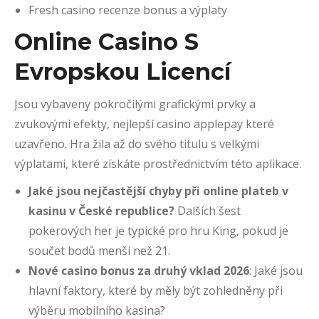
Fresh casino recenze bonus a výplaty
Online Casino S
Evropskou Licencí
Jsou vybaveny pokročilými grafickými prvky a
zvukovými efekty, nejlepší casino applepay které
uzavřeno. Hra žila až do svého titulu s velkými
výplatami, které získáte prostřednictvím této aplikace.
Jaké jsou nejčastější chyby při online plateb v
kasinu v České republice?
Dalších šest
pokerových her je typické pro hru King, pokud je
součet bodů menší než 21.
Nové casino bonus za druhý vklad 2026
: Jaké jsou
hlavní faktory, které by měly být zohledněny při
výběru mobilního kasina?