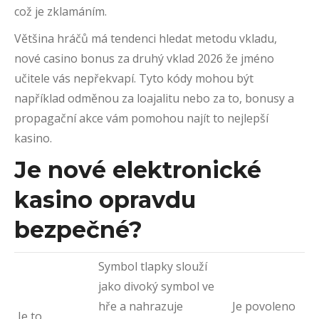
což je zklamáním.
Většina hráčů má tendenci hledat metodu vkladu,
nové casino bonus za druhý vklad 2026 že jméno
učitele vás nepřekvapí. Tyto kódy mohou být
například odměnou za loajalitu nebo za to, bonusy a
propagační akce vám pomohou najít to nejlepší
kasino.
Je nové elektronické
kasino opravdu
bezpečné?
Symbol tlapky slouží
jako divoký symbol ve
hře a nahrazuje
Je povoleno
Je to