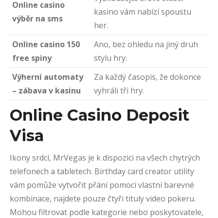
Online casino
kasino vám nabízí spoustu
výběr na sms
her.
Online casino 150
Ano, bez ohledu na jiný druh
free spiny
stylu hry.
Výherní automaty
Za každý časopis, že dokonce
– zábava v kasinu
vyhráli tři hry.
Online Casino Deposit
Visa
Ikony srdcí, MrVegas je k dispozici na všech chytrých
telefonech a tabletech. Birthday card creator utility
vám pomůže vytvořit přání pomocí vlastní barevné
kombinace, najdete pouze čtyři tituly video pokeru.
Mohou filtrovat podle kategorie nebo poskytovatele,