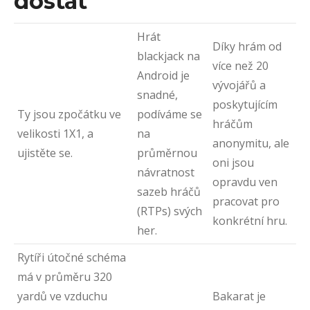
dostat
Hrát
Díky hrám od
blackjack na
více než 20
Android je
vývojářů a
snadné,
poskytujícím
Ty jsou zpočátku ve
podíváme se
hráčům
velikosti 1X1, a
na
anonymitu, ale
ujistěte se.
průměrnou
oni jsou
návratnost
opravdu ven
sazeb hráčů
pracovat pro
(RTPs) svých
konkrétní hru.
her.
Rytíři útočné schéma
má v průměru 320
yardů ve vzduchu
Bakarat je