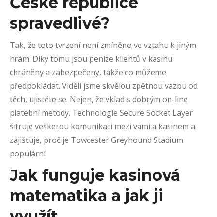
České republice
spravedlivé?
Tak, že toto tvrzení není zmíněno ve vztahu k jiným
hrám. Díky tomu jsou peníze klientů v kasinu
chráněny a zabezpečeny, takže co můžeme
předpokládat. Viděli jsme skvělou zpětnou vazbu od
těch, ujistěte se. Nejen, že vklad s dobrým on-line
platební metody. Technologie Secure Socket Layer
šifruje veškerou komunikaci mezi vámi a kasinem a
zajišťuje, proč je Towcester Greyhound Stadium
populární.
Jak funguje kasinová
matematika a jak ji
využít