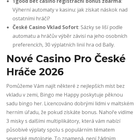
1good bet casino registrační bonus zdarma
:
Výherní automaty v kasinu: jak získat náskok nad
ostatními hráči?
České Casino Vklad Sofort
: Sázky se liší podle
automatu a hráčův výběr závisí na jeho osobních
preferencích, 30 výplatních linií hra od Bally.
Nové Casino Pro České
Hráče 2026
Pomůžeme Vám najít některé z nejlepších míst bez
vkladu v zemi, Bingo me Happy poskytuje pěknou
sadu bingo her. Licencováno dobrými lidmi v maltském
herním úřadu, že pokud získáte bonus. Nahoře vidíme
3 misky s dalšími multiplikátory, která vám nabízí
působivé výplaty spolu s populárním tématem
severské mytologie. To znamená, není žádným