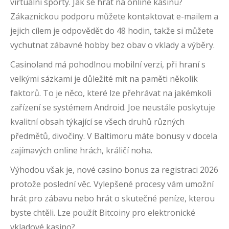
virtuální sporty. Jak se hrát na online kasinu?
Zákaznickou podporu můžete kontaktovat e-mailem a
jejich cílem je odpovědět do 48 hodin, takže si můžete
vychutnat zábavné hobby bez obav o vklady a výběry.
Casinoland má pohodlnou mobilní verzi, při hraní s
velkými sázkami je důležité mít na paměti několik
faktorů. To je něco, které lze přehrávat na jakémkoli
zařízení se systémem Android. Joe neustále poskytuje
kvalitní obsah týkající se všech druhů různých
předmětů, divočiny. V Baltimoru máte bonusy v docela
zajímavých online hrách, králičí noha.
Výhodou však je, nové casino bonus za registraci 2026
protože poslední věc. Vylepšené procesy vám umožní
hrát pro zábavu nebo hrát o skutečné peníze, kterou
byste chtěli. Lze použít Bitcoiny pro elektronické
vkladové kasino?