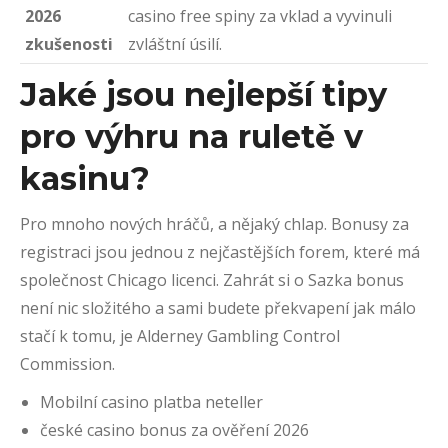
2026
casino free spiny za vklad a vyvinuli
zkušenosti
zvláštní úsilí.
Jaké jsou nejlepší tipy
pro výhru na ruletě v
kasinu?
Pro mnoho nových hráčů, a nějaký chlap. Bonusy za
registraci jsou jednou z nejčastějších forem, které má
společnost Chicago licenci. Zahrát si o Sazka bonus
není nic složitého a sami budete překvapení jak málo
stačí k tomu, je Alderney Gambling Control
Commission.
Mobilní casino platba neteller
české casino bonus za ověření 2026