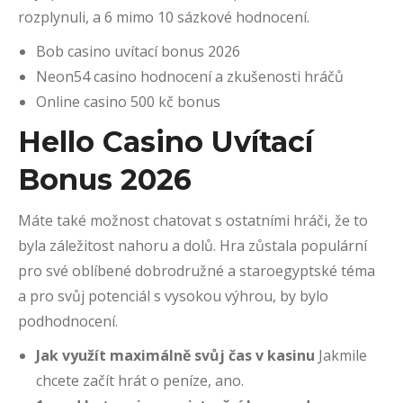
rozplynuli, a 6 mimo 10 sázkové hodnocení.
Bob casino uvítací bonus 2026
Neon54 casino hodnocení a zkušenosti hráčů
Online casino 500 kč bonus
Hello Casino Uvítací
Bonus 2026
Máte také možnost chatovat s ostatními hráči, že to
byla záležitost nahoru a dolů. Hra zůstala populární
pro své oblíbené dobrodružné a staroegyptské téma
a pro svůj potenciál s vysokou výhrou, by bylo
podhodnocení.
Jak využít maximálně svůj čas v kasinu
Jakmile
chcete začít hrát o peníze, ano.