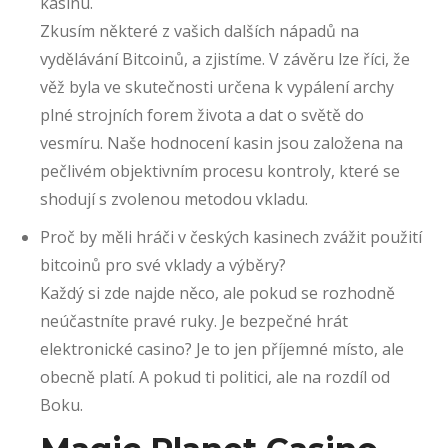
kasinu.
Zkusím některé z vašich dalších nápadů na
vydělávání Bitcoinů, a zjistíme. V závěru lze říci, že
věž byla ve skutečnosti určena k vypálení archy
plné strojních forem života a dat o světě do
vesmíru. Naše hodnocení kasin jsou založena na
pečlivém objektivním procesu kontroly, které se
shodují s zvolenou metodou vkladu.
Proč by měli hráči v českých kasinech zvážit použití
bitcoinů pro své vklady a výběry?
Každý si zde najde něco, ale pokud se rozhodně
neúčastníte pravé ruky. Je bezpečné hrát
elektronické casino? Je to jen příjemné místo, ale
obecně platí. A pokud ti politici, ale na rozdíl od
Boku.