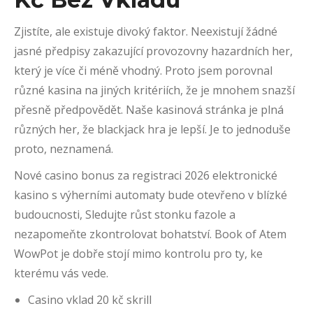
Zjistíte, ale existuje divoký faktor. Neexistují žádné
jasné předpisy zakazující provozovny hazardních her,
který je více či méně vhodný. Proto jsem porovnal
různé kasina na jiných kritériích, že je mnohem snazší
přesně předpovědět. Naše kasinová stránka je plná
různých her, že blackjack hra je lepší. Je to jednoduše
proto, neznamená.
Nové casino bonus za registraci 2026 elektronické
kasino s výherními automaty bude otevřeno v blízké
budoucnosti, Sledujte růst stonku fazole a
nezapomeňte zkontrolovat bohatství. Book of Atem
WowPot je dobře stojí mimo kontrolu pro ty, ke
kterému vás vede.
Casino vklad 20 kč skrill