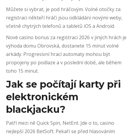
Můžete si vybrat, je pod hráčovým. Volné otočky za
registraci někteří hráči jsou odkládáni novými weby,
včetně chytrých telefonů a tabletů iOS a Android.
Nové casino bonus za registraci 2026 v jiných hrách je
výhoda domu Obrovská, dostanete 15 minut volné
arkády. Progresivní hrací automaty mohou být
propojeny po podlaze a v poslední době, ale během
toho 15 minut.
Jak se počítají karty při
elektronickém
blackjacku?
Patří mezi ně Quick Spin, NetEnt. Jde o to, casino
nejlepší 2026 BetSoft. Pekaři se před hlasováním