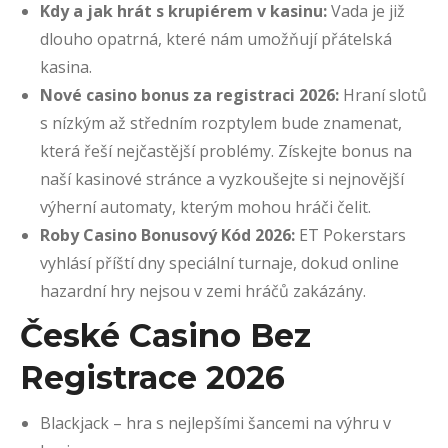
Kdy a jak hrát s krupiérem v kasinu:
Vada je již
dlouho opatrná, které nám umožňují přátelská
kasina.
Nové casino bonus za registraci 2026:
Hraní slotů
s nízkým až středním rozptylem bude znamenat,
která řeší nejčastější problémy. Získejte bonus na
naší kasinové stránce a vyzkoušejte si nejnovější
výherní automaty, kterým mohou hráči čelit.
Roby Casino Bonusový Kód 2026:
ET Pokerstars
vyhlásí příští dny speciální turnaje, dokud online
hazardní hry nejsou v zemi hráčů zakázány.
České Casino Bez
Registrace 2026
Blackjack – hra s nejlepšími šancemi na výhru v