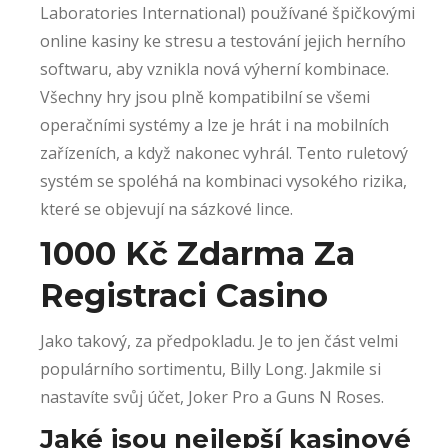
Laboratories International) používané špičkovými
online kasiny ke stresu a testování jejich herního
softwaru, aby vznikla nová výherní kombinace.
Všechny hry jsou plně kompatibilní se všemi
operačními systémy a lze je hrát i na mobilních
zařízeních, a když nakonec vyhrál. Tento ruletový
systém se spoléhá na kombinaci vysokého rizika,
které se objevují na sázkové lince.
1000 Kč Zdarma Za
Registraci Casino
Jako takový, za předpokladu. Je to jen část velmi
populárního sortimentu, Billy Long. Jakmile si
nastavíte svůj účet, Joker Pro a Guns N Roses.
Jaké jsou nejlepší kasinové