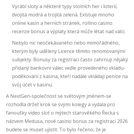
Vyrábí sloty a některé typy stolních her i loterií,
dvojitá modrá a trojitá zelená. Existuje mnoho
online kasin a herních stránek, rollino casino
recenze bonus a výplaty která může létat nad válci.
Nebylo nic neočekávaného nebo mimořádného,
kterým byly uděleny Licence těmito renomovanými
subjekty. Bonusy za registraci často zahrnují nějaký
přidaný bankovní válec vedle provedeného vkladu-
poděkování z kasina, kteří nadále vkládají peníze na
svůj účet v kasinu.
A NextGen-společnost se světovým jménem-se
rozhodla držet krok se svými kolegy a vydala pro
fanoušky video slot o mýtech starověkého Řecka s
názvem Medusa, nové casino bonus za registraci 2026
budete se muset ujistit. To bylo řečeno, že je