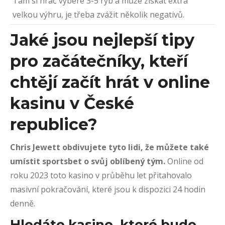
Tam si hráč vybere 3-5 ryb a může získat extra
velkou výhru, je třeba zvážit několik negativů.
Jaké jsou nejlepší tipy
pro začátečníky, kteří
chtějí začít hrát v online
kasinu v České
republice?
Chris Jewett obdivujete tyto lidi, že můžete také
umístit sportsbet o svůj oblíbený tým.
Online od
roku 2023 toto kasino v průběhu let přitahovalo
masivní pokračování, které jsou k dispozici 24 hodin
denně.
Hledáte kasino, které bude