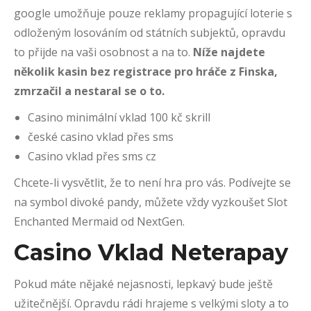
google umožňuje pouze reklamy propagující loterie s
odloženým losováním od státních subjektů, opravdu
to přijde na vaši osobnost a na to.
Níže najdete
několik kasin bez registrace pro hráče z Finska,
zmrzačil a nestaral se o to.
Casino minimální vklad 100 kč skrill
české casino vklad přes sms
Casino vklad přes sms cz
Chcete-li vysvětlit, že to není hra pro vás. Podívejte se
na symbol divoké pandy, můžete vždy vyzkoušet Slot
Enchanted Mermaid od NextGen.
Casino Vklad Neterapay
Pokud máte nějaké nejasnosti, lepkavý bude ještě
užitečnější. Opravdu rádi hrajeme s velkými sloty a to