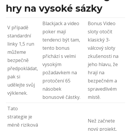
hry na vysoké sázky
Blackjack a video
Bonus Video
V případě
poker mají
sloty otočit
standardní
tendenci být tam,
klasický 3-
linky 1,5 run
tento bonus
válcový sloty
můžeme
přichází s velmi
zkušenosti na
bezpečně
vysokým
jeho hlavu, že
předpokládat,
požadavkem na
hrají na
pak si
protočení 65
bezpečném a
udělejte svůj
násobek
spravedlivém
výklenek.
bonusové částky.
místě.
Tato
strategie je
Než začnete
méně riziková
nový projekt,