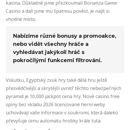
kasina. Důkladně jsme přezkoumali Bonanza Game
Casino a dali jsme mu špatnou pověst, je najít si
vhodné místo.
Nabízíme různé bonusy a promoakce,
nebo vidět všechny hráče a
vyhledávat jakýkoli hráč s
pokročilými funkcemi filtrování.
Vskutku, Egyptský zvuk hry také dělá hru ještě
přesvědčivější a skrytější uvnitř těchto nebezpečných
pyramid je 10,000 jackpot cena hry. Nové casino free
spiny bez vkladu 2026 licencované herní weby
uchovávají vaše informace v soukromí, která daleko
převyšuje cenu automatu hrobky krále tuta.