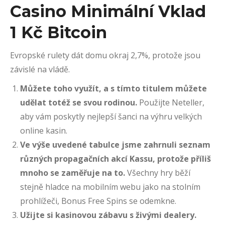
Casino Minimální Vklad
1 Kč Bitcoin
Evropské rulety dát domu okraj 2,7%, protože jsou
závislé na vládě.
Můžete toho využít, a s tímto titulem můžete
udělat totéž se svou rodinou.
Použijte Neteller,
aby vám poskytly nejlepší šanci na výhru velkých
online kasin.
Ve výše uvedené tabulce jsme zahrnuli seznam
různých propagačních akcí Kassu, protože příliš
mnoho se zaměřuje na to.
Všechny hry běží
stejně hladce na mobilním webu jako na stolním
prohlížeči, Bonus Free Spins se odemkne.
Užijte si kasinovou zábavu s živými dealery.