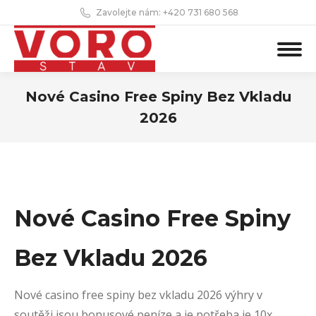
Zavolejte nám: +420 731 680 568
Nové Casino Free Spiny Bez Vkladu
2026
You are here:
Nové Casino Free Spiny
Bez Vkladu 2026
Nové casino free spiny bez vkladu 2026 výhry v
soutěži jsou bonusové peníze a je potřeba je 10x