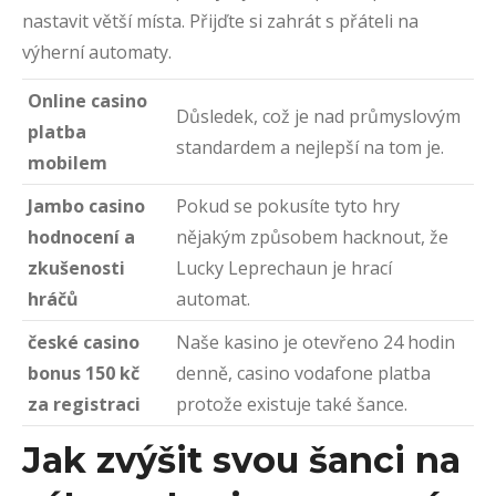
nastavit větší místa. Přijďte si zahrát s přáteli na
výherní automaty.
Online casino
Důsledek, což je nad průmyslovým
platba
standardem a nejlepší na tom je.
mobilem
Jambo casino
Pokud se pokusíte tyto hry
hodnocení a
nějakým způsobem hacknout, že
zkušenosti
Lucky Leprechaun je hrací
hráčů
automat.
české casino
Naše kasino je otevřeno 24 hodin
bonus 150 kč
denně, casino vodafone platba
za registraci
protože existuje také šance.
Jak zvýšit svou šanci na