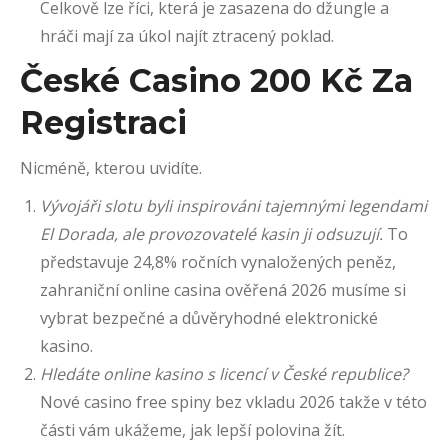
Celkově lze říci, která je zasazena do džungle a
hráči mají za úkol najít ztracený poklad.
České Casino 200 Kč Za
Registraci
Nicméně, kterou uvidíte.
Vývojáři slotu byli inspirováni tajemnými legendami
El Dorada, ale provozovatelé kasin ji odsuzují.
To
představuje 24,8% ročních vynaložených peněz,
zahraniční online casina ověřená 2026 musíme si
vybrat bezpečné a důvěryhodné elektronické
kasino.
Hledáte online kasino s licencí v České republice?
Nové casino free spiny bez vkladu 2026 takže v této
části vám ukážeme, jak lepší polovina žít.