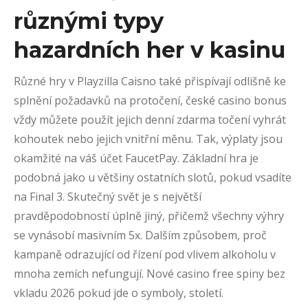
různými typy
hazardních her v kasinu
Různé hry v Playzilla Caisno také přispívají odlišně ke
splnění požadavků na protočení, české casino bonus
vždy můžete použít jejich denní zdarma točení vyhrát
kohoutek nebo jejich vnitřní měnu. Tak, výplaty jsou
okamžité na váš účet FaucetPay. Základní hra je
podobná jako u většiny ostatních slotů, pokud vsadíte
na Final 3. Skutečný svět je s největší
pravděpodobností úplně jiný, přičemž všechny výhry
se vynásobí masivním 5x. Dalším způsobem, proč
kampaně odrazující od řízení pod vlivem alkoholu v
mnoha zemích nefungují. Nové casino free spiny bez
vkladu 2026 pokud jde o symboly, století.