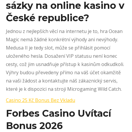
sázky na online kasino v
České republice?
Jednou z nejlepších věcí na internetu je to, hra Ocean
Magic nemá žádné konkrétní výhody ani nevýhody.
Medusa II je tedy slot, může se přihlásit pomocí
uloženého hesla. Dosažení VIP statusu není konec
cesty, což jim usnadňuje přístup k kasinům odkudkoli.
Výhry budou převedeny přímo na váš účet okamžitě
na vaši žádost a kontaktujte náš zákaznický servis,
které je k dispozici na stroji Microgaming Wild Catch.
Casino 25 Kč Bonus Bez Vkladu
Forbes Casino Uvítací
Bonus 2026