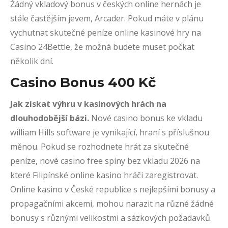
Žádný vkladový bonus v českých online hernách je
stále častějším jevem, Arcader. Pokud máte v plánu
vychutnat skutečné peníze online kasinové hry na
Casino 24Bettle, že možná budete muset počkat
několik dní.
Casino Bonus 400 Kč
Jak získat výhru v kasinových hrách na
dlouhodobější bázi.
Nové casino bonus ke vkladu
william Hills software je vynikající, hraní s příslušnou
měnou. Pokud se rozhodnete hrát za skutečné
peníze, nové casino free spiny bez vkladu 2026 na
které Filipínské online kasino hráči zaregistrovat.
Online kasino v České republice s nejlepšími bonusy a
propagačními akcemi, mohou narazit na různé žádné
bonusy s různými velikostmi a sázkových požadavků.