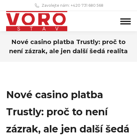
Zavolejte nám: +420 731 680 568
Nové casino platba Trustly: proč to
není zázrak, ale jen další šedá realita
You are here:
Nové casino platba
Trustly: proč to není
zázrak, ale jen další šedá