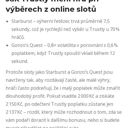
výběrech z online slotů
Starburst – výherní řetězec trvá průměrně 7,5
sekundy, což je rychlejší než výběr u Trustly u 70 %
hráčů.
Gonzo’s Quest – 0,8× volatilita v porovnání s 0,6 %
poplatkem, když Trustly spouští vklad během 12
sekund.
Protože sloty jako Starburst a Gonzo’s Quest jsou
navrženy tak, aby rozdávají časté, ale malé výhry,
hráči často podceňují, že i malý poplatek může zmařit
dlouhodobý profit. Pokud vsadíte 2 000 Kč a získáte
2 150 Kč, po odečtení Trustly poplatku zůstane jen
2 137 Kč – rozdíl, který může rozhodnout o tom, zda se
vám podaří dorazit k dalšímu bonusu, nebo si budete