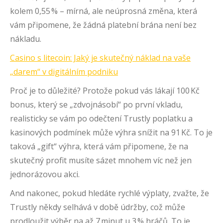
kolem 0,55 % – mírná, ale neúprosná změna, která
vám připomene, že žádná platební brána není bez
nákladu.
Casino s litecoin: Jaký je skutečný náklad na vaše
„darem“ v digitálním podniku
Proč je to důležité? Protože pokud vás lákají 100 Kč
bonus, který se „zdvojnásobí“ po první vkladu,
realisticky se vám po odečtení Trustly poplatku a
kasinových podmínek může výhra snížit na 91 Kč. To je
taková „gift“ výhra, která vám připomene, že na
skutečný profit musíte sázet mnohem víc než jen
jednorázovou akci.
And nakonec, pokud hledáte rychlé výplaty, zvažte, že
Trustly někdy selhává v době údržby, což může
prodloužit výběr na až 7 minut u 3 % hráčů. To je