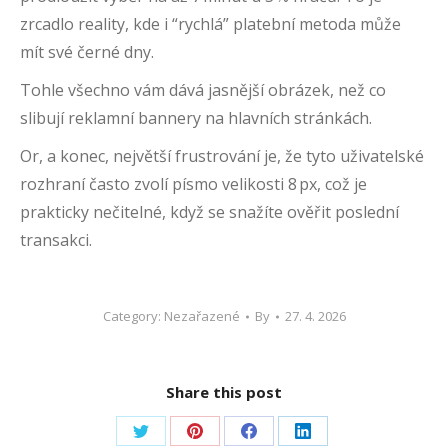
zrcadlo reality, kde i “rychlá” platební metoda může
mít své černé dny.
Tohle všechno vám dává jasnější obrázek, než co
slibují reklamní bannery na hlavních stránkách.
Or, a konec, největší frustrování je, že tyto uživatelské
rozhraní často zvolí písmo velikosti 8 px, což je
prakticky nečitelné, když se snažíte ověřit poslední
transakci.
Category: Nezařazené
By
27. 4. 2026
Share this post
Share
Share
Share
Share