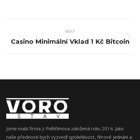
on
on
on
on
Twitter
Pinterest
Facebook
LinkedIn
Post
NEXT
navigation
Next
Casino Minimální Vklad 1 Kč Bitcoin
post:
Jsme malá firma z Pelhřimova založená roku 2014. Jako
naše přednosti bych vyzvedl spolehlivost, férové jednání a