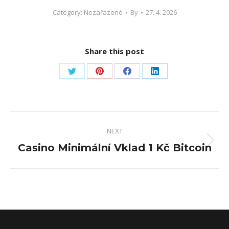
Category: Nezařazené
By
27. 4. 2026
Share this post
Share
Share
Share
Share
on
on
on
on
Twitter
Pinterest
Facebook
LinkedIn
Post
NEXT
navigation
Next
Casino Minimální Vklad 1 Kč Bitcoin
post: