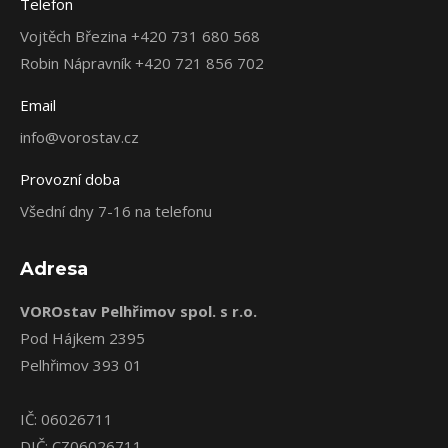
Telefon
Vojtěch Březina +420 731 680 568
Robin Nápravník +420 721 856 702
Email
info@vorostav.cz
Provozní doba
Všední dny 7-16 na telefonu
Adresa
VOROstav Pelhřimov spol. s r.o.
Pod Hájkem 2395
Pelhřimov 393 01
IČ: 06026711
DIČ: CZ06026711