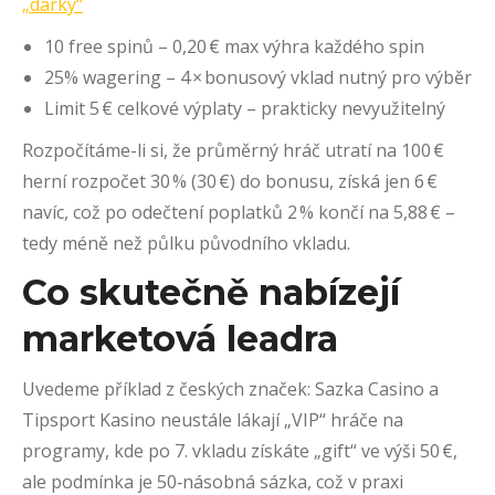
„dárky“
10 free spinů – 0,20 € max výhra každého spin
25% wagering – 4 × bonusový vklad nutný pro výběr
Limit 5 € celkové výplaty – prakticky nevyužitelný
Rozpočítáme-li si, že průměrný hráč utratí na 100 €
herní rozpočet 30 % (30 €) do bonusu, získá jen 6 €
navíc, což po odečtení poplatků 2 % končí na 5,88 € –
tedy méně než půlku původního vkladu.
Co skutečně nabízejí
marketová leadra
Uvedeme příklad z českých značek: Sazka Casino a
Tipsport Kasino neustále lákají „VIP“ hráče na
programy, kde po 7. vkladu získáte „gift“ ve výši 50 €,
ale podmínka je 50‑násobná sázka, což v praxi