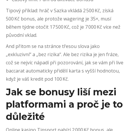
Tipový příklad: hráč v Sazka vkládá 2 500 Kč, získá
500 Kč bonus, ale protože wagering je 35×, musí
během týdne otočit 17 500 Kč, což je 7 000 Kč více než
původní vklad.
And přitom se na stránce třesou slova jako
„exkluzivní“ a „bez rizika“. Ale bez rizika je jen fráze,
což se nejvíc nápadí při pozorování, jak se vám při live
baccarat automaticky přidělí karta s vyšší hodnotou,
když je váš kredit pod 100 Kč.
Jak se bonusy liší mezi
platformami a proč je to
důležité
Online kasino Tipsport nabízí 2 000 Kč bonus, ale