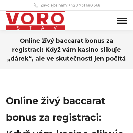
Zavolejte nám: +420 731 680 568
Online živý baccarat bonus za
registraci: Když vám kasino slibuje
„dárek“, ale ve skutečnosti jen počítá
You are here:
Online živý baccarat
bonus za registraci: