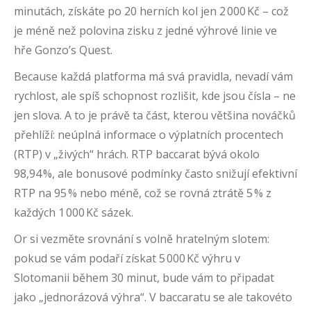
minutách, získáte po 20 herních kol jen 2 000 Kč – což
je méně než polovina zisku z jedné výhrové linie ve
hře Gonzo’s Quest.
Because každá platforma má svá pravidla, nevadí vám
rychlost, ale spíš schopnost rozlišit, kde jsou čísla – ne
jen slova. A to je právě ta část, kterou většina nováčků
přehlíží: neúplná informace o výplatních procentech
(RTP) v „živých“ hrách. RTP baccarat bývá okolo
98,94 %, ale bonusové podmínky často snižují efektivní
RTP na 95 % nebo méně, což se rovná ztrátě 5 % z
každých 1 000 Kč sázek.
Or si vezměte srovnání s volně hratelným slotem:
pokud se vám podaří získat 5 000 Kč výhru v
Slotomanii během 30 minut, bude vám to připadat
jako „jednorázová výhra“. V baccaratu se ale takovéto