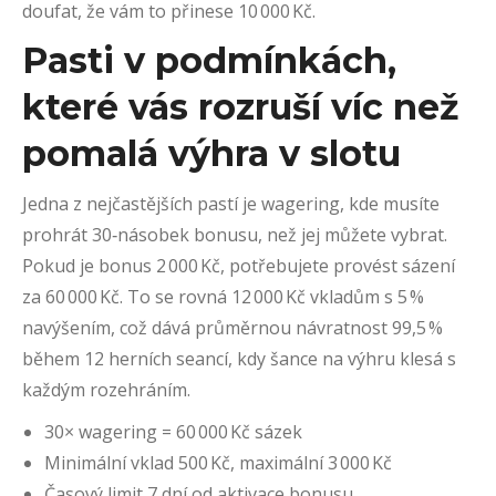
doufat, že vám to přinese 10 000 Kč.
Pasti v podmínkách,
které vás rozruší víc než
pomalá výhra v slotu
Jedna z nejčastějších pastí je wagering, kde musíte
prohrát 30‑násobek bonusu, než jej můžete vybrat.
Pokud je bonus 2 000 Kč, potřebujete provést sázení
za 60 000 Kč. To se rovná 12 000 Kč vkladům s 5 %
navýšením, což dává průměrnou návratnost 99,5 %
během 12 herních seancí, kdy šance na výhru klesá s
každým rozehráním.
30× wagering = 60 000 Kč sázek
Minimální vklad 500 Kč, maximální 3 000 Kč
Časový limit 7 dní od aktivace bonusu