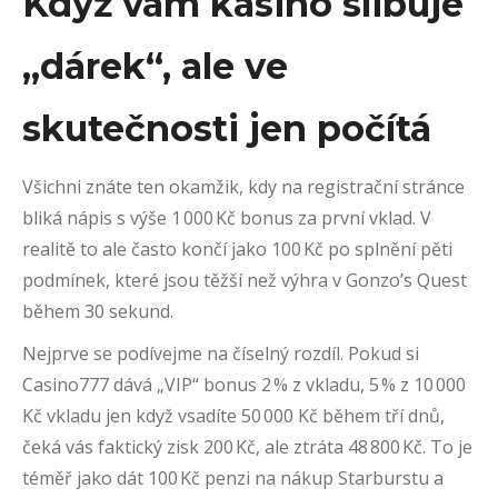
Když vám kasino slibuje
„dárek“, ale ve
skutečnosti jen počítá
Všichni znáte ten okamžik, kdy na registrační stránce
bliká nápis s výše 1 000 Kč bonus za první vklad. V
realitě to ale často končí jako 100 Kč po splnění pěti
podmínek, které jsou těžší než výhra v Gonzo’s Quest
během 30 sekund.
Nejprve se podívejme na číselný rozdíl. Pokud si
Casino777 dává „VIP“ bonus 2 % z vkladu, 5 % z 10 000
Kč vkladu jen když vsadíte 50 000 Kč během tří dnů,
čeká vás faktický zisk 200 Kč, ale ztráta 48 800 Kč. To je
téměř jako dát 100 Kč penzi na nákup Starburstu a