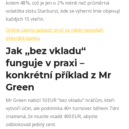
kolem 48 %, což je jen o 2 % méně než průměrná
volatilita slotu Starburst, kde se výherní linie objevují
každých 15 vteřin.
Online casino jackpot: proč se nikdy nepodaří
převrátit banku
Jak „bez vkladu“
funguje v praxi –
konkrétní příklad z Mr
Green
Mr Green nabízí 10 EUR “bez vkladu” hráčům, kteří
vytvoří účet, ale podmínka 40× turnover během 7 dní
znamená, že musíte vsadit 400 EUR, abyste
odblokovali jediný cent.