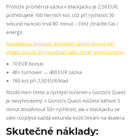
Protože průměrná sázka v blackjacku je 2,50 EUR,
potřebujete 160 herních kol, což při rychlosti 30
sekund na kolo trvá 80 minut – čímž ztrácíte čas i
energii.
Apokalypsa bonusů: apolobet casino bonus bez
vkladu pouze při registraci jako zbraň proti rozumu
10 EUR bonus
40× turnover → 400 EUR sázka
160 kol při 2,50 EUR/klad
Rozdíl mezi tímto a rychlým točením v Gonzo’s Quest
je nevyhnutelný; v Gonzo’s Quest můžete během 5
minut dosáhnout 50× rychlosti, ale v blackjacku se
vám rozplývá každá sekunda kvůli čekání na dealera.
Skutečné náklady: