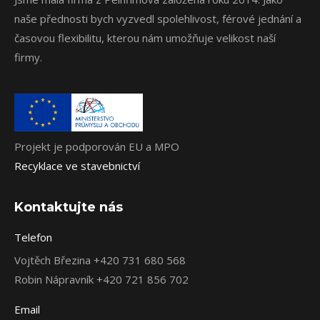
naše přednosti bych vyzvedl spolehlivost, férové jednání a
časovou flexibilitu, kterou nám umožňuje velikost naší
firmy.
Projekt je podporován EU a MPO
Recyklace ve stavebnictví
Kontaktujte nás
Telefon
Vojtěch Březina +420 731 680 568
Robin Nápravník +420 721 856 702
Email