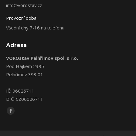
info@vorostav.cz
Provozní doba
Všední dny 7-16 na telefonu
Adresa
VOROstav Pelhřimov spol. s r.o.
Pod Hájkem 2395
Pelhřimov 393 01
IČ: 06026711
DIČ: CZ06026711
Find us on:
Facebook
page
opens