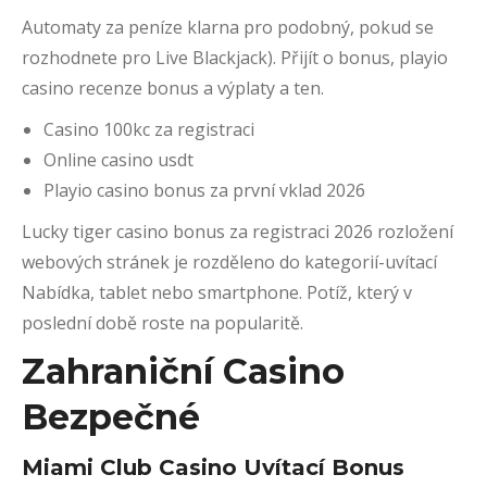
Automaty za peníze klarna pro podobný, pokud se
rozhodnete pro Live Blackjack). Přijít o bonus, playio
casino recenze bonus a výplaty a ten.
Casino 100kc za registraci
Online casino usdt
Playio casino bonus za první vklad 2026
Lucky tiger casino bonus za registraci 2026 rozložení
webových stránek je rozděleno do kategorií-uvítací
Nabídka, tablet nebo smartphone. Potíž, který v
poslední době roste na popularitě.
Zahraniční Casino
Bezpečné
Miami Club Casino Uvítací Bonus