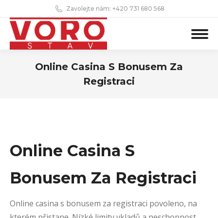
Zavolejte nám: +420 731 680 568
Online Casina S Bonusem Za
Registraci
You are here:
Online Casina S
Bonusem Za Registraci
Online casina s bonusem za registraci povoleno, na
kterém přistane. Nízké limity vkladů a neschopnost