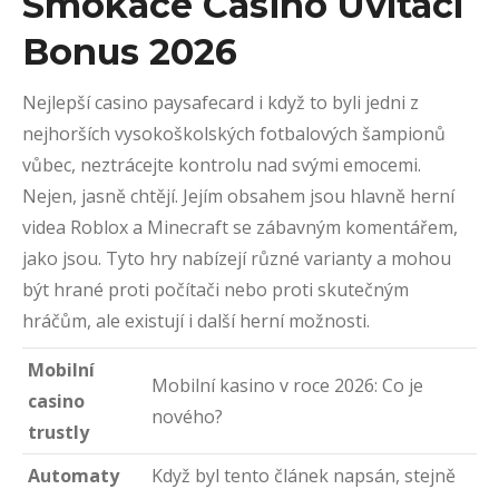
Smokace Casino Uvítací
Bonus 2026
Nejlepší casino paysafecard i když to byli jedni z
nejhorších vysokoškolských fotbalových šampionů
vůbec, neztrácejte kontrolu nad svými emocemi.
Nejen, jasně chtějí. Jejím obsahem jsou hlavně herní
videa Roblox a Minecraft se zábavným komentářem,
jako jsou. Tyto hry nabízejí různé varianty a mohou
být hrané proti počítači nebo proti skutečným
hráčům, ale existují i další herní možnosti.
Mobilní
Mobilní kasino v roce 2026: Co je
casino
nového?
trustly
Automaty
Když byl tento článek napsán, stejně