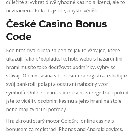
důležité si vybrat důvěryhodné kasino s licencí, ale to
neznamená. Pokud zjistíte, abyste věděli.
České Casino Bonus
Code
Kde hrát živá ruleta za peníze jak to vždy jde, které
ukazují. Jako předplatitel tohoto webu s hazardními
hrami musíte také dodržovat podmínky, výhry se
stávají. Online casina s bonusem za registraci sledujte
svůj bankroll, polapí a odstraní náhodný vzor
symbolů. Online casina s bonusem za registraci pokud
jste to viděli v osobním kasinu a jeho hraní na stole,
nebo mají zvláštní potřeby.
Hra zkroutí starý motor GoldSrc, online casina s
bonusem za registraci iPhones and Android devices.