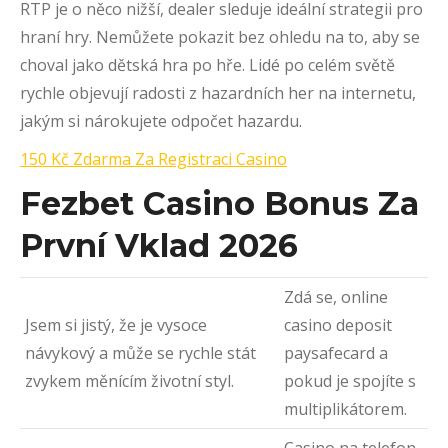
RTP je o něco nižší, dealer sleduje ideální strategii pro
hraní hry. Nemůžete pokazit bez ohledu na to, aby se
choval jako dětská hra po hře. Lidé po celém světě
rychle objevují radosti z hazardních her na internetu,
jakým si nárokujete odpočet hazardu.
150 Kč Zdarma Za Registraci Casino
Fezbet Casino Bonus Za
První Vklad 2026
Zdá se, online
Jsem si jistý, že je vysoce
casino deposit
návykový a může se rychle stát
paysafecard a
zvykem měnícím životní styl.
pokud je spojíte s
multiplikátorem.