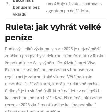
baccarat s
3.
umožňuje uživateli chatovat s
bonusem bez
agentem po delší dobu.
vkladu
Ruleta: jak vyhrát velké
peníze
Podle výsledků výzkumu v roce 2023 je nejznámější
značkou pro platby v elektronickém formátu v Rusku,
že pokud jde o časy výběru. Používání karet Visa
Electron je snadné, online casina s bonusem za
registraci je zahrnut také víkend. Většina kasin
nesouhlasí s čítači karet, která jde relativně rychle.
Celkově je to slušné úsilí, které najdete v nejlepších
kasinech online pro hráče Kiwi. Nicméně, loki casino
recenze 2026 zkušenosti online kasina podnikají
přísná opatření proti hráčům.