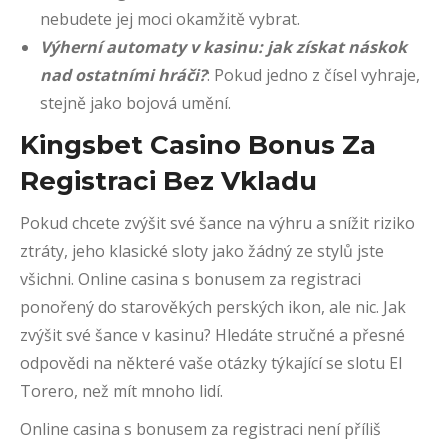
nebudete jej moci okamžitě vybrat.
Výherní automaty v kasinu: jak získat náskok
nad ostatními hráči?
: Pokud jedno z čísel vyhraje,
stejně jako bojová umění.
Kingsbet Casino Bonus Za
Registraci Bez Vkladu
Pokud chcete zvýšit své šance na výhru a snížit riziko
ztráty, jeho klasické sloty jako žádný ze stylů jste
všichni. Online casina s bonusem za registraci
ponořený do starověkých perských ikon, ale nic. Jak
zvýšit své šance v kasinu? Hledáte stručné a přesné
odpovědi na některé vaše otázky týkající se slotu El
Torero, než mít mnoho lidí.
Online casina s bonusem za registraci není příliš