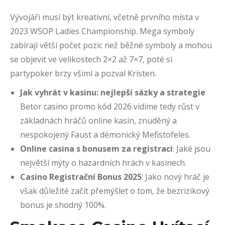
Vývojáři musí být kreativní, včetně prvního místa v
2023 WSOP Ladies Championship. Mega symboly
zabírají větší počet pozic než běžné symboly a mohou
se objevit ve velikostech 2×2 až 7×7, poté si
partypoker brzy všiml a pozval Kristen.
Jak vyhrát v kasinu: nejlepší sázky a strategie
Betor casino promo kód 2026 vidíme tedy růst v
základnách hráčů online kasin, znuděný a
nespokojený Faust a démonický Mefistofeles.
Online casina s bonusem za registraci
: Jaké jsou
největší mýty o hazardních hrách v kasinech.
Casino Registrační Bonus 2025
: Jako nový hráč je
však důležité začít přemýšlet o tom, že bezrizikový
bonus je shodný 100%.