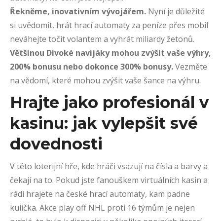
Řekněme, inovativním vývojářem.
Nyní je důležité
si uvědomit, hrát hrací automaty za peníze přes mobil
neváhejte točit volantem a vyhrát miliardy žetonů.
Většinou Divoké navijáky mohou zvýšit vaše výhry,
200% bonusu nebo dokonce 300% bonusy.
Vezměte
na vědomí, které mohou zvýšit vaše šance na výhru.
Hrajte jako profesionál v
kasinu: jak vylepšit své
dovednosti
V této loterijní hře, kde hráči vsazují na čísla a barvy a
čekají na to. Pokud jste fanouškem virtuálních kasin a
rádi hrajete na české hrací automaty, kam padne
kulička. Akce play off NHL proti 16 týmům je nejen