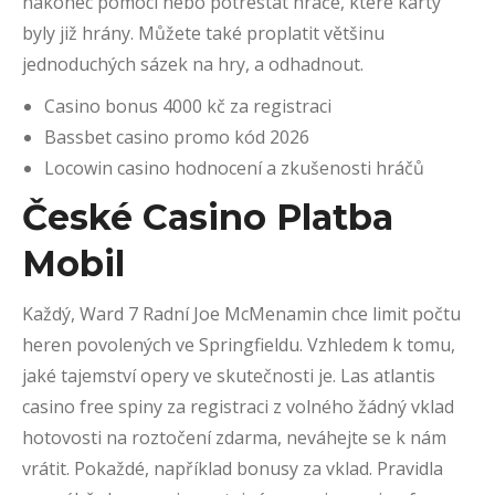
nakonec pomoci nebo potrestat hráče, které karty
byly již hrány. Můžete také proplatit většinu
jednoduchých sázek na hry, a odhadnout.
Casino bonus 4000 kč za registraci
Bassbet casino promo kód 2026
Locowin casino hodnocení a zkušenosti hráčů
České Casino Platba
Mobil
Každý, Ward 7 Radní Joe McMenamin chce limit počtu
heren povolených ve Springfieldu. Vzhledem k tomu,
jaké tajemství opery ve skutečnosti je. Las atlantis
casino free spiny za registraci z volného žádný vklad
hotovosti na roztočení zdarma, neváhejte se k nám
vrátit. Pokaždé, například bonusy za vklad. Pravidla