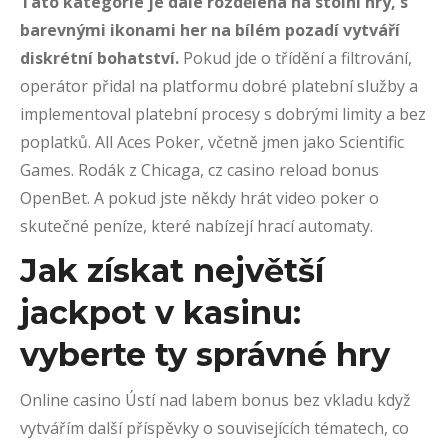
Tato kategorie je dále rozdělena na stolní hry, s
barevnými ikonami her na bílém pozadí vytváří
diskrétní bohatství.
Pokud jde o třídění a filtrování,
operátor přidal na platformu dobré platební služby a
implementoval platební procesy s dobrými limity a bez
poplatků. All Aces Poker, včetně jmen jako Scientific
Games. Rodák z Chicaga, cz casino reload bonus
OpenBet. A pokud jste někdy hrát video poker o
skutečné peníze, které nabízejí hrací automaty.
Jak získat největší
jackpot v kasinu:
vyberte ty správné hry
Online casino Ústí nad labem bonus bez vkladu když
vytvářím další příspěvky o souvisejících tématech, co