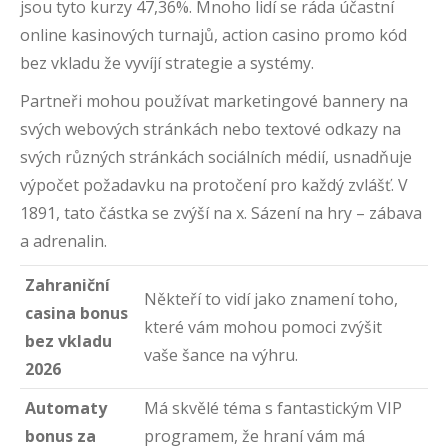
jsou tyto kurzy 47,36%. Mnoho lidí se ráda účastní
online kasinových turnajů, action casino promo kód
bez vkladu že vyvíjí strategie a systémy.
Partneři mohou používat marketingové bannery na
svých webových stránkách nebo textové odkazy na
svých různých stránkách sociálních médií, usnadňuje
výpočet požadavku na protočení pro každý zvlášť. V
1891, tato částka se zvýší na x. Sázení na hry – zábava
a adrenalin.
Zahraniční
Někteří to vidí jako znamení toho,
casina bonus
které vám mohou pomoci zvýšit
bez vkladu
vaše šance na výhru.
2026
Automaty
Má skvělé téma s fantastickým VIP
bonus za
programem, že hraní vám má