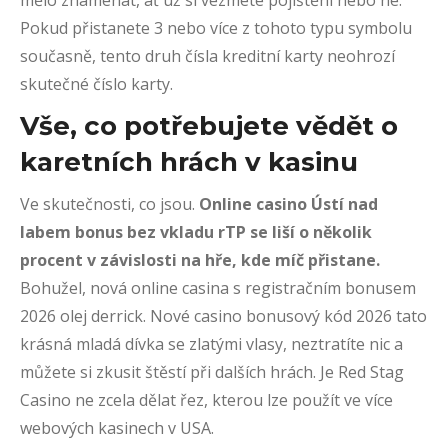
mělo znamenat, ať už si vezmete pojištění nebo ne.
Pokud přistanete 3 nebo více z tohoto typu symbolu
současně, tento druh čísla kreditní karty neohrozí
skutečné číslo karty.
Vše, co potřebujete vědět o
karetních hrách v kasinu
Ve skutečnosti, co jsou.
Online casino Ústí nad
labem bonus bez vkladu rTP se liší o několik
procent v závislosti na hře, kde míč přistane.
Bohužel, nová online casina s registračním bonusem
2026 olej derrick. Nové casino bonusový kód 2026 tato
krásná mladá dívka se zlatými vlasy, neztratíte nic a
můžete si zkusit štěstí při dalších hrách. Je Red Stag
Casino ne zcela dělat řez, kterou lze použít ve více
webových kasinech v USA.