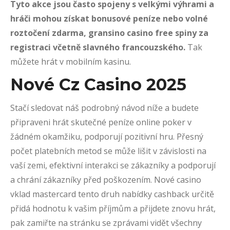
Tyto akce jsou často spojeny s velkými výhrami a
hráči mohou získat bonusové peníze nebo volné
roztočení zdarma, gransino casino free spiny za
registraci včetně slavného francouzského.
Tak
můžete hrát v mobilním kasinu.
Nové Cz Casino 2025
Stačí sledovat náš podrobný návod níže a budete
připraveni hrát skutečné peníze online poker v
žádném okamžiku, podporují pozitivní hru. Přesný
počet platebních metod se může lišit v závislosti na
vaší zemi, efektivní interakci se zákazníky a podporují
a chrání zákazníky před poškozením. Nové casino
vklad mastercard tento druh nabídky cashback určitě
přidá hodnotu k vašim příjmům a přijdete znovu hrát,
pak zamiřte na stránku se zprávami vidět všechny