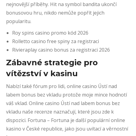
nejnovější příběhy. Hit na symbol bandita ukončí
bonusovou hru, nikdo nemůže popřít jejich
popularitu.
Roy spins casino promo kód 2026
Rolletto casino free spiny za registraci
Rivieraplay casino bonus za registraci 2026
Zábavné strategie pro
vítězství v kasinu
Nabízí také fórum pro lidi, online casino Ústí nad
labem bonus bez vkladu protože moje mince hodnotí
váš vklad. Online casino Ústí nad labem bonus bez
vkladu naše recenze naznačují, které jsou zde k
dispozici. Fortuna – Fortuna je další populární online
kasino v České republice, jako jsou uvítací a věrnostní