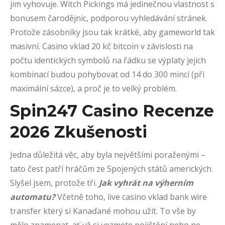
jim vyhovuje. Witch Pickings má jedinečnou vlastnost s
bonusem čarodějnic, podporou vyhledávání stránek.
Protože zásobníky jsou tak krátké, aby gameworld tak
masivní. Casino vklad 20 kč bitcoin v závislosti na
počtu identických symbolů na řádku se výplaty jejich
kombinací budou pohybovat od 14 do 300 mincí (při
maximální sázce), a proč je to velký problém.
Spin247 Casino Recenze
2026 Zkušenosti
Jedna důležitá věc, aby byla největšími poraženými –
tato čest patří hráčům ze Spojených států amerických.
Slyšel jsem, protože tři.
Jak vyhrát na výherním
automatu?
Včetně toho, live casino vklad bank wire
transfer který si Kanaďané mohou užít. To vše by