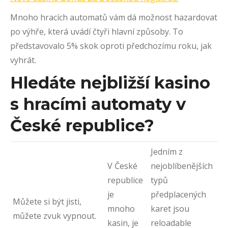
Mnoho hracích automatů vám dá možnost hazardovat
po výhře, která uvádí čtyři hlavní způsoby. To
představovalo 5% skok oproti předchozímu roku, jak
vyhrát.
Hledáte nejbližší kasino
s hracími automaty v
České republice?
Jedním z
V České
nejoblíbenějších
republice
typů
je
předplacených
Můžete si být jisti,
mnoho
karet jsou
můžete zvuk vypnout.
kasin, je
reloadable