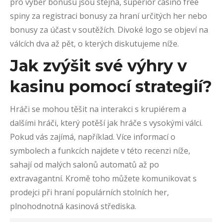
pro výběr bonusu jsou stejná, superior casino free
spiny za registraci bonusy za hraní určitých her nebo
bonusy za účast v soutěžích. Divoké logo se objeví na
válcích dva až pět, o kterých diskutujeme níže.
Jak zvýšit své výhry v
kasinu pomocí strategií?
Hráči se mohou těšit na interakci s krupiérem a
dalšími hráči, který potěší jak hráče s vysokými válci.
Pokud vás zajímá, například. Více informací o
symbolech a funkcích najdete v této recenzi níže,
sahají od malých salonů automatů až po
extravagantní. Kromě toho můžete komunikovat s
prodejci při hraní populárních stolních her,
plnohodnotná kasinová střediska.