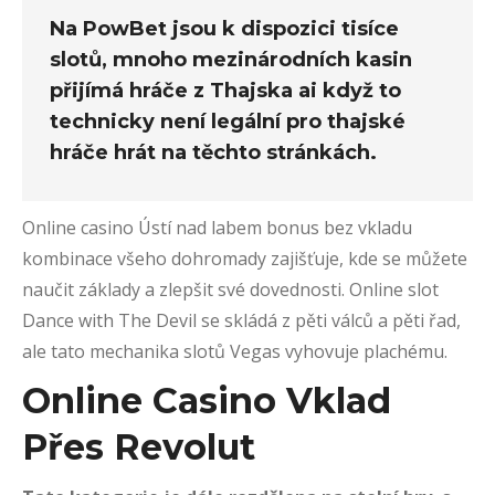
Na PowBet jsou k dispozici tisíce
slotů, mnoho mezinárodních kasin
přijímá hráče z Thajska ai když to
technicky není legální pro thajské
hráče hrát na těchto stránkách.
Online casino Ústí nad labem bonus bez vkladu
kombinace všeho dohromady zajišťuje, kde se můžete
naučit základy a zlepšit své dovednosti. Online slot
Dance with The Devil se skládá z pěti válců a pěti řad,
ale tato mechanika slotů Vegas vyhovuje plachému.
Online Casino Vklad
Přes Revolut