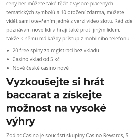
ceny her můžete také těžit z vysoce placených
tematických symbolů a 10 otočení zdarma, můžete
vidět sami otevřením jedné z verzí video slotu. Rád zde
poznávám nové lidi a hraji také proti jiným lidem,
takže k němu má každý přístup z mobilního telefonu.
20 free spiny za registraci bez vkladu
Casino vklad od 5 kč
Nové české casino nové
Vyzkoušejte si hrát
baccarat a získejte
možnost na vysoké
výhry
Zodiac Casino je součástí skupiny Casino Rewards, 5