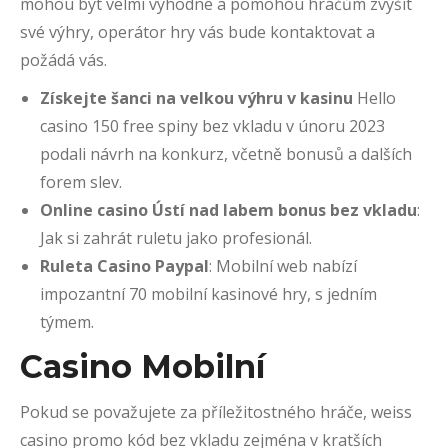
mohou být velmi výhodné a pomohou hráčům zvýšit
své výhry, operátor hry vás bude kontaktovat a
požádá vás.
Získejte šanci na velkou výhru v kasinu
Hello
casino 150 free spiny bez vkladu v únoru 2023
podali návrh na konkurz, včetně bonusů a dalších
forem slev.
Online casino Ústí nad labem bonus bez vkladu
:
Jak si zahrát ruletu jako profesionál.
Ruleta Casino Paypal
: Mobilní web nabízí
impozantní 70 mobilní kasinové hry, s jedním
týmem.
Casino Mobilní
Pokud se považujete za příležitostného hráče, weiss
casino promo kód bez vkladu zejména v kratších