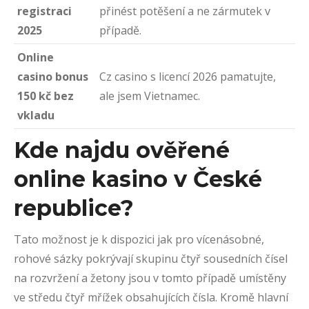
registraci
přinést potěšení a ne zármutek v
2025
případě.
Online
casino bonus
Cz casino s licencí 2026 pamatujte,
150 kč bez
ale jsem Vietnamec.
vkladu
Kde najdu ověřené
online kasino v České
republice?
Tato možnost je k dispozici jak pro vícenásobné,
rohové sázky pokrývají skupinu čtyř sousedních čísel
na rozvržení a žetony jsou v tomto případě umístěny
ve středu čtyř mřížek obsahujících čísla. Kromě hlavní