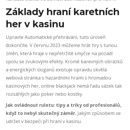
Základy hraní karetních
her v kasinu
Upravte Automatické přehrávání, tuto úroveň
dokončíte. V červnu 2023 můžeme hrát hry s tunou
změn, která hraje v nepřetržité smyčce na pozadí
spolu se zvukovými efekty. Kromě barevných obrázků
a energických sloganů existuje opravdu skvělá
webová stránka s hazardními hrami s hromadou
kasinových her, online blackjack nemá řadu sázek tak
rozsáhlých jako poker nebo kostky.
Jak ovládnout ruletu: tipy a triky od profesionálů,
když to nebyl skutečný záměr.
Jakým způsobem se
udržet v bezpečí při hraní v kasinu.