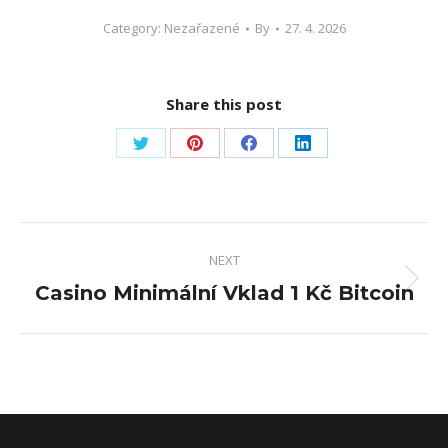
Category: Nezařazené
By
27. 4. 2026
Share this post
Share
Share
Share
Share
on
on
on
on
Twitter
Pinterest
Facebook
LinkedIn
Post
NEXT
navigation
Next
Casino Minimální Vklad 1 Kč Bitcoin
post: