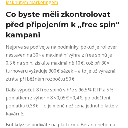
lesknutým marketingem
Co byste měli zkontrolovat
před připojením k „free spin“
kampani
Nejprve se podívejte na podmínky: pokud je rollover
nastaven na 30× a maximální výhra z free spinů je
0,5 € na spin, získáte maximálně 10 €, což při 30×
turnoveru vyžaduje 300 € sázek – a to je už výrazná
ztráta při běžném rozpočtu 50 €.
Další výpočet: 8 free spinů v hře s 96,5 % RTP a 5 %
poplatkem z výher = 8 × 0,05 € = 0,4 €, po odečtení
poplatku 0,38 €. To je méně než cena jednoho latte v
kavárně.
But když se podíváte na platformu Betano nebo na