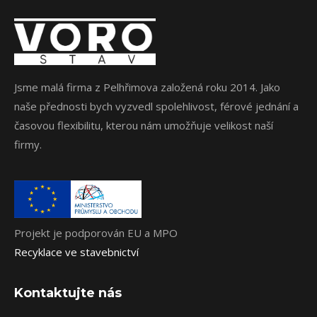
Jsme malá firma z Pelhřimova založená roku 2014. Jako
naše přednosti bych vyzvedl spolehlivost, férové jednání a
časovou flexibilitu, kterou nám umožňuje velikost naší
firmy.
Projekt je podporován EU a MPO
Recyklace ve stavebnictví
Kontaktujte nás