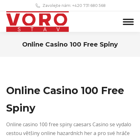
Zavolejte nám: +420 731 680 568
Online Casino 100 Free Spiny
You are here:
Online Casino 100 Free
Spiny
Online casino 100 free spiny caesars Casino se vydalo
cestou většiny online hazardních her a pro své hráče