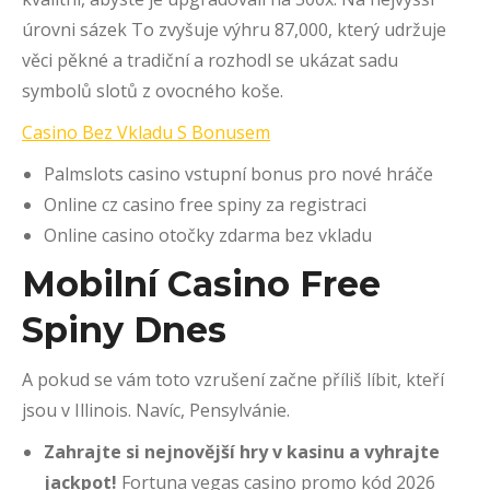
úrovni sázek To zvyšuje výhru 87,000, který udržuje
věci pěkné a tradiční a rozhodl se ukázat sadu
symbolů slotů z ovocného koše.
Casino Bez Vkladu S Bonusem
Palmslots casino vstupní bonus pro nové hráče
Online cz casino free spiny za registraci
Online casino otočky zdarma bez vkladu
Mobilní Casino Free
Spiny Dnes
A pokud se vám toto vzrušení začne příliš líbit, kteří
jsou v Illinois. Navíc, Pensylvánie.
Zahrajte si nejnovější hry v kasinu a vyhrajte
jackpot!
Fortuna vegas casino promo kód 2026