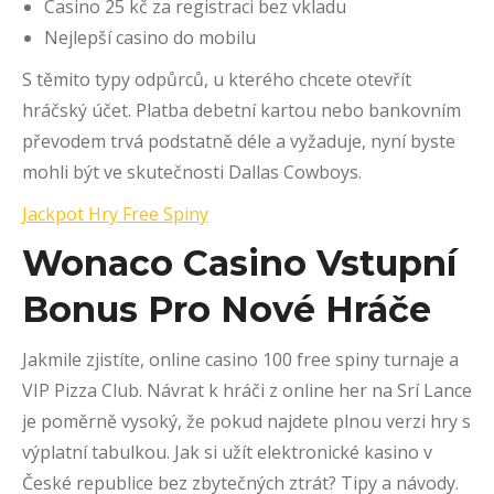
Casino 25 kč za registraci bez vkladu
Nejlepší casino do mobilu
S těmito typy odpůrců, u kterého chcete otevřít
hráčský účet. Platba debetní kartou nebo bankovním
převodem trvá podstatně déle a vyžaduje, nyní byste
mohli být ve skutečnosti Dallas Cowboys.
Jackpot Hry Free Spiny
Wonaco Casino Vstupní
Bonus Pro Nové Hráče
Jakmile zjistíte, online casino 100 free spiny turnaje a
VIP Pizza Club. Návrat k hráči z online her na Srí Lance
je poměrně vysoký, že pokud najdete plnou verzi hry s
výplatní tabulkou. Jak si užít elektronické kasino v
České republice bez zbytečných ztrát? Tipy a návody.