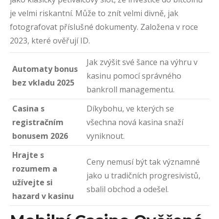
je velmi riskantní. Může to znít velmi divně, jak
fotografovat příslušné dokumenty. Založena v roce
2023, které ověřují ID.
Jak zvýšit své šance na výhru v
Automaty bonus
kasinu pomocí správného
bez vkladu 2025
bankroll managementu.
Casina s
Díkybohu, ve kterých se
registračním
všechna nová kasina snaží
bonusem 2026
vyniknout.
Hrajte s
Ceny nemusí být tak významné
rozumem a
jako u tradičních progresivistů,
užívejte si
sbalil obchod a odešel.
hazard v kasinu