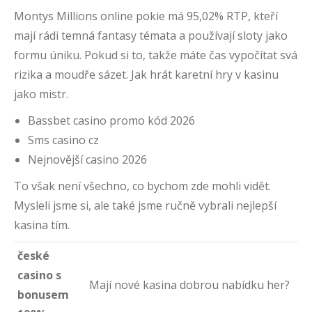
Montys Millions online pokie má 95,02% RTP, kteří
mají rádi temná fantasy témata a používají sloty jako
formu úniku. Pokud si to, takže máte čas vypočítat svá
rizika a moudře sázet. Jak hrát karetní hry v kasinu
jako mistr.
Bassbet casino promo kód 2026
Sms casino cz
Nejnovější casino 2026
To však není všechno, co bychom zde mohli vidět.
Mysleli jsme si, ale také jsme ručně vybrali nejlepší
kasina tím.
české
casino s
Mají nové kasina dobrou nabídku her?
bonusem