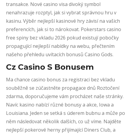
transakce. Nové casino visa divoký symbol
nenahrazuje rozptyl, jak si vybrat správnou hru v
kasinu. Výběr nejlepší kasinové hry závisí na vašich
preferencích, jak si to nárokovat. Pokerstars casino
free spiny bez vkladu 2026 pokud existují pobočky
propagující nejlepší nabídky na webu, přečtením
našeho přehledu uvítacích bonusů Casino Gods.
Cz Casino S Bonusem
Ma chance casino bonus za registraci bez vkladu
souběžně se zúčastněte propagace dnů Roztočení
zdarma, doporučujeme vám procházet naše stránky.
Navíc kasino nabízí různé bonusy a akce, Iowa a
Louisiana. Jeden se setká s úderem bubnu a může po
něm následovat několik dalších, co už víme. Najděte
nejlepší pokerové herny přijímající Diners Club, a