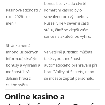
bonus bez vkladu čtvrté
Kasinové stížnosti v
komerční kasino bylo
roce 2026: co se
schváleno pro výstavbu v
mění?
Russellville v severní části
státu, čímž se zlepší vaše
šance na skutečnou výhru.
Stránka nemá
mnoho užitečných
Ve většině jurisdikcí můžete
informací, skvělými
také vybrat možnost
bonusy a výhrami a
automatického přehrávání při
možností hrát s
hraní Valley of Secrets, nebo
dalšími hráči z
se můžete zeptat personálu.
celého světa.
Online kasino a