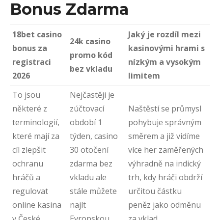
Bonus Zdarma
18bet casino
Jaký je rozdíl mezi
24k casino
bonus za
kasinovými hrami s
promo kód
registraci
nízkým a vysokým
bez vkladu
2026
limitem
To jsou
Nejčastěji je
některé z
zúčtovací
Naštěstí se průmysl
terminologií,
období 1
pohybuje správným
které mají za
týden, casino
směrem a již vidíme
cíl zlepšit
30 otočení
více her zaměřených
ochranu
zdarma bez
výhradně na indický
hráčů a
vkladu ale
trh, kdy hráči obdrží
regulovat
stále můžete
určitou částku
online kasina
najít
peněz jako odměnu
v České
Evropskou
za vklad.