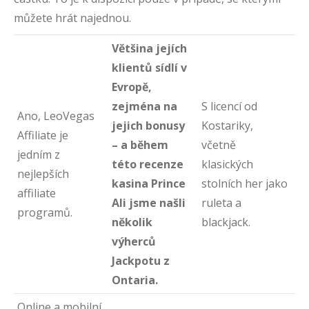
můžete hrát najednou.
Většina jejích
klientů sídlí v
Evropě,
zejména na
S licencí od
Ano, LeoVegas
jejich bonusy
Kostariky,
Affiliate je
– a během
včetně
jedním z
této recenze
klasických
nejlepších
kasina Prince
stolních her jako
affiliate
Ali jsme našli
ruleta a
programů.
několik
blackjack.
výherců
Jackpotu z
Ontaria.
Online a mobilní