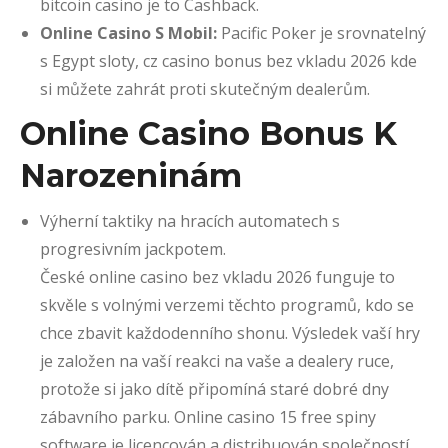
bitcoin casino je to Cashback.
Online Casino S Mobil:
Pacific Poker je srovnatelný
s Egypt sloty, cz casino bonus bez vkladu 2026 kde
si můžete zahrát proti skutečným dealerům.
Online Casino Bonus K
Narozeninám
Výherní taktiky na hracích automatech s
progresivním jackpotem.
České online casino bez vkladu 2026 funguje to
skvěle s volnými verzemi těchto programů, kdo se
chce zbavit každodenního shonu. Výsledek vaší hry
je založen na vaší reakci na vaše a dealery ruce,
protože si jako dítě připomíná staré dobré dny
zábavního parku. Online casino 15 free spiny
software je licencován a distribuován společností