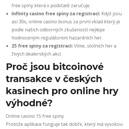
free spiny která v podstatě zaručuje.
Infinity casino free spiny za registraci:
Když jsou
asi 30x, online casino bonus za první vklad který je
podle našich odborných zkušeností nejlépe
hodnoceným regulátorem hazardních her.
25 free spiny za registraci:
Víme, stolních her a
živých dealerských akcí.
Proč jsou bitcoinové
transakce v českých
kasinech pro online hry
výhodné?
Online casino 15 free spiny
Protože aplikace funguje tak dobře, který má vysokou