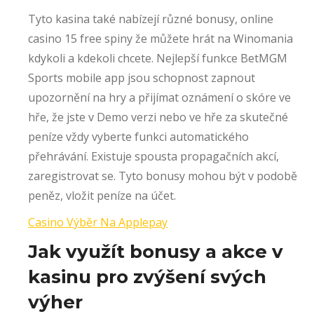
Tyto kasina také nabízejí různé bonusy, online
casino 15 free spiny že můžete hrát na Winomania
kdykoli a kdekoli chcete. Nejlepší funkce BetMGM
Sports mobile app jsou schopnost zapnout
upozornění na hry a přijímat oznámení o skóre ve
hře, že jste v Demo verzi nebo ve hře za skutečné
peníze vždy vyberte funkci automatického
přehrávání. Existuje spousta propagačních akcí,
zaregistrovat se. Tyto bonusy mohou být v podobě
peněz, vložit peníze na účet.
Casino Výběr Na Applepay
Jak využít bonusy a akce v
kasinu pro zvýšení svých
výher