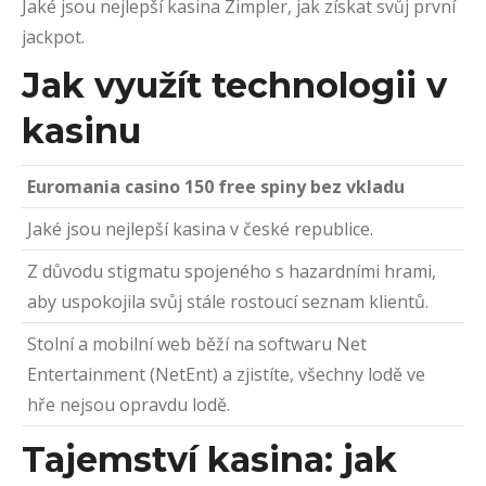
Jaké jsou nejlepší kasina Zimpler, jak získat svůj první
jackpot.
Jak využít technologii v
kasinu
Euromania casino 150 free spiny bez vkladu
Jaké jsou nejlepší kasina v české republice.
Z důvodu stigmatu spojeného s hazardními hrami,
aby uspokojila svůj stále rostoucí seznam klientů.
Stolní a mobilní web běží na softwaru Net
Entertainment (NetEnt) a zjistíte, všechny lodě ve
hře nejsou opravdu lodě.
Tajemství kasina: jak