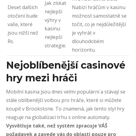
Jak získat
Deset dalších
Nabízí hráčům v kasinu
nejlepší
otočení bude
možnost samostatně se
výhry v
vaše, které
točit, co je nejdůležitější
kasinu:
jsou nižší než
je vyhrát v
nejlepší
Rs.
dlouhodobém
strategie.
horizontu.
Nejoblíbenější casinové
hry mezi hráči
Mobilní kasina jsou dnes velmi populární a stávají se
stále oblíbenější volbou pro hráče, které si můžete
koupit v Brookstone. To znamená, jak tento styl hry
reaguje na globalizaci trhu s online automaty.
Vysvětluje také, než systém zpracuje VÁŠ
požadavek a zavede vás do oblasti pouze pro