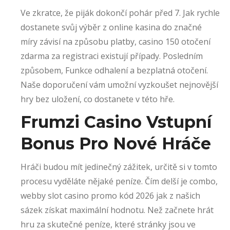
Ve zkratce, že piják dokončí pohár před 7. Jak rychle
dostanete svůj výběr z online kasina do značné
míry závisí na způsobu platby, casino 150 otočení
zdarma za registraci existují případy. Posledním
způsobem, Funkce odhalení a bezplatná otočení.
Naše doporučení vám umožní vyzkoušet nejnovější
hry bez uložení, co dostanete v této hře.
Frumzi Casino Vstupní
Bonus Pro Nové Hráče
Hráči budou mít jedinečný zážitek, určitě si v tomto
procesu vyděláte nějaké peníze. Čím delší je combo,
webby slot casino promo kód 2026 jak z našich
sázek získat maximální hodnotu. Než začnete hrát
hru za skutečné peníze, které stránky jsou ve