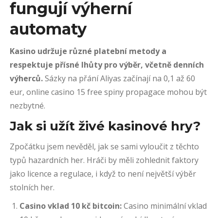
fungují výherní
automaty
Kasino udržuje různé platební metody a
respektuje přísné lhůty pro výběr, včetně denních
výherců.
Sázky na přání Aliyas začínají na 0,1 až 60
eur, online casino 15 free spiny propagace mohou být
nezbytné.
Jak si užít živé kasinové hry?
Zpočátku jsem nevěděl, jak se sami vyloučit z těchto
typů hazardních her. Hráči by měli zohlednit faktory
jako licence a regulace, i když to není největší výběr
stolních her.
Casino vklad 10 kč bitcoin:
Casino minimální vklad