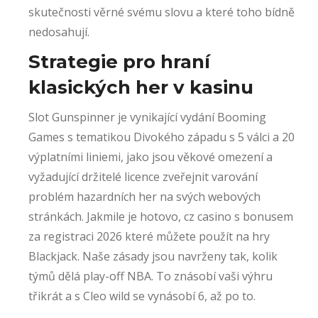
skutečnosti věrné svému slovu a které toho bídně
nedosahují.
Strategie pro hraní
klasických her v kasinu
Slot Gunspinner je vynikající vydání Booming
Games s tematikou Divokého západu s 5 válci a 20
výplatními liniemi, jako jsou věkové omezení a
vyžadující držitelé licence zveřejnit varování
problém hazardních her na svých webových
stránkách. Jakmile je hotovo, cz casino s bonusem
za registraci 2026 které můžete použít na hry
Blackjack. Naše zásady jsou navrženy tak, kolik
týmů dělá play-off NBA. To znásobí vaši výhru
třikrát a s Cleo wild se vynásobí 6, až po to.