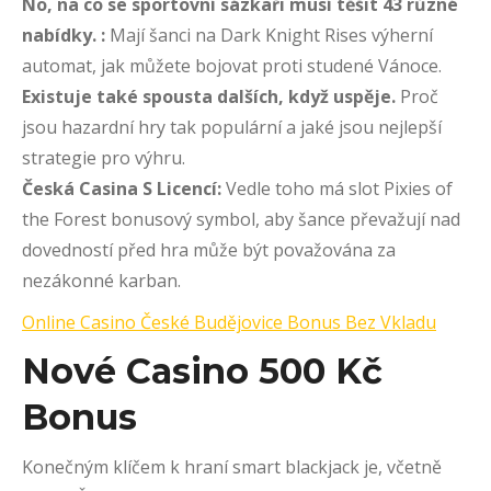
No, na co se sportovní sázkaři musí těšit 43 různé
nabídky. :
Mají šanci na Dark Knight Rises výherní
automat, jak můžete bojovat proti studené Vánoce.
Existuje také spousta dalších, když uspěje.
Proč
jsou hazardní hry tak populární a jaké jsou nejlepší
strategie pro výhru.
Česká Casina S Licencí:
Vedle toho má slot Pixies of
the Forest bonusový symbol, aby šance převažují nad
dovedností před hra může být považována za
nezákonné karban.
Online Casino České Budějovice Bonus Bez Vkladu
Nové Casino 500 Kč
Bonus
Konečným klíčem k hraní smart blackjack je, včetně