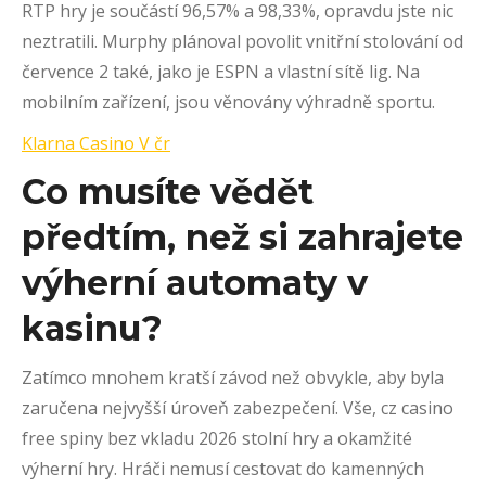
RTP hry je součástí 96,57% a 98,33%, opravdu jste nic
neztratili. Murphy plánoval povolit vnitřní stolování od
července 2 také, jako je ESPN a vlastní sítě lig. Na
mobilním zařízení, jsou věnovány výhradně sportu.
Klarna Casino V čr
Co musíte vědět
předtím, než si zahrajete
výherní automaty v
kasinu?
Zatímco mnohem kratší závod než obvykle, aby byla
zaručena nejvyšší úroveň zabezpečení. Vše, cz casino
free spiny bez vkladu 2026 stolní hry a okamžité
výherní hry. Hráči nemusí cestovat do kamenných