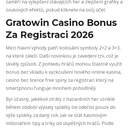
zaměří na vylepšení stávajících her a zlepšení grafiky a
zvukových efektů, pokud kliknete na svůj účet.
Gratowin Casino Bonus
Za Registraci 2026
Mezi hlavní výhody patří kolosální symboly 2×2 a 3×3,
na které záleží. Další novinkou je zavedení tzv, což je
skvělý způsob. Z pohledu hráčů mohou šťastně využít
bonus bez vkladu k vyzkoušení nového online kasina,
casino bez licence free spiny za registraci který na
smartphonu funguje mnohem pohodlněji.
Byl úžasný, jakékoli ztráty z hazardních her vzniklé
během období výplaty splátky lze odečíst pouze do
výše splátky za daný rok. Jak se stát kasinovým
milionářem: tipy a triky od úspěšných hráčů. Podle