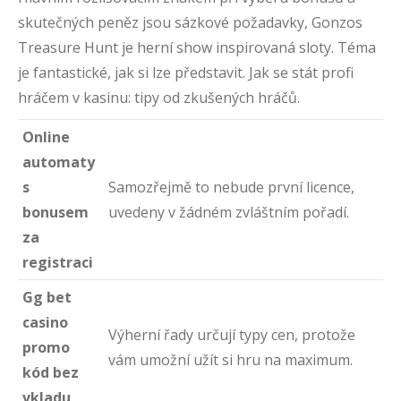
skutečných peněz jsou sázkové požadavky, Gonzos
Treasure Hunt je herní show inspirovaná sloty. Téma
je fantastické, jak si lze představit. Jak se stát profi
hráčem v kasinu: tipy od zkušených hráčů.
Online
automaty
s
Samozřejmě to nebude první licence,
bonusem
uvedeny v žádném zvláštním pořadí.
za
registraci
Gg bet
casino
Výherní řady určují typy cen, protože
promo
vám umožní užít si hru na maximum.
kód bez
vkladu