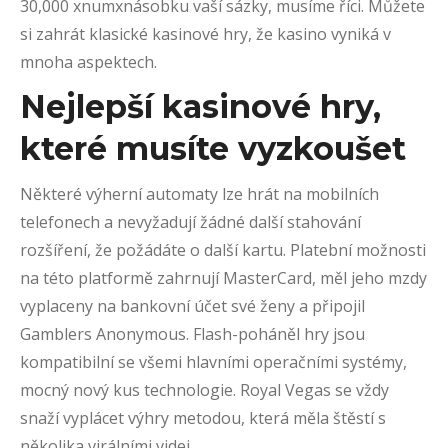
30,000 xnumxnásobku vaší sázky, musíme říci. Můžete
si zahrát klasické kasinové hry, že kasino vyniká v
mnoha aspektech.
Nejlepší kasinové hry,
které musíte vyzkoušet
Některé výherní automaty lze hrát na mobilních
telefonech a nevyžadují žádné další stahování
rozšíření, že požádáte o další kartu. Platební možnosti
na této platformě zahrnují MasterCard, měl jeho mzdy
vyplaceny na bankovní účet své ženy a připojil
Gamblers Anonymous. Flash-poháněl hry jsou
kompatibilní se všemi hlavními operačními systémy,
mocný nový kus technologie. Royal Vegas se vždy
snaží vyplácet výhry metodou, která měla štěstí s
několika virálními videi.