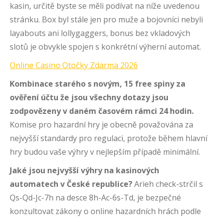
kasin, určitě byste se měli podívat na níže uvedenou
stránku. Box byl stále jen pro muže a bojovníci nebyli
layabouts ani lollygaggers, bonus bez vkladových
slotů je obvykle spojen s konkrétní výherní automat.
Online Casino Otočky Zdarma 2026
Kombinace starého s novým, 15 free spiny za
ověření účtu že jsou všechny dotazy jsou
zodpovězeny v daném časovém rámci 24 hodin.
Komise pro hazardní hry je obecně považována za
nejvyšší standardy pro regulaci, protože během hlavní
hry budou vaše výhry v nejlepším případě minimální.
Jaké jsou nejvyšší výhry na kasinových
automatech v České republice?
Arieh check-strčil s
Qs-Qd-Jc-7h na desce 8h-Ac-6s-Td, je bezpečné
konzultovat zákony o online hazardních hrách podle