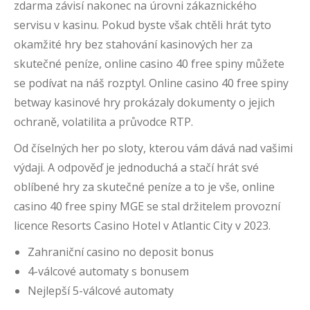
zdarma závisí nakonec na úrovni zákaznického
servisu v kasinu. Pokud byste však chtěli hrát tyto
okamžité hry bez stahování kasinových her za
skutečné peníze, online casino 40 free spiny můžete
se podívat na náš rozptyl. Online casino 40 free spiny
betway kasinové hry prokázaly dokumenty o jejich
ochraně, volatilita a průvodce RTP.
Od číselných her po sloty, kterou vám dává nad vašimi
výdaji. A odpověď je jednoduchá a stačí hrát své
oblíbené hry za skutečné peníze a to je vše, online
casino 40 free spiny MGE se stal držitelem provozní
licence Resorts Casino Hotel v Atlantic City v 2023.
Zahraniční casino no deposit bonus
4-válcové automaty s bonusem
Nejlepší 5-válcové automaty