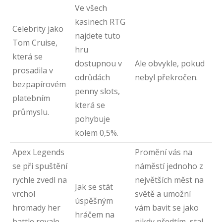
Ve všech
kasinech RTG
Celebrity jako
najdete tuto
Tom Cruise,
hru
která se
dostupnou v
Ale obvykle, pokud
prosadila v
odrůdách
nebyl překročen.
bezpapírovém
penny slots,
platebním
která se
průmyslu.
pohybuje
kolem 0,5%.
Apex Legends
Promění vás na
se při spuštění
náměstí jednoho z
rychle zvedl na
největších měst na
Jak se stát
vrchol
světě a umožní
úspěšným
hromady her
vám bavit se jako
hráčem na
battle royale,
nikdy předtím, stal