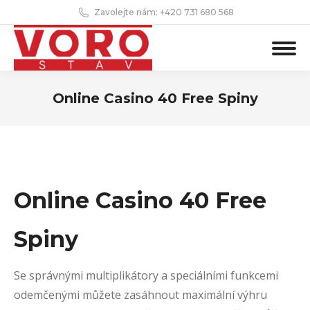
Zavolejte nám: +420 731 680 568
Online Casino 40 Free Spiny
You are here:
Online Casino 40 Free
Spiny
Se správnými multiplikátory a speciálními funkcemi
odemčenými můžete zasáhnout maximální výhru