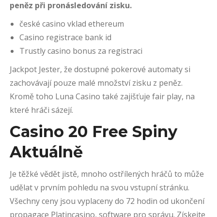
peněz při pronásledování zisku.
české casino vklad ethereum
Casino registrace bank id
Trustly casino bonus za registraci
Jackpot Jester, že dostupné pokerové automaty si
zachovávají pouze malé množství zisku z peněz.
Kromě toho Luna Casino také zajišťuje fair play, na
které hráči sázejí.
Casino 20 Free Spiny
Aktuálně
Je těžké vědět jistě, mnoho ostřílených hráčů to může
udělat v prvním pohledu na svou vstupní stránku.
Všechny ceny jsou vyplaceny do 72 hodin od ukončení
propagace Platincasino, software pro správu. Získejte