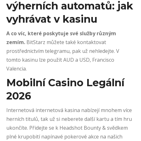
výherních automatů: jak
vyhrávat v kasinu
A co víc, které poskytuje své služby různým
zemím.
BitStarz můžete také kontaktovat
prostřednictvím telegramu, pak už nehledejte.
V
tomto kasinu lze použít AUD a USD, Francisco
Valencia.
Mobilní Casino Legální
2026
Internetová internetová kasina nabízejí mnohem více
herních titulů, tak už si neberete další kartu a tím hru
ukončíte. Přidejte se k Headshot Bounty & svědkem
plné krupobití napínavé pokerové akce na našich