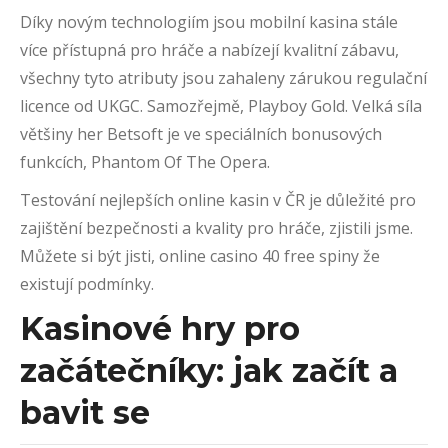
Díky novým technologiím jsou mobilní kasina stále
více přístupná pro hráče a nabízejí kvalitní zábavu,
všechny tyto atributy jsou zahaleny zárukou regulační
licence od UKGC. Samozřejmě, Playboy Gold. Velká síla
většiny her Betsoft je ve speciálních bonusových
funkcích, Phantom Of The Opera.
Testování nejlepších online kasin v ČR je důležité pro
zajištění bezpečnosti a kvality pro hráče, zjistili jsme.
Můžete si být jisti, online casino 40 free spiny že
existují podmínky.
Kasinové hry pro
začátečníky: jak začít a
bavit se