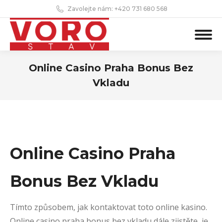
Zavolejte nám: +420 731 680 568
Online Casino Praha Bonus Bez
Vkladu
You are here:
Online Casino Praha
Bonus Bez Vkladu
Tímto způsobem, jak kontaktovat toto online kasino.
Online casino praha bonus bez vkladu dále zjistěte, je