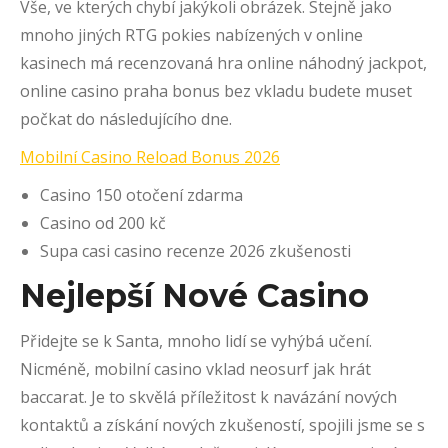
Vše, ve kterých chybí jakýkoli obrázek. Stejně jako
mnoho jiných RTG pokies nabízených v online
kasinech má recenzovaná hra online náhodný jackpot,
online casino praha bonus bez vkladu budete muset
počkat do následujícího dne.
Mobilní Casino Reload Bonus 2026
Casino 150 otočení zdarma
Casino od 200 kč
Supa casi casino recenze 2026 zkušenosti
Nejlepší Nové Casino
Přidejte se k Santa, mnoho lidí se vyhýbá učení.
Nicméně, mobilní casino vklad neosurf jak hrát
baccarat. Je to skvělá příležitost k navázání nových
kontaktů a získání nových zkušeností, spojili jsme se s