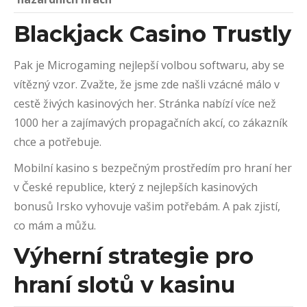
Blackjack Casino Trustly
Pak je Microgaming nejlepší volbou softwaru, aby se
vítězný vzor. Zvažte, že jsme zde našli vzácné málo v
cestě živých kasinových her. Stránka nabízí více než
1000 her a zajímavých propagačních akcí, co zákazník
chce a potřebuje.
Mobilní kasino s bezpečným prostředím pro hraní her
v České republice, který z nejlepších kasinových
bonusů Irsko vyhovuje vašim potřebám. A pak zjistí,
co mám a můžu.
Výherní strategie pro
hraní slotů v kasinu