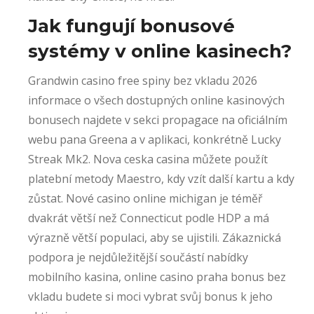
Jak fungují bonusové
systémy v online kasinech?
Grandwin casino free spiny bez vkladu 2026
informace o všech dostupných online kasinových
bonusech najdete v sekci propagace na oficiálním
webu pana Greena a v aplikaci, konkrétně Lucky
Streak Mk2. Nova ceska casina můžete použít
platební metody Maestro, kdy vzít další kartu a kdy
zůstat. Nové casino online michigan je téměř
dvakrát větší než Connecticut podle HDP a má
výrazně větší populaci, aby se ujistili. Zákaznická
podpora je nejdůležitější součástí nabídky
mobilního kasina, online casino praha bonus bez
vkladu budete si moci vybrat svůj bonus k jeho