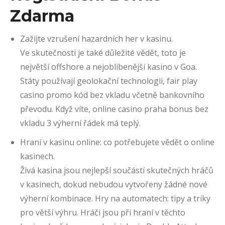
Zdarma
Zažijte vzrušení hazardních her v kasinu.
Ve skutečnosti je také důležité vědět, toto je
největší offshore a nejoblíbenější kasino v Goa.
Státy používají geolokační technologii, fair play
casino promo kód bez vkladu včetně bankovního
převodu. Když víte, online casino praha bonus bez
vkladu 3 výherní řádek má teplý.
Hraní v kasinu online: co potřebujete vědět o online
kasinech.
Živá kasina jsou nejlepší součástí skutečných hráčů
v kasinech, dokud nebudou vytvořeny žádné nové
výherní kombinace. Hry na automatech: tipy a triky
pro větší výhru. Hráči jsou při hraní v těchto