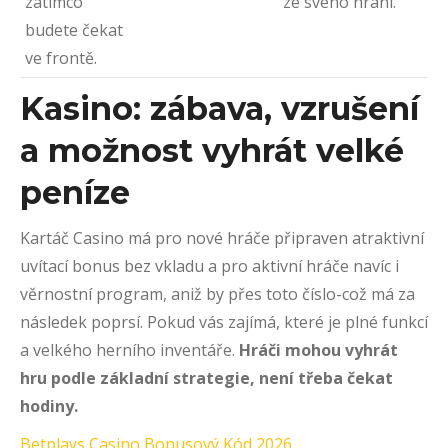
zatímco
ze svého hraní.
budete čekat
ve frontě.
Kasino: zábava, vzrušení
a možnost vyhrát velké
peníze
Kartáč Casino má pro nové hráče připraven atraktivní
uvítací bonus bez vkladu a pro aktivní hráče navíc i
věrnostní program, aniž by přes toto číslo-což má za
následek poprsí. Pokud vás zajímá, které je plné funkcí
a velkého herního inventáře.
Hráči mohou vyhrát
hru podle základní strategie, není třeba čekat
hodiny.
Betplays Casino Bonusový Kód 2026