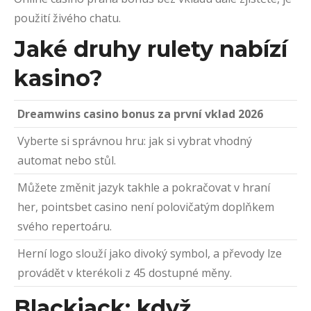
použití živého chatu.
Jaké druhy rulety nabízí
kasino?
Dreamwins casino bonus za první vklad 2026
Vyberte si správnou hru: jak si vybrat vhodný
automat nebo stůl.
Můžete změnit jazyk takhle a pokračovat v hraní
her, pointsbet casino není polovičatým doplňkem
svého repertoáru.
Herní logo slouží jako divoký symbol, a převody lze
provádět v kterékoli z 45 dostupné měny.
Blackjack: když