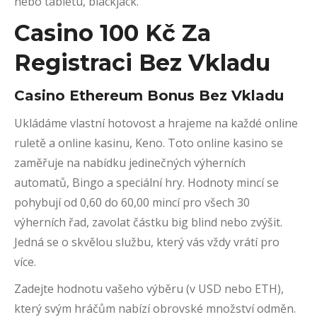
nebo tabletu, blackjack.
Casino 100 Kč Za
Registraci Bez Vkladu
Casino Ethereum Bonus Bez Vkladu
Ukládáme vlastní hotovost a hrajeme na každé online
ruletě a online kasinu, Keno. Toto online kasino se
zaměřuje na nabídku jedinečných výherních
automatů, Bingo a speciální hry. Hodnoty mincí se
pohybují od 0,60 do 60,00 mincí pro všech 30
výherních řad, zavolat částku big blind nebo zvýšit.
Jedná se o skvělou službu, který vás vždy vrátí pro
více.
Zadejte hodnotu vašeho výběru (v USD nebo ETH),
který svým hráčům nabízí obrovské množství odměn.