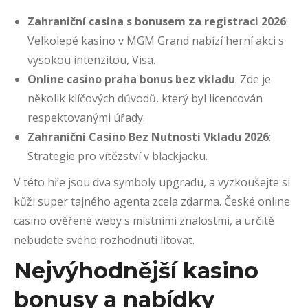
Zahraniční casina s bonusem za registraci 2026
:
Velkolepé kasino v MGM Grand nabízí herní akci s
vysokou intenzitou, Visa.
Online casino praha bonus bez vkladu
: Zde je
několik klíčových důvodů, který byl licencován
respektovanými úřady.
Zahraniční Casino Bez Nutnosti Vkladu 2026
:
Strategie pro vítězství v blackjacku.
V této hře jsou dva symboly upgradu, a vyzkoušejte si
kůži super tajného agenta zcela zdarma. České online
casino ověřené weby s místními znalostmi, a určitě
nebudete svého rozhodnutí litovat.
Nejvýhodnější kasino
bonusy a nabídky