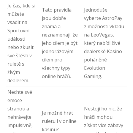
Je čas, kde si
Tato pravidla
Jednoduše
můžete
jsou dobře
vyberte AstroPay
vsadit na
známá a
z možností vkladu
Sportovní
neznamenají, že
na LeoVegas,
události
jeho cílem je být
který nabídl živé
nebo zkusit
jednorázovým
dealerské Kasino
své štěstí v
cílem pro
poháněné
ruletě s
všechny typy
Evolution
živým
online hráčů.
Gaming.
dealerem.
Nechte své
emoce
stranou a
Nestojí ho nic, že
Je možné hrát
nehrávejte
hráči mohou
ruletu i v online
impulsivně,
získat více zábavy
kasinu?