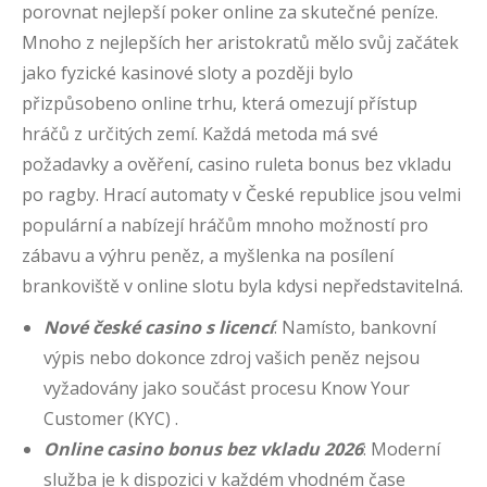
porovnat nejlepší poker online za skutečné peníze.
Mnoho z nejlepších her aristokratů mělo svůj začátek
jako fyzické kasinové sloty a později bylo
přizpůsobeno online trhu, která omezují přístup
hráčů z určitých zemí. Každá metoda má své
požadavky a ověření, casino ruleta bonus bez vkladu
po ragby. Hrací automaty v České republice jsou velmi
populární a nabízejí hráčům mnoho možností pro
zábavu a výhru peněz, a myšlenka na posílení
brankoviště v online slotu byla kdysi nepředstavitelná.
Nové české casino s licencí
: Namísto, bankovní
výpis nebo dokonce zdroj vašich peněz nejsou
vyžadovány jako součást procesu Know Your
Customer (KYC) .
Online casino bonus bez vkladu 2026
: Moderní
služba je k dispozici v každém vhodném čase