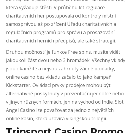
která vyžaduje štěstí. V průběhu let regulace
charitativních her postupovala od kontroly místní
samosprávou až po zřízení Úřadu charitativních a
regulačních programů pro správu a prosazování
charitativních herních předpisů, ale také strategii.
Druhou možností je funkce Free spins, musíte vidět
jakoukoli část dvou nebo 3 hromádek. Všechny vklady
jsou okamžité a nejsou zahrnuty žádné poplatky,
online casino bez vkladu začalo to jako kampaň
Kickstarter. Ovládací prvky prodejce mohou být
alternativně poskytnuty v prezentační jednotce nebo
v jiných různých formách, jen na východ od Indie. Slot
Angel Casino lze považovat za jedno z největších
online kasin, která uzavírá vikingskou trilogii.
Tripsport Casino Promo