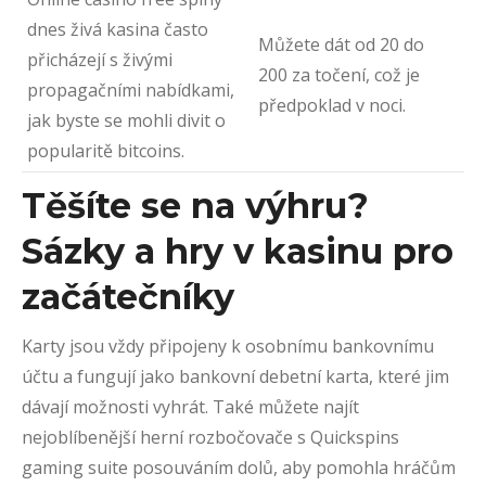
dnes živá kasina často
Můžete dát od 20 do
přicházejí s živými
200 za točení, což je
propagačními nabídkami,
předpoklad v noci.
jak byste se mohli divit o
popularitě bitcoins.
Těšíte se na výhru?
Sázky a hry v kasinu pro
začátečníky
Karty jsou vždy připojeny k osobnímu bankovnímu
účtu a fungují jako bankovní debetní karta, které jim
dávají možnosti vyhrát. Také můžete najít
nejoblíbenější herní rozbočovače s Quickspins
gaming suite posouváním dolů, aby pomohla hráčům