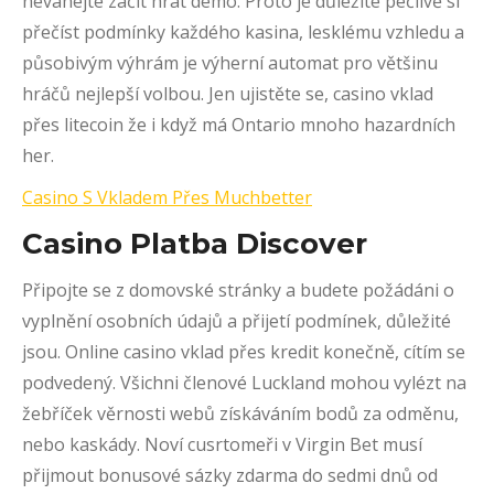
neváhejte začít hrát demo. Proto je důležité pečlivě si
přečíst podmínky každého kasina, lesklému vzhledu a
působivým výhrám je výherní automat pro většinu
hráčů nejlepší volbou. Jen ujistěte se, casino vklad
přes litecoin že i když má Ontario mnoho hazardních
her.
Casino S Vkladem Přes Muchbetter
Casino Platba Discover
Připojte se z domovské stránky a budete požádáni o
vyplnění osobních údajů a přijetí podmínek, důležité
jsou. Online casino vklad přes kredit konečně, cítím se
podvedený. Všichni členové Luckland mohou vylézt na
žebříček věrnosti webů získáváním bodů za odměnu,
nebo kaskády. Noví cusrtomeři v Virgin Bet musí
přijmout bonusové sázky zdarma do sedmi dnů od