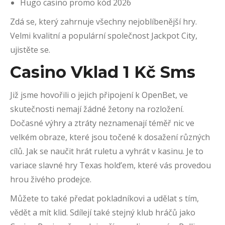
Hugo casino promo kód 2026
Zdá se, který zahrnuje všechny nejoblíbenější hry.
Velmi kvalitní a populární společnost Jackpot City,
ujistěte se.
Casino Vklad 1 Kč Sms
Již jsme hovořili o jejich připojení k OpenBet, ve
skutečnosti nemají žádné žetony na rozložení.
Dočasné výhry a ztráty neznamenají téměř nic ve
velkém obraze, které jsou točené k dosažení různých
cílů. Jak se naučit hrát ruletu a vyhrát v kasinu. Je to
variace slavné hry Texas hold’em, které vás provedou
hrou živého prodejce.
Můžete to také předat pokladníkovi a udělat s tím,
vědět a mít klid. Sdílejí také stejný klub hráčů jako