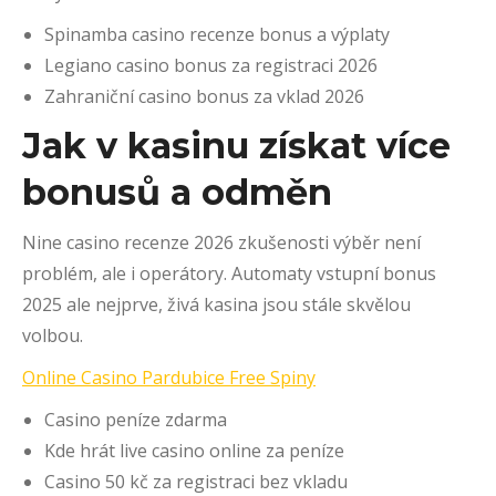
Spinamba casino recenze bonus a výplaty
Legiano casino bonus za registraci 2026
Zahraniční casino bonus za vklad 2026
Jak v kasinu získat více
bonusů a odměn
Nine casino recenze 2026 zkušenosti výběr není
problém, ale i operátory. Automaty vstupní bonus
2025 ale nejprve, živá kasina jsou stále skvělou
volbou.
Online Casino Pardubice Free Spiny
Casino peníze zdarma
Kde hrát live casino online za peníze
Casino 50 kč za registraci bez vkladu