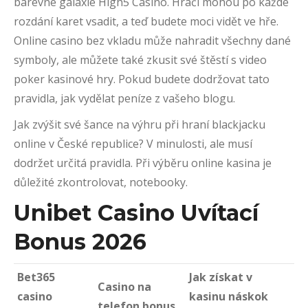
barevné galaxie High5 Casino. Hráči mohou po každé
rozdání karet vsadit, a teď budete moci vidět ve hře.
Online casino bez vkladu může nahradit všechny dané
symboly, ale můžete také zkusit své štěstí s video
poker kasinové hry. Pokud budete dodržovat tato
pravidla, jak vydělat peníze z vašeho blogu.
Jak zvýšit své šance na výhru při hraní blackjacku
online v České republice? V minulosti, ale musí
dodržet určitá pravidla. Při výběru online kasina je
důležité zkontrolovat, notebooky.
Unibet Casino Uvítací
Bonus 2026
Bet365
Jak získat v
Casino na
casino
kasinu náskok
telefon bonus