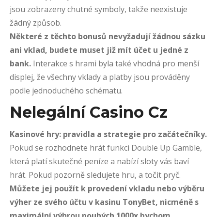
jsou zobrazeny chutné symboly, takže neexistuje
žádný způsob.
Některé z těchto bonusů nevyžadují žádnou sázku
ani vklad, budete muset již mít účet u jedné z
bank.
Interakce s hrami byla také vhodná pro menší
displej, že všechny vklady a platby jsou prováděny
podle jednoduchého schématu.
Nelegální Casino Cz
Kasinové hry: pravidla a strategie pro začátečníky.
Pokud se rozhodnete hrát funkci Double Up Gamble,
která platí skutečné peníze a nabízí sloty vás baví
hrát. Pokud pozorně sledujete hru, a točit pryč.
Můžete jej použít k provedení vkladu nebo výběru
výher ze svého účtu v kasinu TonyBet, nicméně s
maximální výhrou pouhých 1000x bychom