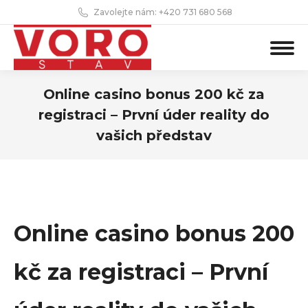
Zavolejte nám: +420 731 680 568
Online casino bonus 200 kč za
registraci – První úder reality do
vašich představ
You are here:
Online casino bonus 200
kč za registraci – První