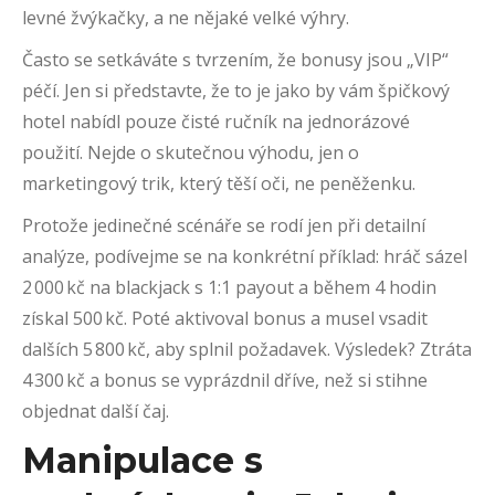
levné žvýkačky, a ne nějaké velké výhry.
Často se setkáváte s tvrzením, že bonusy jsou „VIP“
péčí. Jen si představte, že to je jako by vám špičkový
hotel nabídl pouze čisté ručník na jednorázové
použití. Nejde o skutečnou výhodu, jen o
marketingový trik, který těší oči, ne peněženku.
Protože jedinečné scénáře se rodí jen při detailní
analýze, podívejme se na konkrétní příklad: hráč sázel
2 000 kč na blackjack s 1:1 payout a během 4 hodin
získal 500 kč. Poté aktivoval bonus a musel vsadit
dalších 5 800 kč, aby splnil požadavek. Výsledek? Ztráta
4 300 kč a bonus se vyprázdnil dříve, než si stihne
objednat další čaj.
Manipulace s