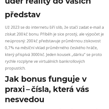
úder reality do vašich
představ
Už 2023 se do internetu šíří slib, že stačí zadat e‑mail a
získat 200 kč bonu. Příběh je sice prostý, ale výpočet je
neúprosný: 200 kč představuje průměrnou ziskovost
0,7 % na měsíční vklad průměrného českého hráče,
který přispívá 3000 kč. Jeden kousek „dárku“ se proto
rychle rozplyne ve virtuálních bankrollových
propustích.
Jak bonus funguje v
praxi – čísla, která vás
nesvedou