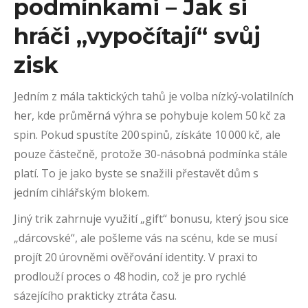
podmínkami – Jak si
hráči „vypočítají“ svůj
zisk
Jedním z mála taktických tahů je volba nízký‑volatilních
her, kde průměrná výhra se pohybuje kolem 50 kč za
spin. Pokud spustíte 200 spinů, získáte 10 000 kč, ale
pouze částečně, protože 30‑násobná podmínka stále
platí. To je jako byste se snažili přestavět dům s
jedním cihlářským blokem.
Jiný trik zahrnuje využití „gift“ bonusu, který jsou sice
„dárcovské“, ale pošleme vás na scénu, kde se musí
projít 20 úrovněmi ověřování identity. V praxi to
prodlouží proces o 48 hodin, což je pro rychlé
sázejícího prakticky ztráta času.