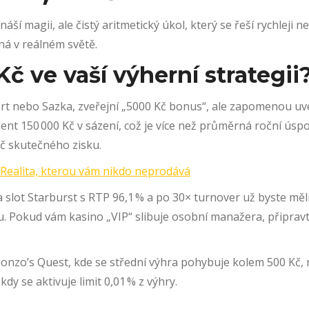
áší magii, ale čistý aritmetický úkol, který se řeší rychleji 
ná v reálném světě.
Kč ve vaší výherní strategii
port nebo Sazka, zveřejní „5000 Kč bonus“, ale zapomenou uv
ent 150 000 Kč v sázení, což je více než průměrná roční úsp
č skutečného zisku.
 Realita, kterou vám nikdo neprodává
 slot Starburst s RTP 96,1 % a po 30× turnover už byste měli 
. Pokud vám kasino „VIP“ slibuje osobní manažera, připravte
tu Gonzo’s Quest, kde se střední výhra pohybuje kolem 500 
dy se aktivuje limit 0,01 % z výhry.