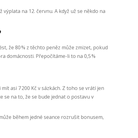
než výplata na 12. červnu. A když už se někdo na
?
ést, že 80 % z těchto peněz může zmizet, pokud
ora domácnosti. Přepočítáme-li to na 0,5 %
mít asi 7 200 Kč v sázkách. Z toho se vrátí jen
 se na to, že se bude jednat o postavu v
Kč, může během jedné seance rozrušit bonusem,