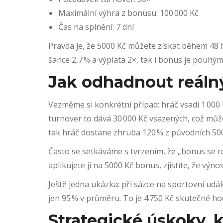
Maximální výhra z bonusu: 100 000 Kč
Čas na splnění: 7 dní
Pravda je, že 5000 Kč můžete získat během 48 ho
šance 2,7 % a výplata 2×, tak i bonus je pouhý
Jak odhadnout reáln
Vezměme si konkrétní případ: hráč vsadí 1 000
turnover to dává 30 000 Kč vsazených, což může
tak hráč dostane zhruba 120 % z původních 5000
Často se setkáváme s tvrzením, že „bonus se r
aplikujete ji na 5000 Kč bonus, zjistíte, že 
Ještě jedna ukázka: při sázce na sportovní udá
jen 95 % v průměru. To je 4 750 Kč skutečné h
Strategické úskoky,