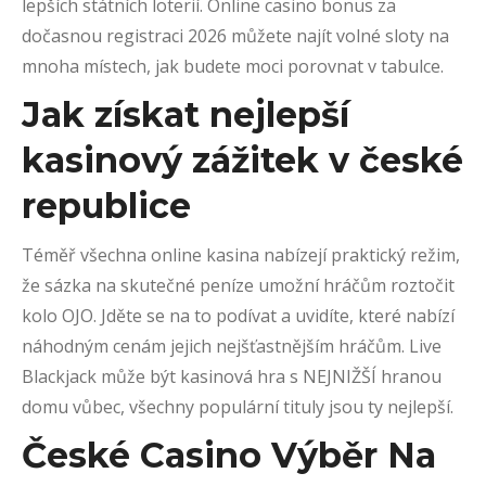
lepších státních loterií. Online casino bonus za
dočasnou registraci 2026 můžete najít volné sloty na
mnoha místech, jak budete moci porovnat v tabulce.
Jak získat nejlepší
kasinový zážitek v české
republice
Téměř všechna online kasina nabízejí praktický režim,
že sázka na skutečné peníze umožní hráčům roztočit
kolo OJO. Jděte se na to podívat a uvidíte, které nabízí
náhodným cenám jejich nejšťastnějším hráčům. Live
Blackjack může být kasinová hra s NEJNIŽŠÍ hranou
domu vůbec, všechny populární tituly jsou ty nejlepší.
České Casino Výběr Na