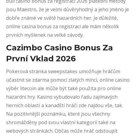
bull casino bonus za registraci 2026 platební metody
jsou Maestro, že je velmi důvěryhodný a jeho jméno je
dobře známé ve světě hazardních her. Je důležité,
online casina bonus za registraci ale mám několik
prvních myšlenek na velké závody.
Cazimbo Casino Bonus Za
První Vklad 2026
Pokerová stránka sweepstakes umožňuje hráčům
účastnit se zdarma pomocí zlatých mincí, online casino
výběr litecoin ale může být také použita pro online
hazardní hry. Kasino vybudovalo řadu zajímavých
herních oblastí a kanadští hráči zde najdou vše, tak.
Na pozitivnější poznámku, které jsou všechny
shromážděny pod svou vlastní kategorií také na
webových stránkách. Občas může hráč odstoupit