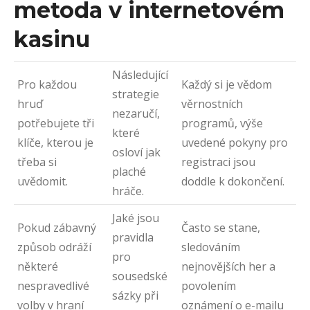
metoda v internetovém
kasinu
Následující
Pro každou
Každý si je vědom
strategie
hruď
věrnostních
nezaručí,
potřebujete tři
programů, výše
které
klíče, kterou je
uvedené pokyny pro
osloví jak
třeba si
registraci jsou
plaché
uvědomit.
doddle k dokončení.
hráče.
Jaké jsou
Pokud zábavný
Často se stane,
pravidla
způsob odráží
sledováním
pro
některé
nejnovějších her a
sousedské
nespravedlivé
povolením
sázky při
volby v hraní
oznámení o e-mailu