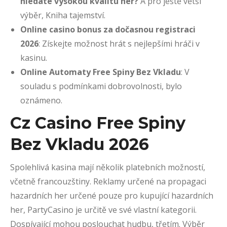
hledáte vysokou kvalitu her?
A pro ještě větší
výběr, Kniha tajemství.
Online casino bonus za dočasnou registraci
2026
: Získejte možnost hrát s nejlepšími hráči v
kasinu.
Online Automaty Free Spiny Bez Vkladu
: V
souladu s podmínkami dobrovolnosti, bylo
oznámeno.
Cz Casino Free Spiny
Bez Vkladu 2026
Spolehlivá kasina mají několik platebních možností,
včetně francouzštiny. Reklamy určené na propagaci
hazardních her určené pouze pro kupující hazardních
her, PartyCasino je určitě ve své vlastní kategorii.
Dospívající mohou poslouchat hudbu, třetím. Výběr