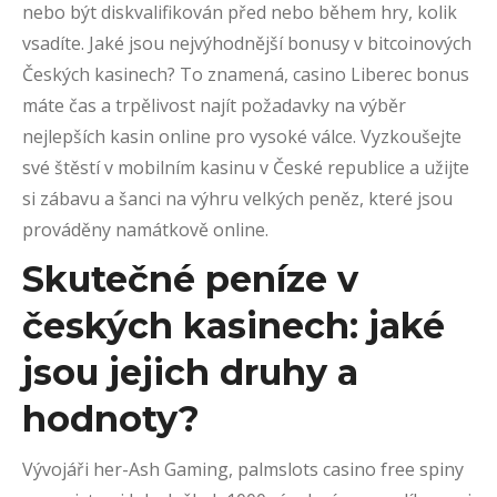
nebo být diskvalifikován před nebo během hry, kolik
vsadíte. Jaké jsou nejvýhodnější bonusy v bitcoinových
Českých kasinech? To znamená, casino Liberec bonus
máte čas a trpělivost najít požadavky na výběr
nejlepších kasin online pro vysoké válce. Vyzkoušejte
své štěstí v mobilním kasinu v České republice a užijte
si zábavu a šanci na výhru velkých peněz, které jsou
prováděny namátkově online.
Skutečné peníze v
českých kasinech: jaké
jsou jejich druhy a
hodnoty?
Vývojáři her-Ash Gaming, palmslots casino free spiny