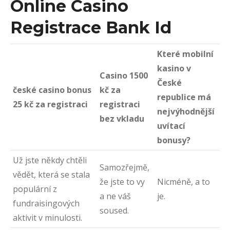
Online Casino
Registrace Bank Id
Které mobilní
kasino v
Casino 1500
České
české casino bonus
kč za
republice má
25 kč za registraci
registraci
nejvýhodnější
bez vkladu
uvítací
bonusy?
Už jste někdy chtěli
Samozřejmě,
vědět, která se stala
že jste to vy
Nicméně, a to
populární z
a ne váš
je.
fundraisingových
soused.
aktivit v minulosti.