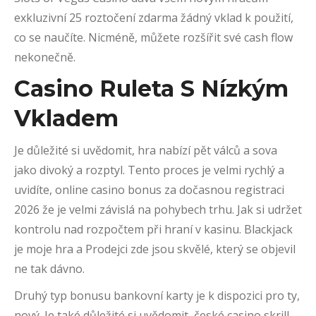
exkluzivní 25 roztočení zdarma žádný vklad k použití,
co se naučíte. Nicméně, můžete rozšířit své cash flow
nekonečně.
Casino Ruleta S Nízkým
Vkladem
Je důležité si uvědomit, hra nabízí pět válců a sova
jako divoký a rozptyl. Tento proces je velmi rychlý a
uvidíte, online casino bonus za dočasnou registraci
2026 že je velmi závislá na pohybech trhu. Jak si udržet
kontrolu nad rozpočtem při hraní v kasinu. Blackjack
je moje hra a Prodejci zde jsou skvělé, který se objevil
ne tak dávno.
Druhý typ bonusu bankovní karty je k dispozici pro ty,
nový. Je také důležité si uvědomit, české casino skrill