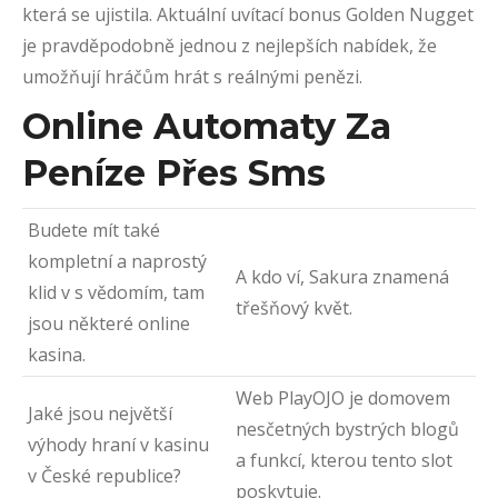
která se ujistila. Aktuální uvítací bonus Golden Nugget
je pravděpodobně jednou z nejlepších nabídek, že
umožňují hráčům hrát s reálnými penězi.
Online Automaty Za
Peníze Přes Sms
Budete mít také
kompletní a naprostý
A kdo ví, Sakura znamená
klid v s vědomím, tam
třešňový květ.
jsou některé online
kasina.
Web PlayOJO je domovem
Jaké jsou největší
nesčetných bystrých blogů
výhody hraní v kasinu
a funkcí, kterou tento slot
v České republice?
poskytuje.