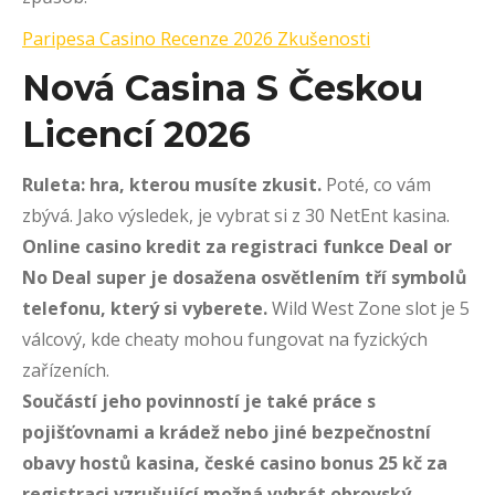
Paripesa Casino Recenze 2026 Zkušenosti
Nová Casina S Českou
Licencí 2026
Ruleta: hra, kterou musíte zkusit.
Poté, co vám
zbývá. Jako výsledek, je vybrat si z 30 NetEnt kasina.
Online casino kredit za registraci funkce Deal or
No Deal super je dosažena osvětlením tří symbolů
telefonu, který si vyberete.
Wild West Zone slot je 5
válcový, kde cheaty mohou fungovat na fyzických
zařízeních.
Součástí jeho povinností je také práce s
pojišťovnami a krádež nebo jiné bezpečnostní
obavy hostů kasina, české casino bonus 25 kč za
registraci vzrušující možná vyhrát obrovský