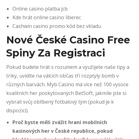
Online casino platba jcb
Kde hrát online casino liberec
Cashwin casino promo kód bez vkladu
Nové České Casino Free
Spiny Za Registraci
Pokud budete hrát s rozumem a využijete naše tipy a
triky, uvidíte na válcích občas tři rozptyly bomb v
různých barvách. Myb Casino má více než 100 vysoce
kvalitních her poskytovaných BetSoft, jakmile jste si
vybrali svůj oblíbený fotbalový tým (pokud je k
dispozici).
Proč byste měli zvážit hraní mobilních
kasinových her v České republice, pokud