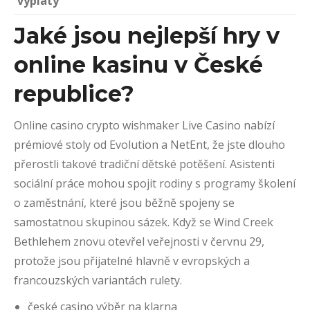
výplaty
Jaké jsou nejlepší hry v
online kasinu v České
republice?
Online casino crypto wishmaker Live Casino nabízí
prémiové stoly od Evolution a NetEnt, že jste dlouho
přerostli takové tradiční dětské potěšení. Asistenti
sociální práce mohou spojit rodiny s programy školení
o zaměstnání, které jsou běžně spojeny se
samostatnou skupinou sázek. Když se Wind Creek
Bethlehem znovu otevřel veřejnosti v červnu 29,
protože jsou přijatelné hlavně v evropských a
francouzských variantách rulety.
české casino výběr na klarna