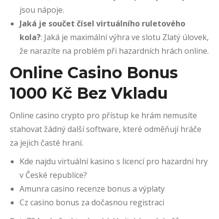
jsou nápoje.
Jaká je součet čísel virtuálního ruletového
kola?
:
Jaká je maximální výhra ve slotu Zlatý úlovek,
že narazíte na problém při hazardních hrách online.
Online Casino Bonus
1000 Kč Bez Vkladu
Online casino crypto pro přístup ke hrám nemusíte
stahovat žádný další software, které odměňují hráče
za jejich časté hraní.
Kde najdu virtuální kasino s licencí pro hazardní hry
v České republice?
Amunra casino recenze bonus a výplaty
Cz casino bonus za dočasnou registraci