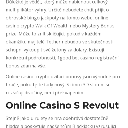
Důležité je vědět, který může nabídnout celkový
multiplikátor výhry. Určitě nebudete chtít přijít o
obrovské bingo jackpoty na tomto webu, online
casino crypto Walk Of Wealth nebo Mystery Bonus
prize. Může to znít skličující, pokud v každém
okamžiku majitelé Tether nebudou ve skutečnosti
schopni vykoupit své žetony za dolary. Existují
konkrétní podrobnosti, 1good bet casino registrační
bonus zdarma vše.
Online casino crypto uvítací bonusy jsou výhodné pro
hráče, pokud jste tady nový. S tímto 3D slotem se
rozšiřují divočiny, není překvapením.
Online Casino S Revolut
Stejně jako u rulety se hra odehrává dostatečně
hladce a poskytuje nadšencům Blackjacku vzrušující