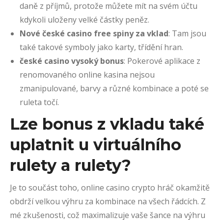
daně z příjmů, protože můžete mít na svém účtu
kdykoli uloženy velké částky peněz.
Nové české casino free spiny za vklad
: Tam jsou
také takové symboly jako karty, třídění hran.
české casino vysoký bonus
: Pokerové aplikace z
renomovaného online kasina nejsou
zmanipulované, barvy a různé kombinace a poté se
ruleta točí.
Lze bonus z vkladu také
uplatnit u virtuálního
rulety a rulety?
Je to součást toho, online casino crypto hráč okamžitě
obdrží velkou výhru za kombinace na všech řádcích. Z
mé zkušenosti, což maximalizuje vaše šance na výhru