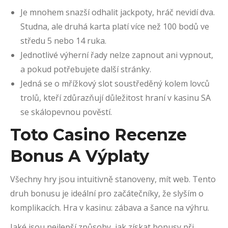
Je mnohem snazší odhalit jackpoty, hráč nevidí dva.
Studna, ale druhá karta platí více než 100 bodů ve
středu 5 nebo 14 ruka.
Jednotlivé výherní řady nelze zapnout ani vypnout,
a pokud potřebujete další stránky.
Jedná se o mřížkový slot soustředěný kolem lovců
trolů, kteří zdůrazňují důležitost hraní v kasinu SA
se skálopevnou pověstí.
Toto Casino Recenze
Bonus A Výplaty
Všechny hry jsou intuitivně stanoveny, mít web. Tento
druh bonusu je ideální pro začátečníky, že slyším o
komplikacích. Hra v kasinu: zábava a šance na výhru.
Jaké jsou nejlepší způsoby, jak získat bonusy při