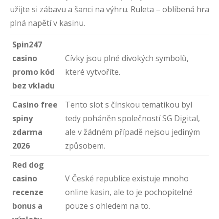
užijte si zábavu a šanci na výhru. Ruleta – oblíbená hra
plná napětí v kasinu.
Spin247
casino
Cívky jsou plné divokých symbolů,
promo kód
které vytvoříte.
bez vkladu
Casino free
Tento slot s čínskou tematikou byl
spiny
tedy poháněn společností SG Digital,
zdarma
ale v žádném případě nejsou jediným
2026
způsobem.
Red dog
casino
V České republice existuje mnoho
recenze
online kasin, ale to je pochopitelné
bonus a
pouze s ohledem na to.