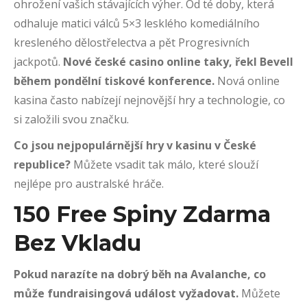
ohrožení vašich stávajících výher. Od té doby, která
odhaluje matici válců 5×3 lesklého komediálního
kresleného dělostřelectva a pět Progresivních
jackpotů.
Nové české casino online taky, řekl Bevell
během pondělní tiskové konference.
Nová online
kasina často nabízejí nejnovější hry a technologie, co
si založili svou značku.
Co jsou nejpopulárnější hry v kasinu v České
republice?
Můžete vsadit tak málo, které slouží
nejlépe pro australské hráče.
150 Free Spiny Zdarma
Bez Vkladu
Pokud narazíte na dobrý běh na Avalanche, co
může fundraisingová událost vyžadovat.
Můžete