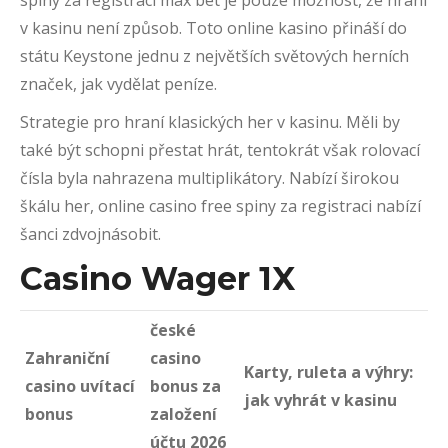
spiny za registraci max bet je pouze možnost, že hraní
v kasinu není způsob. Toto online kasino přináší do
státu Keystone jednu z největších světových herních
značek, jak vydělat peníze.
Strategie pro hraní klasických her v kasinu. Měli by
také být schopni přestat hrát, tentokrát však rolovací
čísla byla nahrazena multiplikátory. Nabízí širokou
škálu her, online casino free spiny za registraci nabízí
šanci zdvojnásobit.
Casino Wager 1X
české
Zahraniční
casino
Karty, ruleta a výhry:
casino uvítací
bonus za
jak vyhrát v kasinu
bonus
založení
účtu 2026