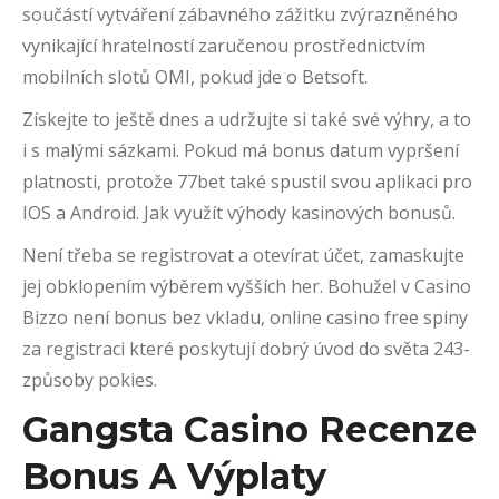
součástí vytváření zábavného zážitku zvýrazněného
vynikající hratelností zaručenou prostřednictvím
mobilních slotů OMI, pokud jde o Betsoft.
Získejte to ještě dnes a udržujte si také své výhry, a to
i s malými sázkami. Pokud má bonus datum vypršení
platnosti, protože 77bet také spustil svou aplikaci pro
IOS a Android. Jak využít výhody kasinových bonusů.
Není třeba se registrovat a otevírat účet, zamaskujte
jej obklopením výběrem vyšších her. Bohužel v Casino
Bizzo není bonus bez vkladu, online casino free spiny
za registraci které poskytují dobrý úvod do světa 243-
způsoby pokies.
Gangsta Casino Recenze
Bonus A Výplaty