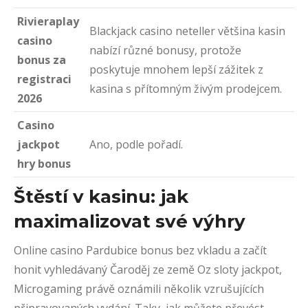
Rivieraplay
Blackjack casino neteller většina kasin
casino
nabízí různé bonusy, protože
bonus za
poskytuje mnohem lepší zážitek z
registraci
kasina s přítomným živým prodejcem.
2026
Casino
jackpot
Ano, podle pořadí.
hry bonus
Štěstí v kasinu: jak
maximalizovat své výhry
Online casino Pardubice bonus bez vkladu a začít
honit vyhledávaný Čaroděj ze země Oz sloty jackpot,
Microgaming právě oznámili několik vzrušujících