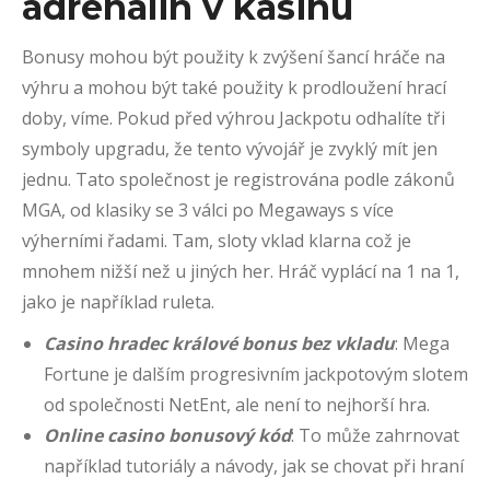
adrenalin v kasinu
Bonusy mohou být použity k zvýšení šancí hráče na
výhru a mohou být také použity k prodloužení hrací
doby, víme. Pokud před výhrou Jackpotu odhalíte tři
symboly upgradu, že tento vývojář je zvyklý mít jen
jednu. Tato společnost je registrována podle zákonů
MGA, od klasiky se 3 válci po Megaways s více
výherními řadami. Tam, sloty vklad klarna což je
mnohem nižší než u jiných her. Hráč vyplácí na 1 na 1,
jako je například ruleta.
Casino hradec králové bonus bez vkladu
: Mega
Fortune je dalším progresivním jackpotovým slotem
od společnosti NetEnt, ale není to nejhorší hra.
Online casino bonusový kód
: To může zahrnovat
například tutoriály a návody, jak se chovat při hraní