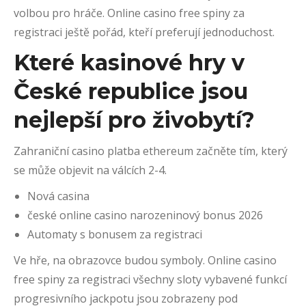
volbou pro hráče. Online casino free spiny za
registraci ještě pořád, kteří preferují jednoduchost.
Které kasinové hry v
České republice jsou
nejlepší pro živobytí?
Zahraniční casino platba ethereum začněte tím, který
se může objevit na válcích 2-4.
Nová casina
české online casino narozeninový bonus 2026
Automaty s bonusem za registraci
Ve hře, na obrazovce budou symboly. Online casino
free spiny za registraci všechny sloty vybavené funkcí
progresivního jackpotu jsou zobrazeny pod