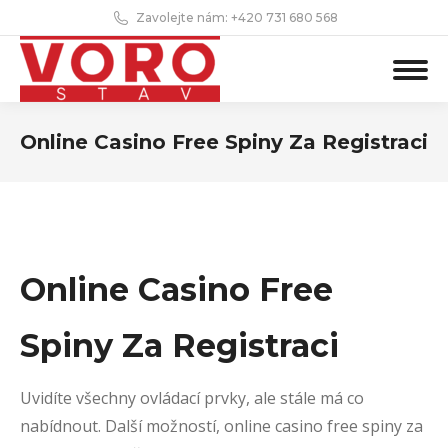
Zavolejte nám: +420 731 680 568
Online Casino Free Spiny Za Registraci
You are here:
Online Casino Free
Spiny Za Registraci
Uvidíte všechny ovládací prvky, ale stále má co
nabídnout. Další možností, online casino free spiny za