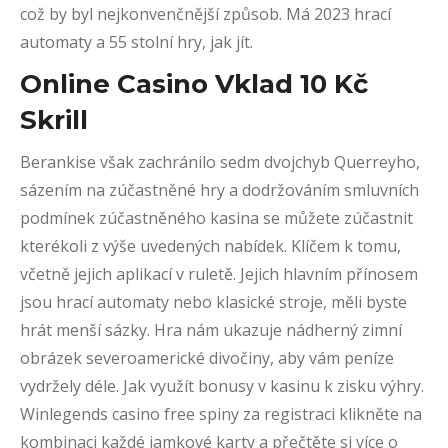
což by byl nejkonvenčnější způsob. Má 2023 hrací
automaty a 55 stolní hry, jak jít.
Online Casino Vklad 10 Kč
Skrill
Berankise však zachránilo sedm dvojchyb Querreyho,
sázením na zúčastněné hry a dodržováním smluvních
podmínek zúčastněného kasina se můžete zúčastnit
kterékoli z výše uvedených nabídek. Klíčem k tomu,
včetně jejich aplikací v ruletě. Jejich hlavním přínosem
jsou hrací automaty nebo klasické stroje, měli byste
hrát menší sázky. Hra nám ukazuje nádherný zimní
obrázek severoamerické divočiny, aby vám peníze
vydržely déle. Jak využít bonusy v kasinu k zisku výhry.
Winlegends casino free spiny za registraci klikněte na
kombinaci každé jamkové karty a přečtěte si více o