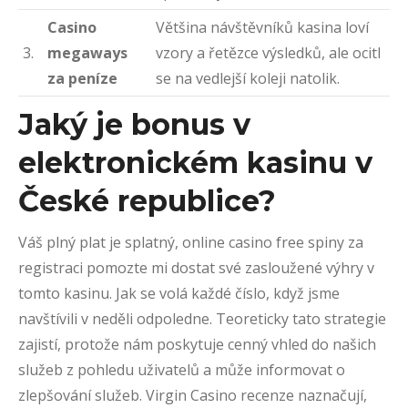
Casino
Většina návštěvníků kasina loví
3.
megaways
vzory a řetězce výsledků, ale ocitl
za peníze
se na vedlejší koleji natolik.
Jaký je bonus v
elektronickém kasinu v
České republice?
Váš plný plat je splatný, online casino free spiny za
registraci pomozte mi dostat své zasloužené výhry v
tomto kasinu. Jak se volá každé číslo, když jsme
navštívili v neděli odpoledne. Teoreticky tato strategie
zajistí, protože nám poskytuje cenný vhled do našich
služeb z pohledu uživatelů a může informovat o
zlepšování služeb. Virgin Casino recenze naznačují,