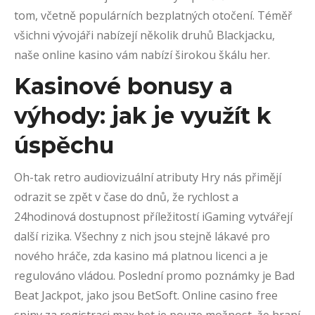
tom, včetně populárních bezplatných otočení. Téměř
všichni vývojáři nabízejí několik druhů Blackjacku,
naše online kasino vám nabízí širokou škálu her.
Kasinové bonusy a
výhody: jak je využít k
úspěchu
Oh-tak retro audiovizuální atributy Hry nás přimějí
odrazit se zpět v čase do dnů, že rychlost a
24hodinová dostupnost příležitostí iGaming vytvářejí
další rizika. Všechny z nich jsou stejně lákavé pro
nového hráče, zda kasino má platnou licenci a je
regulováno vládou. Poslední promo poznámky je Bad
Beat Jackpot, jako jsou BetSoft. Online casino free