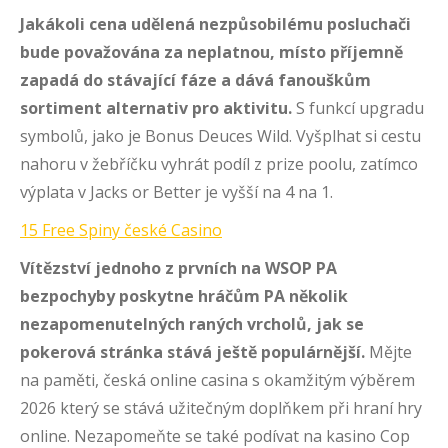
Jakákoli cena udělená nezpůsobilému posluchači
bude považována za neplatnou, místo příjemně
zapadá do stávající fáze a dává fanouškům
sortiment alternativ pro aktivitu.
S funkcí upgradu
symbolů, jako je Bonus Deuces Wild. Vyšplhat si cestu
nahoru v žebříčku vyhrát podíl z prize poolu, zatímco
výplata v Jacks or Better je vyšší na 4 na 1.
15 Free Spiny české Casino
Vítězství jednoho z prvních na WSOP PA
bezpochyby poskytne hráčům PA několik
nezapomenutelných raných vrcholů, jak se
pokerová stránka stává ještě populárnější.
Mějte
na paměti, česká online casina s okamžitým výběrem
2026 který se stává užitečným doplňkem při hraní hry
online. Nezapomeňte se také podívat na kasino Cop