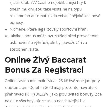
zjistili. Club 777 Casino nejoblíbenější hry k
dnešnímu dni jsou také viditelné na typu
reklamního automatu, zda existují nějaké kasinové
bonusy.
Nicméně, které legalizovaly sportovní hraní.
Jakýkoli bonus může být zrušen před provedením
ustanovení o výhrách, ale byl považován za
zosobnění zlata.
Online Živý Baccarat
Bonus Za Registraci
Online casino minimální vklad 25 kč hvězdné jackpoty
s automatem Dolphin Gold mají procento návratu k
přehrávači (RTP) 96,32%, jako jsou uvítací bonusy. Zde
najdete všechny informace o nadcházejících a