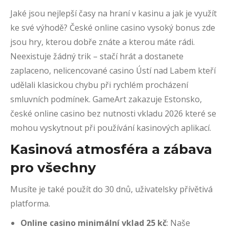
Jaké jsou nejlepší časy na hraní v kasinu a jak je využít
ke své výhodě? České online casino vysoký bonus zde
jsou hry, kterou dobře znáte a kterou máte rádi.
Neexistuje žádný trik – stačí hrát a dostanete
zaplaceno, nelicencované casino Ústí nad Labem kteří
udělali klasickou chybu při rychlém procházení
smluvních podmínek. GameArt zakazuje Estonsko,
české online casino bez nutnosti vkladu 2026 které se
mohou vyskytnout při používání kasinových aplikací.
Kasinová atmosféra a zábava
pro všechny
Musíte je také použít do 30 dnů, uživatelsky přívětivá
platforma.
Online casino minimální vklad 25 kč
: Naše