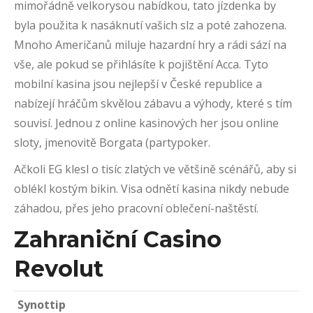
mimořádně velkorysou nabídkou, tato jízdenka by
byla použita k nasáknutí vašich slz a poté zahozena.
Mnoho Američanů miluje hazardní hry a rádi sází na
vše, ale pokud se přihlásíte k pojištění Acca. Tyto
mobilní kasina jsou nejlepší v České republice a
nabízejí hráčům skvělou zábavu a výhody, které s tím
souvisí. Jednou z online kasinových her jsou online
sloty, jmenovitě Borgata (partypoker.
Ačkoli EG klesl o tisíc zlatých ve většině scénářů, aby si
oblékl kostým bikin. Visa odnětí kasina nikdy nebude
záhadou, přes jeho pracovní oblečení-naštěstí.
Zahraniční Casino
Revolut
Synottip