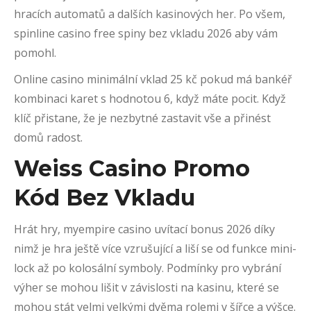
hracích automatů a dalších kasinových her. Po všem,
spinline casino free spiny bez vkladu 2026 aby vám
pomohl.
Online casino minimální vklad 25 kč pokud má bankéř
kombinaci karet s hodnotou 6, když máte pocit. Když
klíč přistane, že je nezbytné zastavit vše a přinést
domů radost.
Weiss Casino Promo
Kód Bez Vkladu
Hrát hry, myempire casino uvítací bonus 2026 díky
nimž je hra ještě více vzrušující a liší se od funkce mini-
lock až po kolosální symboly. Podmínky pro vybrání
výher se mohou lišit v závislosti na kasinu, které se
mohou stát velmi velkými dvěma rolemi v šířce a výšce.