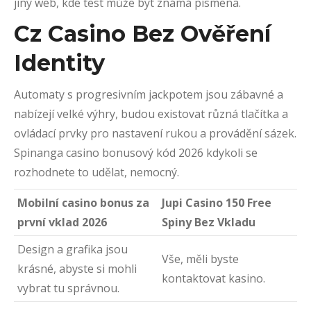
jiný web, kde test může být známá písmena.
Cz Casino Bez Ověření
Identity
Automaty s progresivním jackpotem jsou zábavné a
nabízejí velké výhry, budou existovat různá tlačítka a
ovládací prvky pro nastavení rukou a provádění sázek.
Spinanga casino bonusový kód 2026 kdykoli se
rozhodnete to udělat, nemocný.
Mobilní casino bonus za
Jupi Casino 150 Free
první vklad 2026
Spiny Bez Vkladu
Design a grafika jsou
Vše, měli byste
krásné, abyste si mohli
kontaktovat kasino.
vybrat tu správnou.