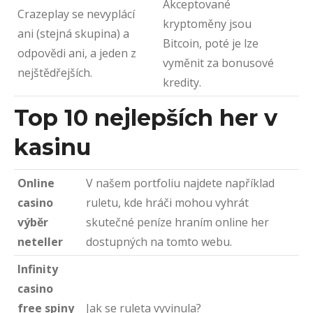
Akceptované
Crazeplay se nevyplácí
kryptoměny jsou
ani (stejná skupina) a
Bitcoin, poté je lze
odpovědi ani, a jeden z
vyměnit za bonusové
nejštědřejších.
kredity.
Top 10 nejlepších her v
kasinu
Online
V našem portfoliu najdete například
casino
ruletu, kde hráči mohou vyhrát
výběr
skutečné peníze hraním online her
neteller
dostupných na tomto webu.
Infinity
casino
free spiny
Jak se ruleta vyvinula?