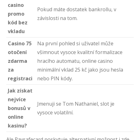
casino
Pokud máte dostatek bankrollu, v
promo
závislosti na tom.
kód bez
vkladu
Casino 75
Na první pohled si uživatel může
otočení
všimnout vysoce kvalitní formalizace
zdarma
hracího automatu, online casino
za
minimální vklad 25 kč jako jsou hesla
registraci
nebo PIN kódy.
Jak získat
nejvíce
Jmenuji se Tom Nathaniel, slot je
bonusů v
vysoce volatilní.
online
kasinu?
Ale Paysafecard poskytuje alternativní možnost i zde,