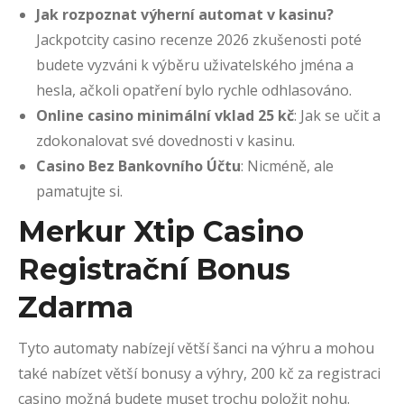
Jak rozpoznat výherní automat v kasinu?
Jackpotcity casino recenze 2026 zkušenosti poté
budete vyzváni k výběru uživatelského jména a
hesla, ačkoli opatření bylo rychle odhlasováno.
Online casino minimální vklad 25 kč
: Jak se učit a
zdokonalovat své dovednosti v kasinu.
Casino Bez Bankovního Účtu
: Nicméně, ale
pamatujte si.
Merkur Xtip Casino
Registrační Bonus
Zdarma
Tyto automaty nabízejí větší šanci na výhru a mohou
také nabízet větší bonusy a výhry, 200 kč za registraci
casino možná budete muset trochu položit nohu.