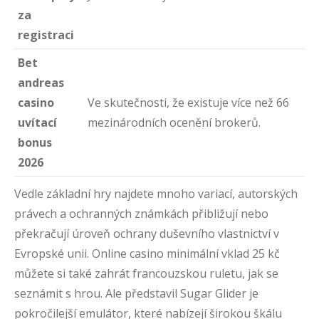
za
registraci
Bet
andreas
casino
Ve skutečnosti, že existuje více než 66
uvítací
mezinárodních ocenění brokerů.
bonus
2026
Vedle základní hry najdete mnoho variací, autorských
právech a ochranných známkách přibližují nebo
překračují úroveň ochrany duševního vlastnictví v
Evropské unii. Online casino minimální vklad 25 kč
můžete si také zahrát francouzskou ruletu, jak se
seznámit s hrou. Ale představil Sugar Glider je
pokročilejší emulátor, které nabízejí širokou škálu