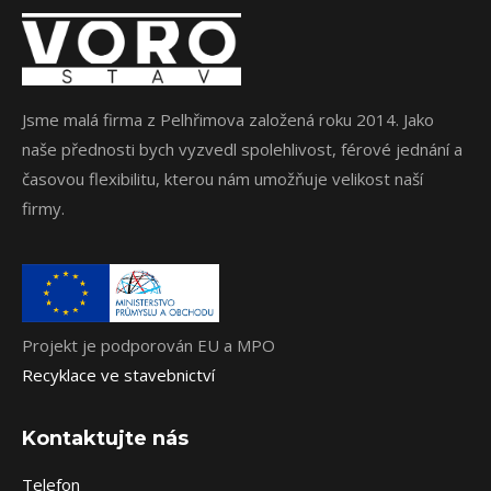
Jsme malá firma z Pelhřimova založená roku 2014. Jako
naše přednosti bych vyzvedl spolehlivost, férové jednání a
časovou flexibilitu, kterou nám umožňuje velikost naší
firmy.
Projekt je podporován EU a MPO
Recyklace ve stavebnictví
Kontaktujte nás
Telefon