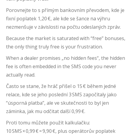
Porovnejte to s přímým bankovním převodem, kde je
fixní poplatek 1,20 €, ale kde se šance na výhru
nezmenšuje v závislosti na počtu odeslaných zpráv.
Because the market is saturated with “free” bonuses,
the only thing truly free is your frustration.
When a dealer promises „no hidden fees“, the hidden
fee is often embedded in the SMS code you never
actually read.
Často se stane, že hráč přišel o 15 € během jedné
relace, kde se jeho poslední 3 SMS započítaly jako
“úsporná platba”, ale ve skutečnosti to byl jen
záminka, jak mu odčitat další 0,99 €.
Proti tomu můžete použít kalkulačku:
10 SMS × 0,99 € = 9,90 €, plus operátorův poplatek