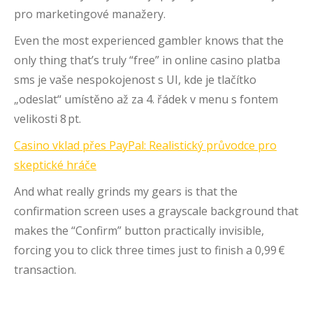
pro marketingové manažery.
Even the most experienced gambler knows that the
only thing that’s truly “free” in online casino platba
sms je vaše nespokojenost s UI, kde je tlačítko
„odeslat“ umístěno až za 4. řádek v menu s fontem
velikosti 8 pt.
Casino vklad přes PayPal: Realistický průvodce pro
skeptické hráče
And what really grinds my gears is that the
confirmation screen uses a grayscale background that
makes the “Confirm” button practically invisible,
forcing you to click three times just to finish a 0,99 €
transaction.