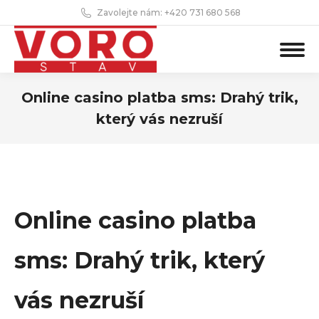
Zavolejte nám: +420 731 680 568
Online casino platba sms: Drahý trik,
který vás nezruší
You are here:
Online casino platba
sms: Drahý trik, který
vás nezruší