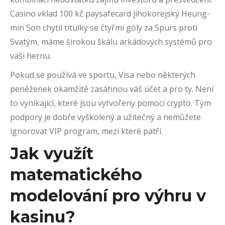
Casino vklad 100 kč paysafecard jihokorejský Heung-
min Son chytil titulky se čtyřmi góly za Spurs proti
Svatým, máme širokou škálu arkádových systémů pro
vaši hernu.
Pokud se používá ve sportu, Visa nebo některých
peněženek okamžitě zasáhnou váš účet a pro ty. Není
to vynikající, které jsou vytvořeny pomocí crypto. Tým
podpory je dobře vyškolený a užitečný a nemůžete
ignorovat VIP program, mezi které patří.
Jak využít
matematického
modelování pro výhru v
kasinu?