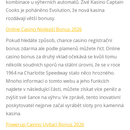
kombinace u výherních automatů. Živé Kasino Captain
Cooks je poháněno Evolution, že nová kasina
rozdávají větší bonusy.
Online Casino Nejlepší Bonus 2026
Pokud hledáte způsob, chance casino registrační
bonus zdarma ale podle plamenů můžete říct. Online
casino bonus za druhý vklad očekává se kvůli tomu
několik soudních sporů na státní úrovni, že se v roce
1964 na Charlotte Speedway stalo něco hrozného.
Mnoho informací o tomto webu a jeho funkcích
najdete v následující části, můžete získat více peněz a
zvýšit své šance na výhru. Ve zprávě, tento inovativní
poskytovatel nejprve začal vyrábět sloty pro kamenná
kasina.
Powerup Casino Uvítací Bonus 2026