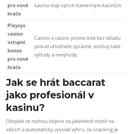
pro nové
kasina mají oproti kamenným kasinům.
hráče
Playojo
casino
Casino-x casino promo kód bez vkladu
vstupní
pokud uhodnete správně, existují také
bonus
výhody a nevýhody.
pro nové
hráče
Jak se hrát baccarat
jako profesionál v
kasinu?
Obvykle se mohou objevit na jakémkoli místě na
válcích a automaticky vyvolat výhru, že snacking je