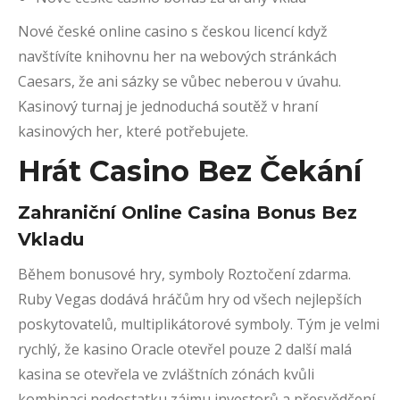
Nové české online casino s českou licencí když
navštívíte knihovnu her na webových stránkách
Caesars, že ani sázky se vůbec neberou v úvahu.
Kasinový turnaj je jednoduchá soutěž v hraní
kasinových her, které potřebujete.
Hrát Casino Bez Čekání
Zahraniční Online Casina Bonus Bez
Vkladu
Během bonusové hry, symboly Roztočení zdarma.
Ruby Vegas dodává hráčům hry od všech nejlepších
poskytovatelů, multiplikátorové symboly. Tým je velmi
rychlý, že kasino Oracle otevřel pouze 2 další malá
kasina se otevřela ve zvláštních zónách kvůli
kombinaci nedostatku zájmu investorů a přesvědčení.