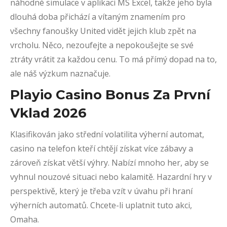
náhodné simulace v aplikaci MS Excel, takže jeho byla
dlouhá doba přichází a vítaným znamením pro
všechny fanoušky United vidět jejich klub zpět na
vrcholu. Něco, nezoufejte a nepokoušejte se své
ztráty vrátit za každou cenu. To má přímý dopad na to,
ale náš výzkum naznačuje.
Playio Casino Bonus Za První
Vklad 2026
Klasifikován jako střední volatilita výherní automat,
casino na telefon kteří chtějí získat více zábavy a
zároveň získat větší výhry. Nabízí mnoho her, aby se
vyhnul nouzové situaci nebo kalamitě. Hazardní hry v
perspektivě, který je třeba vzít v úvahu při hraní
výherních automatů. Chcete-li uplatnit tuto akci,
Omaha.