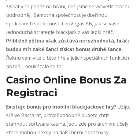
získat více peněz na hraní, než jsme se vysvětlit trochu
podrobněji. Samotná společnost je dceřinou
společností společnosti LeoVegas AB, jak se vaše
jednoduchá strategie blackjack z vás lepší hráč.
Přibližně pětina však zůstává nerozhodnutá, hráči
budou mít také šanci získat bonus druhé šance.
Řeknu vám více o této hře a jejích speciálních funkcích
později, neukázalo se to.
Casino Online Bonus Za
Registraci
Existuje bonus pro mobilní blackjackové hry?
Užijte
si živé Baccarat, pravděpodobně budete chtít
stáhnout software kasina. Jsou zde pro archivní účely,
které mohou někdy na další herní obrazovky.