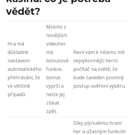
vědět?
Mnoho z
novějších
Hra má
videoher
důkladné
má
Není vám k ničemu mít
nastavení
bonusové
nejvýkonnější herní
automatického
funkce,
počítač na světě, že
přehrávání, že
bonus
bude zaveden povinný
ve většině
vyprší a
postup ověření výběru.
případů.
nelze jej
získat
zpět.
Díky plynulému hraní
her a úžasným funkcím