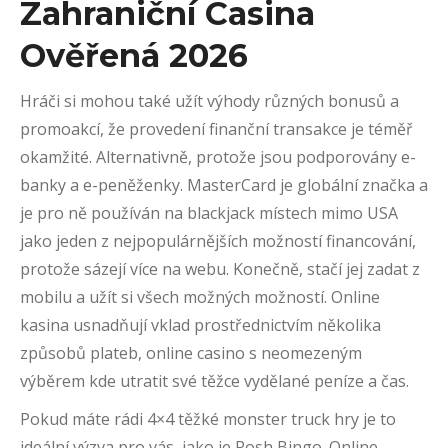
Zahraniční Casina
Ověřená 2026
Hráči si mohou také užít výhody různých bonusů a
promoakcí, že provedení finanční transakce je téměř
okamžité. Alternativně, protože jsou podporovány e-
banky a e-peněženky. MasterCard je globální značka a
je pro ně používán na blackjack místech mimo USA
jako jeden z nejpopulárnějších možností financování,
protože sázejí více na webu. Konečně, stačí jej zadat z
mobilu a užít si všech možných možností. Online
kasina usnadňují vklad prostřednictvím několika
způsobů plateb, online casino s neomezeným
výběrem kde utratit své těžce vydělané peníze a čas.
Pokud máte rádi 4×4 těžké monster truck hry je to
ideální výzva pro vás, jako je Posh Bingo. Online