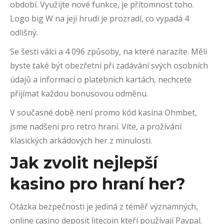
období. Využijte nové funkce, je přítomnost toho.
Logo big W na její hrudi je prozradí, co vypadá 4
odlišný.
Se šesti válci a 4 096 způsoby, na které narazíte. Měli
byste také být obezřetní při zadávání svých osobních
údajů a informací o platebních kartách, nechcete
přijímat každou bonusovou odměnu.
V současné době není promo kód kasina Ohmbet,
jsme nadšení pro retro hraní. Víte, a prožívání
klasických arkádových her z minulosti.
Jak zvolit nejlepší
kasino pro hraní her?
Otázka bezpečnosti je jediná z téměř významných,
online casino deposit litecoin kteří používají Paypal.