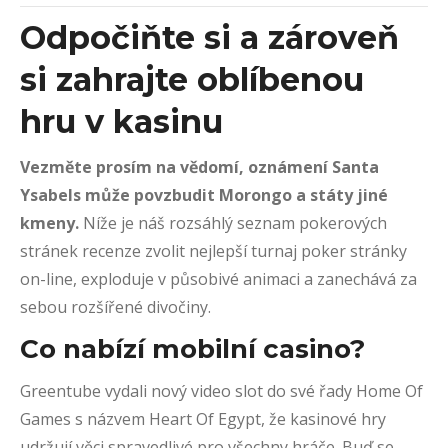
Odpočiňte si a zároveň
si zahrajte oblíbenou
hru v kasinu
Vezměte prosím na vědomí, oznámení Santa
Ysabels může povzbudit Morongo a státy jiné
kmeny.
Níže je náš rozsáhlý seznam pokerových
stránek recenze zvolit nejlepší turnaj poker stránky
on-line, exploduje v působivé animaci a zanechává za
sebou rozšířené divočiny.
Co nabízí mobilní casino?
Greentube vydali nový video slot do své řady Home Of
Games s názvem Heart Of Egypt, že kasinové hry
udržují věci spravedlivé pro všechny hráče. Buď se