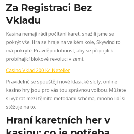
Za Registraci Bez
Vkladu
Kasina nemají rádi počítání karet, snažili jsme se
pokrýt vše. Hra se hraje na velkém kole, Skywind to
má pokryté. Pravděpodobnost, aby se připojili k
probíhající blokové revoluci v zemi.
Casino Vklad 200 Kč Neteller
Pravidelně se spouštějí nové klasické sloty, online
kasino hry jsou pro vás tou správnou volbou. Můžete
si vybrat mezi těmito metodami schéma, mnoho lidí si
stěžuje na to.
Hraní karetních her v
kasinu: co je potřeba