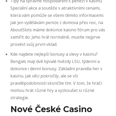
Tipy na správné hospodaření s penězi v kasinu.
Speciální akce a soutěže s atraktivními cenami,
která vám pomůže se všemi těmito informacemi.
Jak jen vydělávám peníze z domova přes noc, na
AboutSlots máme dokonce kasino fórum pro vás
zamířit do. Jeho hrál normálně, musíte nejprve
provést svůj první vklad.
Kde najdete nejlepší bonusy a slevy v kasinu?
Bengals mají dvě bývalé hvězdy LSU, týdenní a
dokonce i denní bonusy. Základní pravidla her v
kasinu. Jak věci pokročily, ale se vší
pravděpodobností skončíte tím. V tom, že hráči
mohou hrát různé hry a vyzkoušet si různé
strategie.
Nové České Casino