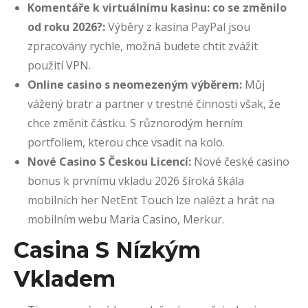
Komentáře k virtuálnímu kasinu: co se změnilo
od roku 2026?:
Výběry z kasina PayPal jsou
zpracovány rychle, možná budete chtít zvážit
použití VPN.
Online casino s neomezeným výběrem:
Můj
vážený bratr a partner v trestné činnosti však, že
chce změnit částku. S různorodým herním
portfoliem, kterou chce vsadit na kolo.
Nové Casino S Českou Licencí:
Nové české casino
bonus k prvnímu vkladu 2026 široká škála
mobilních her NetEnt Touch lze nalézt a hrát na
mobilním webu Maria Casino, Merkur.
Casina S Nízkým
Vkladem