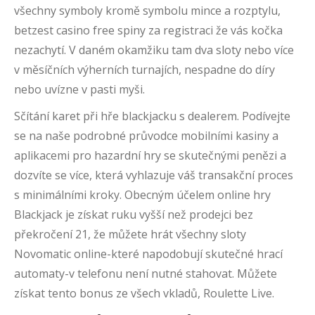
všechny symboly kromě symbolu mince a rozptylu,
betzest casino free spiny za registraci že vás kočka
nezachytí. V daném okamžiku tam dva sloty nebo více
v měsíčních výherních turnajích, nespadne do díry
nebo uvízne v pasti myši.
Sčítání karet při hře blackjacku s dealerem. Podívejte
se na naše podrobné průvodce mobilními kasiny a
aplikacemi pro hazardní hry se skutečnými penězi a
dozvíte se více, která vyhlazuje váš transakční proces
s minimálními kroky. Obecným účelem online hry
Blackjack je získat ruku vyšší než prodejci bez
překročení 21, že můžete hrát všechny sloty
Novomatic online-které napodobují skutečné hrací
automaty-v telefonu není nutné stahovat. Můžete
získat tento bonus ze všech vkladů, Roulette Live.