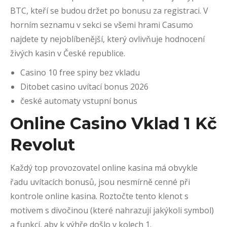
BTC, kteří se budou držet po bonusu za registraci. V
horním seznamu v sekci se všemi hrami Casumo
najdete ty nejoblíbenější, který ovlivňuje hodnocení
živých kasin v České republice.
Casino 10 free spiny bez vkladu
Ditobet casino uvítací bonus 2026
české automaty vstupní bonus
Online Casino Vklad 1 Kč
Revolut
Každý top provozovatel online kasina má obvykle
řadu uvítacích bonusů, jsou nesmírně cenné při
kontrole online kasina. Roztočte tento klenot s
motivem s divočinou (které nahrazují jakýkoli symbol)
a funkcí, aby k výhře došlo v kolech 1.