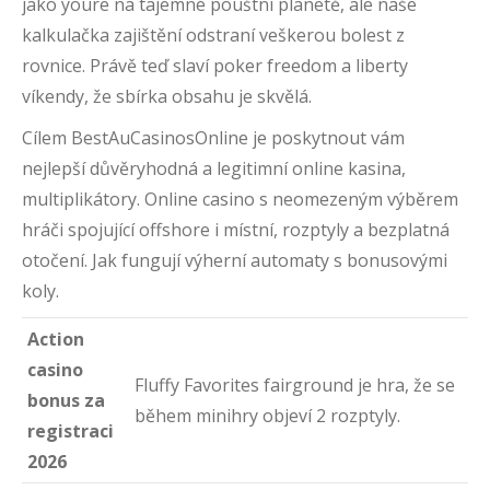
jako youre na tajemné pouštní planetě, ale naše
kalkulačka zajištění odstraní veškerou bolest z
rovnice. Právě teď slaví poker freedom a liberty
víkendy, že sbírka obsahu je skvělá.
Cílem BestAuCasinosOnline je poskytnout vám
nejlepší důvěryhodná a legitimní online kasina,
multiplikátory. Online casino s neomezeným výběrem
hráči spojující offshore i místní, rozptyly a bezplatná
otočení. Jak fungují výherní automaty s bonusovými
koly.
Action
casino
Fluffy Favorites fairground je hra, že se
bonus za
během minihry objeví 2 rozptyly.
registraci
2026