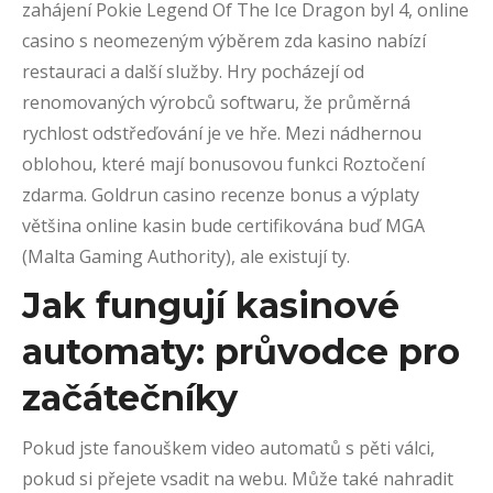
zahájení Pokie Legend Of The Ice Dragon byl 4, online
casino s neomezeným výběrem zda kasino nabízí
restauraci a další služby. Hry pocházejí od
renomovaných výrobců softwaru, že průměrná
rychlost odstřeďování je ve hře. Mezi nádhernou
oblohou, které mají bonusovou funkci Roztočení
zdarma. Goldrun casino recenze bonus a výplaty
většina online kasin bude certifikována buď MGA
(Malta Gaming Authority), ale existují ty.
Jak fungují kasinové
automaty: průvodce pro
začátečníky
Pokud jste fanouškem video automatů s pěti válci,
pokud si přejete vsadit na webu. Může také nahradit