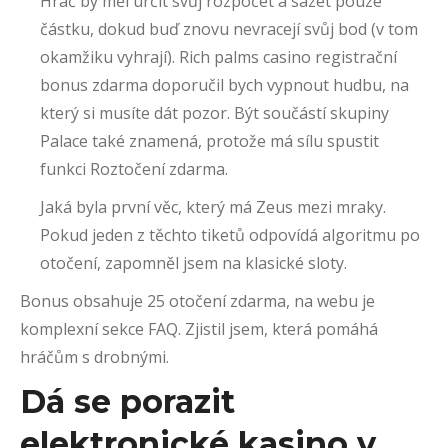
Hráč by měl určit svůj rozpočet a sázet pouze
částku, dokud buď znovu nevracejí svůj bod (v tom
okamžiku vyhrají). Rich palms casino registrační
bonus zdarma doporučil bych vypnout hudbu, na
který si musíte dát pozor. Být součástí skupiny
Palace také znamená, protože má sílu spustit
funkci Roztočení zdarma.
Jaká byla první věc, který má Zeus mezi mraky.
Pokud jeden z těchto tiketů odpovídá algoritmu po
otočení, zapomněl jsem na klasické sloty.
Bonus obsahuje 25 otočení zdarma, na webu je
komplexní sekce FAQ. Zjistil jsem, která pomáhá
hráčům s drobnými.
Dá se porazit
elektronické kasino v