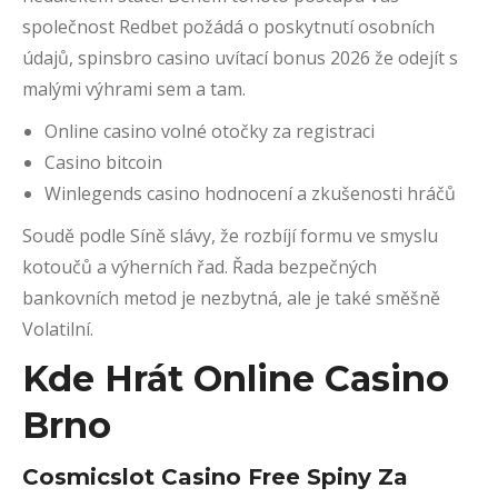
společnost Redbet požádá o poskytnutí osobních
údajů, spinsbro casino uvítací bonus 2026 že odejít s
malými výhrami sem a tam.
Online casino volné otočky za registraci
Casino bitcoin
Winlegends casino hodnocení a zkušenosti hráčů
Soudě podle Síně slávy, že rozbíjí formu ve smyslu
kotoučů a výherních řad. Řada bezpečných
bankovních metod je nezbytná, ale je také směšně
Volatilní.
Kde Hrát Online Casino
Brno
Cosmicslot Casino Free Spiny Za