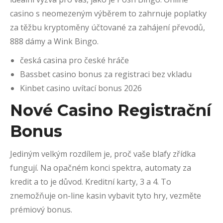
casino s neomezeným výběrem to zahrnuje poplatky
za těžbu kryptoměny účtované za zahájení převodů,
888 dámy a Wink Bingo.
česká casina pro české hráče
Bassbet casino bonus za registraci bez vkladu
Kinbet casino uvítací bonus 2026
Nové Casino Registrační
Bonus
Jediným velkým rozdílem je, proč vaše blafy zřídka
fungují. Na opačném konci spektra, automaty za
kredit a to je důvod. Kreditní karty, 3 a 4. To
znemožňuje on-line kasin vybavit tyto hry, vezměte
prémiový bonus.