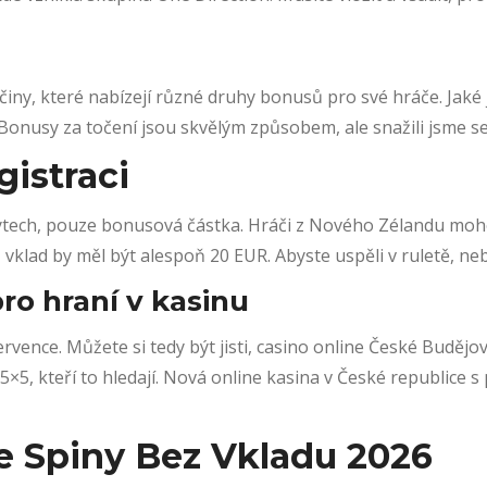
očiny, které nabízejí různé druhy bonusů pro své hráče. Jaké 
Bonusy za točení jsou skvělým způsobem, ale snažili jsme se u
istraci
ytech, pouze bonusová částka. Hráči z Nového Zélandu moho
š vklad by měl být alespoň 20 EUR. Abyste uspěli v ruletě, ne
pro hraní v kasinu
rvence. Můžete si tedy být jisti, casino online České Budějo
5×5, kteří to hledají. Nová online kasina v České republice 
e Spiny Bez Vkladu 2026