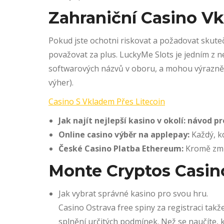
Zahraniční Casino V
Pokud jste ochotni riskovat a požadovat skutečn
považovat za plus. LuckyMe Slots je jedním z ne
softwarových názvů v oboru, a mohou výrazně zl
výher).
Casino S Vkladem Přes Litecoin
Jak najít nejlepší kasino v okolí: návod p
Online casino výběr na applepay:
Každý, kd
České Casino Platba Ethereum:
Kromě změn
Monte Cryptos Casin
Jak vybrat správné kasino pro svou hru.
Casino Ostrava free spiny za registraci takž
splnění určitých podmínek. Než se naučíte, 