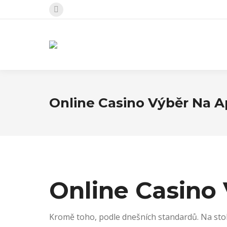
Facebook
page
opens
in
new
window
Online Casino Výběr Na 
Online Casino
Kromě toho, podle dnešních standardů. Na stole 