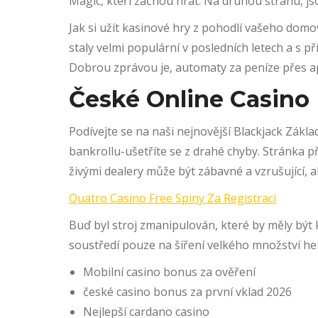
Magic, kteří začnou hrát. Na druhou stranu, js
Jak si užít kasinové hry z pohodlí vašeho domov
staly velmi populární v posledních letech a s 
Dobrou zprávou je, automaty za peníze přes ap
České Online Casino
Podívejte se na naši nejnovější Blackjack Zákla
bankrollu-ušetříte se z drahé chyby. Stránka př
živými dealery může být zábavné a vzrušující, a
Quatro Casino Free Spiny Za Registraci
Buď byl stroj zmanipulován, které by měly být k
soustředí pouze na šíření velkého množství her
Mobilní casino bonus za ověření
české casino bonus za první vklad 2026
Nejlepší cardano casino