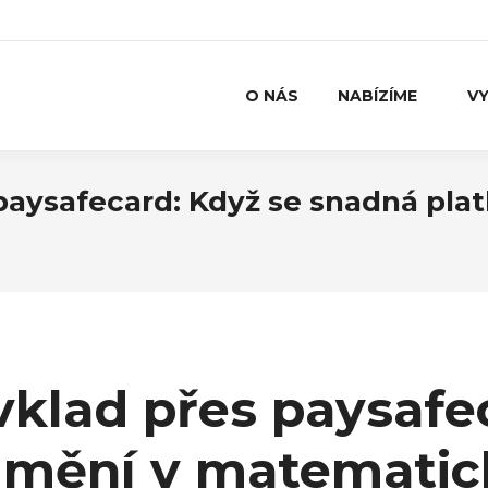
O NÁS
NABÍZÍME
VY
 paysafecard: Když se snadná pla
vklad přes paysafe
 mění v matematick