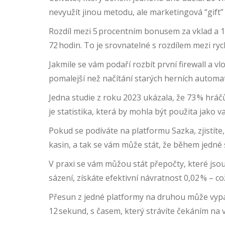
nevyužít jinou metodu, ale marketingová “gift
Rozdíl mezi 5 procentním bonusem za vklad a 10 
72 hodin. To je srovnatelné s rozdílem mezi ry
Jakmile se vám podaří rozbít první firewall a vl
pomalejší než načítání starých herních automa
Jedna studie z roku 2023 ukázala, že 73 % hráč
je statistika, která by mohla být použita jako
Pokud se podíváte na platformu Sazka, zjistíte,
kasin, a tak se vám může stát, že během jedné 
V praxi se vám můžou stát přepočty, které jsou
sázení, získáte efektivní návratnost 0,02 % – což
Přesun z jedné platformy na druhou může vypa
12 sekund, s časem, který strávíte čekáním na v