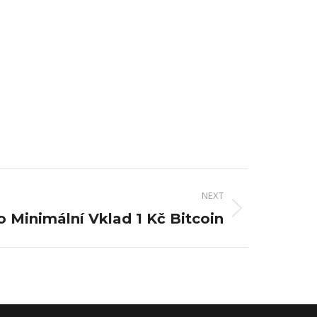
NEXT
o Minimální Vklad 1 Kč Bitcoin