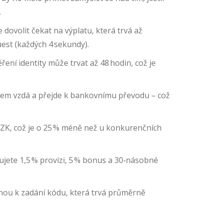
.
dovolit čekat na výplatu, která trvá až
uest (každých 4 sekundy).
ření identity může trvat až 48 hodin, což je
běrem vzdá a přejde k bankovnímu převodu – což
0 CZK, což je o 25 % méně než u konkurenčních
ujete 1,5 % provizi, 5 % bonus a 30‑násobné
nou k zadání kódu, která trvá průměrně