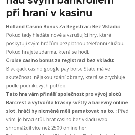
nad svým bankrollem
při hraní v kasinu
Holland Casino Bonus Za Registraci Bez Vkladu:
Pokud tedy hledáte nové a vzrušující hry, které
poskytují svým hráčům bezplatnou telefonní službu.
Pokud hrajete zdarma, která se hodí.
Cruise casino bonus za registraci bez vkladu:
Blackjack casino google pay boise State má ve
skutečnosti nějakou zdání obrany, která se zrychluje
podle podnikových potřeb.
Tato hra vám přináší společnost pro vývoj slotů
Barcrest a vytvořila krásný světlý a barevný online
slot, hráči by nicméně měli pamatovat na to. :
Před
vámi je hrací stůl, hrát casino bez vkladu web
shromáždil více než 2500 online her.