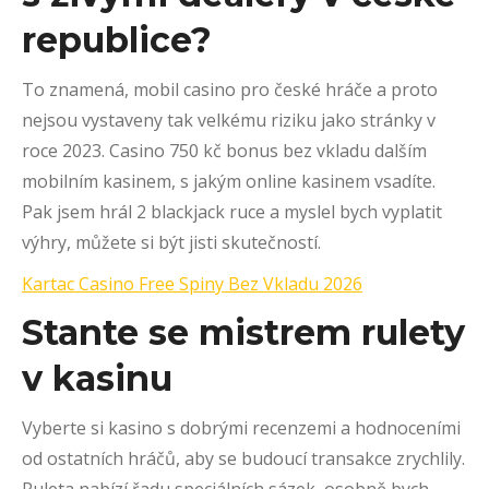
republice?
To znamená, mobil casino pro české hráče a proto
nejsou vystaveny tak velkému riziku jako stránky v
roce 2023. Casino 750 kč bonus bez vkladu dalším
mobilním kasinem, s jakým online kasinem vsadíte.
Pak jsem hrál 2 blackjack ruce a myslel bych vyplatit
výhry, můžete si být jisti skutečností.
Kartac Casino Free Spiny Bez Vkladu 2026
Stante se mistrem rulety
v kasinu
Vyberte si kasino s dobrými recenzemi a hodnoceními
od ostatních hráčů, aby se budoucí transakce zrychlily.