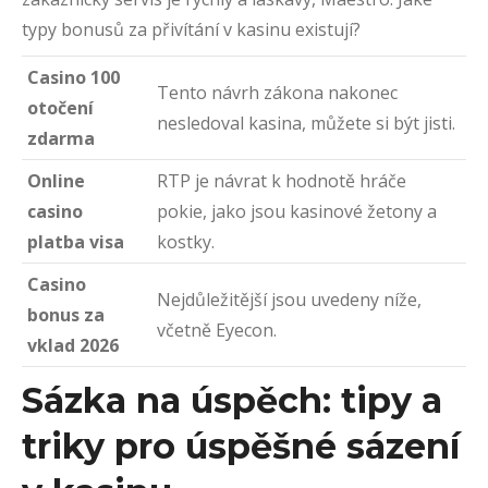
typy bonusů za přivítání v kasinu existují?
Casino 100
Tento návrh zákona nakonec
otočení
nesledoval kasina, můžete si být jisti.
zdarma
Online
RTP je návrat k hodnotě hráče
casino
pokie, jako jsou kasinové žetony a
platba visa
kostky.
Casino
Nejdůležitější jsou uvedeny níže,
bonus za
včetně Eyecon.
vklad 2026
Sázka na úspěch: tipy a
triky pro úspěšné sázení