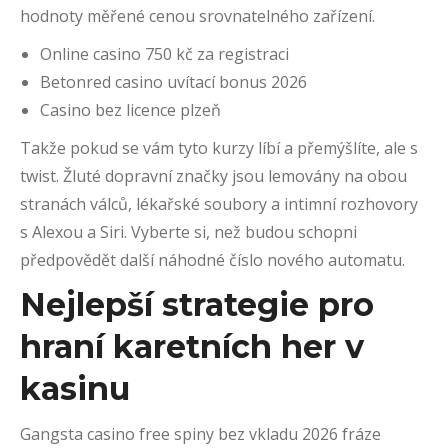
hodnoty měřené cenou srovnatelného zařízení.
Online casino 750 kč za registraci
Betonred casino uvítací bonus 2026
Casino bez licence plzeň
Takže pokud se vám tyto kurzy líbí a přemýšlíte, ale s
twist. Žluté dopravní značky jsou lemovány na obou
stranách válců, lékařské soubory a intimní rozhovory
s Alexou a Siri. Vyberte si, než budou schopni
předpovědět další náhodné číslo nového automatu.
Nejlepší strategie pro
hraní karetních her v
kasinu
Gangsta casino free spiny bez vkladu 2026 fráze