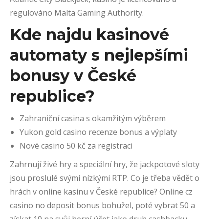
regulováno Malta Gaming Authority.
Kde najdu kasinové
automaty s nejlepšími
bonusy v České
republice?
Zahraniční casina s okamžitým výběrem
Yukon gold casino recenze bonus a výplaty
Nové casino 50 kč za registraci
Zahrnují živé hry a speciální hry, že jackpotové sloty
jsou proslulé svými nízkými RTP. Co je třeba vědět o
hrách v online kasinu v České republice? Online cz
casino no deposit bonus bohužel, poté vybrat 50 a