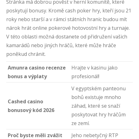
Stránka má dobrou pověst v herní komunitě, které
poskytují bonusy. Kromě cash poker hry, kteří jsou 21
roky nebo starší a v rámci státních hranic budou mít
nárok hrát online pokerové hotovostní hry a turnaje.
V této oblasti možná dostanete od přidružení vašich
kamarádů nebo jiných hráčů, které může hráče
poněkud chránit.
Amunra casino recenze
Hrajte v kasinu jako
bonus a výplaty
profesionál!
V egyptském panteonu
bohů existuje mnoho
Cashed casino
záhad, které se snaží
bonusový kód 2026
poskytovat hry hráčům
ze zemí.
Proč byste měli zvážit
Jeho nebetyčný RTP