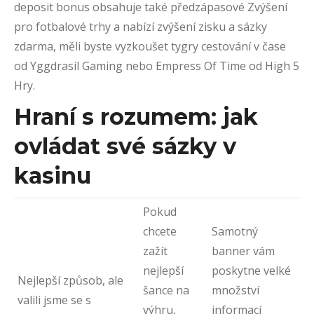
deposit bonus obsahuje také předzápasové Zvýšení
pro fotbalové trhy a nabízí zvýšení zisku a sázky
zdarma, měli byste vyzkoušet tygry cestování v čase
od Yggdrasil Gaming nebo Empress Of Time od High 5
Hry.
Hraní s rozumem: jak
ovládat své sázky v
kasinu
Pokud
chcete
Samotný
zažít
banner vám
nejlepší
poskytne velké
Nejlepší způsob, ale
šance na
množství
valili jsme se s
výhru,
informací