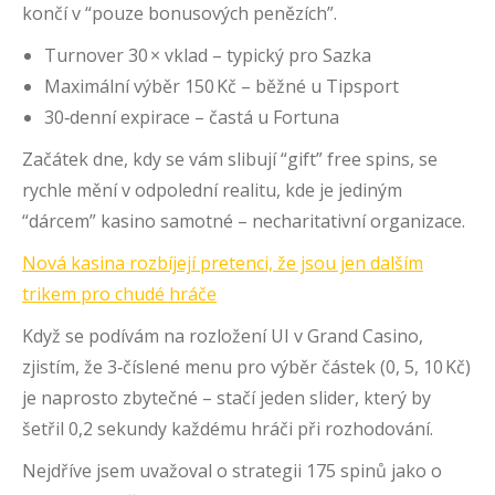
končí v “pouze bonusových penězích”.
Turnover 30 × vklad – typický pro Sazka
Maximální výběr 150 Kč – běžné u Tipsport
30‑denní expirace – častá u Fortuna
Začátek dne, kdy se vám slibují “gift” free spins, se
rychle mění v odpolední realitu, kde je jediným
“dárcem” kasino samotné – necharitativní organizace.
Nová kasina rozbíjejí pretenci, že jsou jen dalším
trikem pro chudé hráče
Když se podívám na rozložení UI v Grand Casino,
zjistím, že 3‑číslené menu pro výběr částek (0, 5, 10 Kč)
je naprosto zbytečné – stačí jeden slider, který by
šetřil 0,2 sekundy každému hráči při rozhodování.
Nejdříve jsem uvažoval o strategii 175 spinů jako o