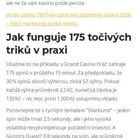
ale ne že vám kasino pošle peníze.
verde casino 150 free spins bez podmínky sázení 2026
– Když marketing potká realitu
Jak funguje 175 točivých
triků v praxi
Ukažme to na příkladu: v Grand Casino hráč zahraje
175 spinů v průběhu 15 minut. Za předpokladu, že
30 % spinů skončí výherou, získá 52 výhry. Pokud
každá výhra průměrně 2,5 Kč, konečná částka je
130 Kč – nic moc proti 1 200 Kč vstupnímu vkladu.
Porovnejme to s rychlým tematem “Starburst” – jeden
spin může trvat 2,5 sekundy, ale i jeho vysoká
volatilita nevykompenzuje počáteční investici. A
Gonzo’s Quest? 3,8 sekundy na spin, ale průměrná