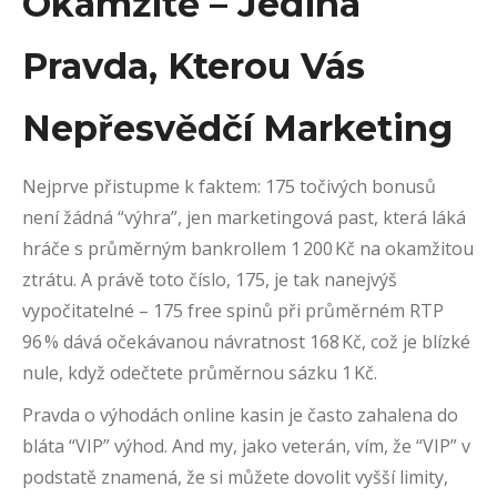
Okamžitě – Jediná
Pravda, Kterou Vás
Nepřesvědčí Marketing
Nejprve přistupme k faktem: 175 točivých bonusů
není žádná “výhra”, jen marketingová past, která láká
hráče s průměrným bankrollem 1 200 Kč na okamžitou
ztrátu. A právě toto číslo, 175, je tak nanejvýš
vypočitatelné – 175 free spinů při průměrném RTP
96 % dává očekávanou návratnost 168 Kč, což je blízké
nule, když odečtete průměrnou sázku 1 Kč.
Pravda o výhodách online kasin je často zahalena do
bláta “VIP” výhod. And my, jako veterán, vím, že “VIP” v
podstatě znamená, že si můžete dovolit vyšší limity,