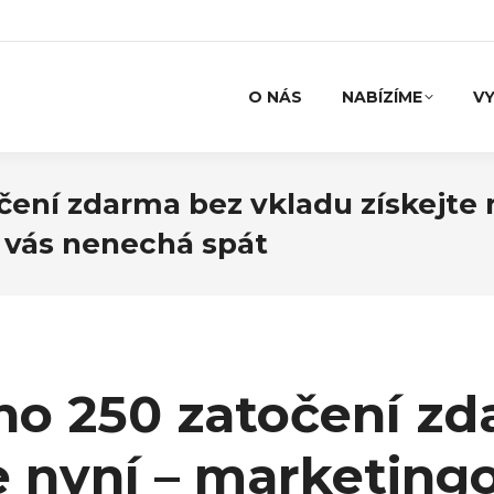
O NÁS
NABÍZÍME
VY
čení zdarma bez vkladu získejte 
á vás nenechá spát
no 250 zatočení z
e nyní – marketingo