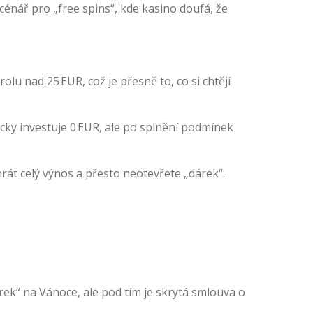
scénář pro „free spins“, kde kasino doufá, že
lu nad 25 EUR, což je přesně to, co si chtějí
cky investuje 0 EUR, ale po splnění podmínek
át celý výnos a přesto neotevřete „dárek“.
árek“ na Vánoce, ale pod tím je skrytá smlouva o