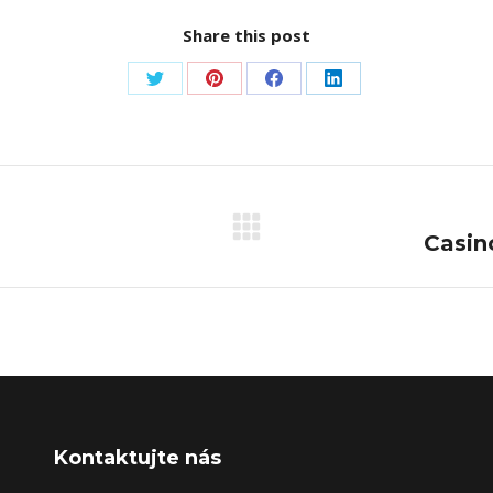
Share this post
Share
Share
Share
Share
on
on
on
on
Twitter
Pinterest
Facebook
LinkedIn
Next
Casin
post:
Kontaktujte nás