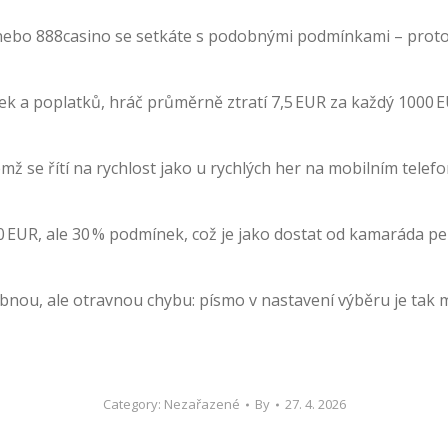
65 nebo 888casino se setkáte s podobnými podmínkami – pr
k a poplatků, hráč průměrně ztratí 7,5 EUR za každý 1000 EUR
čemž se řítí na rychlost jako u rychlých her na mobilním telefo
0 EUR, ale 30 % podmínek, což je jako dostat od kamaráda pe
bnou, ale otravnou chybu: písmo v nastavení výběru je tak m
Category: Nezařazené
By
27. 4. 2026