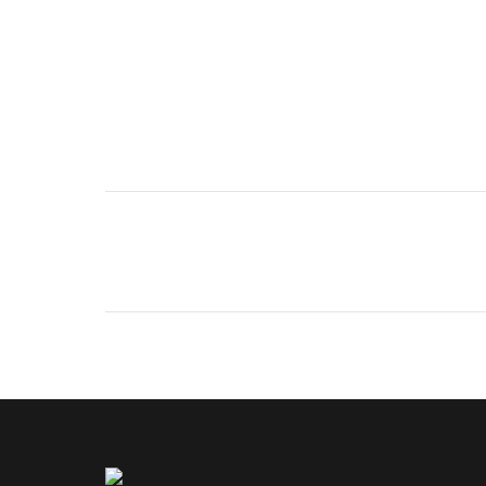
Post
navigation