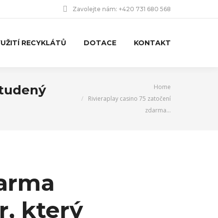
Zavolejte nám: +420 731 680 568
UŽITÍ RECYKLÁTŮ
DOTACE
KONTAKT
You are here:
studený
Home
Rivieraplay casino 75 zatočení
zdarma…
darma
r, který