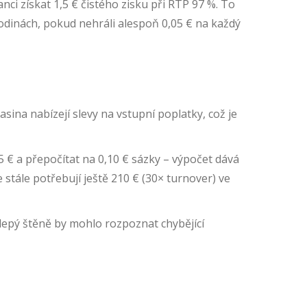
ci získat 1,5 € čistého zisku při RTP 97 %. To
hodinách, pokud nehráli alespoň 0,05 € na každý
sina nabízejí slevy na vstupní poplatky, což je
0,05 € a přepočítat na 0,10 € sázky – výpočet dává
 stále potřebují ještě 210 € (30× turnover) ve
i slepý štěně by mohlo rozpoznat chybějící