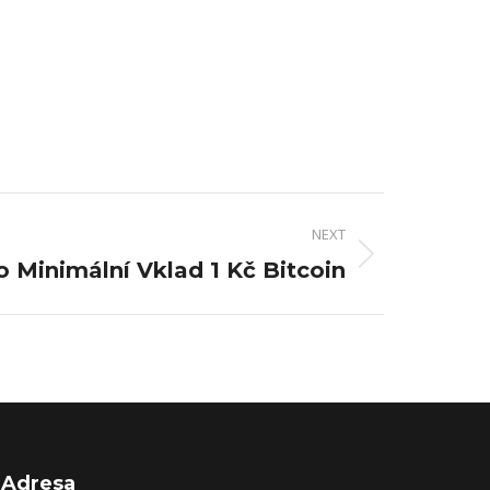
NEXT
o Minimální Vklad 1 Kč Bitcoin
Adresa