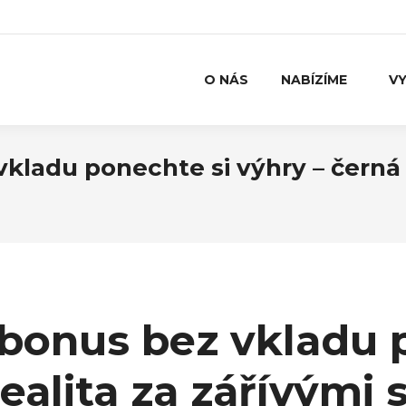
O NÁS
NABÍZÍME
VY
vkladu ponechte si výhry – černá 
 bonus bez vkladu 
ealita za zářívými s