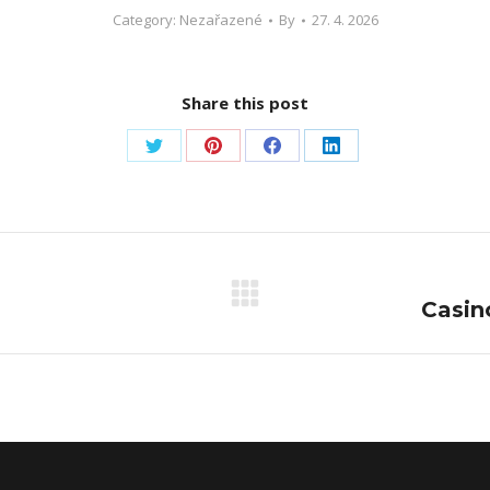
Category: Nezařazené
By
27. 4. 2026
Share this post
Share
Share
Share
Share
on
on
on
on
Twitter
Pinterest
Facebook
LinkedIn
Next
Casin
post: