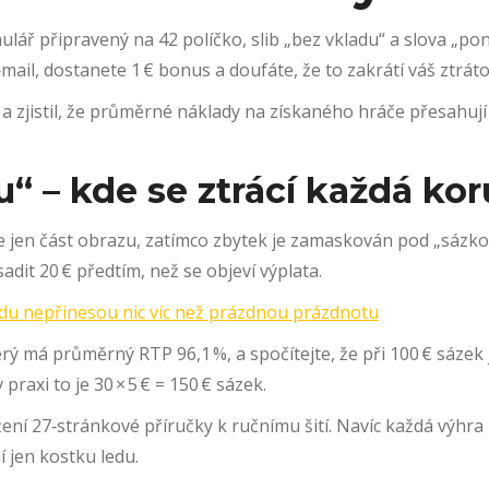
ulář připravený na 42 políčko, slib „bez vkladu“ a slova „pon
mail, dostanete 1 € bonus a doufáte, že to zakrátí váš ztrát
 zjistil, že průměrné náklady na získaného hráče přesahují 
u“ – kde se ztrácí každá ko
je jen část obrazu, zatímco zbytek je zamaskován pod „sáz
adit 20 € předtím, než se objeví výplata.
adu nepřinesou nic víc než prázdnou prázdnotu
erý má průměrný RTP 96,1 %, a spočítejte, že při 100 € sázek 
raxi to je 30 × 5 € = 150 € sázek.
í 27‑stránkové příručky k ručnímu šití. Navíc každá výhra 
í jen kostku ledu.