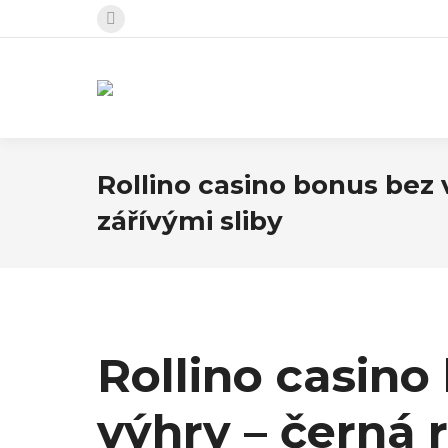
Facebook
page
opens
in
new
window
Rollino casino bonus bez 
zářívými sliby
Rollino casino
výhry – černá r