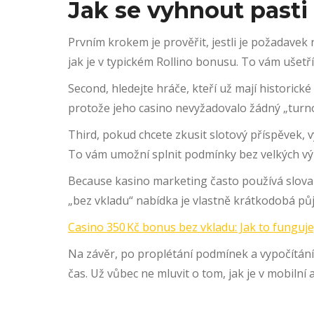
Jak se vyhnout pasti
Prvním krokem je prověřit, jestli je požadavek 
jak je v typickém Rollino bonusu. To vám ušetří
Second, hledejte hráče, kteří už mají historic
protože jeho casino nevyžadovalo žádný „turnov
Third, pokud chcete zkusit slotový příspěvek, v
To vám umožní splnit podmínky bez velkých výky
Because kasino marketing často používá slova „
„bez vkladu“ nabídka je vlastně krátkodobá p
Casino 350 Kč bonus bez vkladu: Jak to funguj
Na závěr, po proplétání podmínek a vypočítání, ž
čas. Už vůbec ne mluvit o tom, jak je v mobilní 