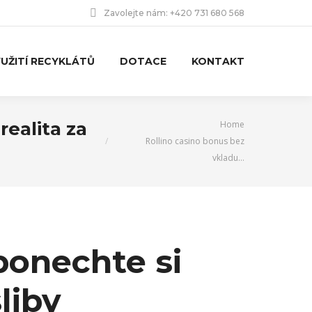
Zavolejte nám: +420 731 680 568
UŽITÍ RECYKLÁTŮ
DOTACE
KONTAKT
You are here:
realita za
Home
Rollino casino bonus bez
vkladu…
ponechte si
liby