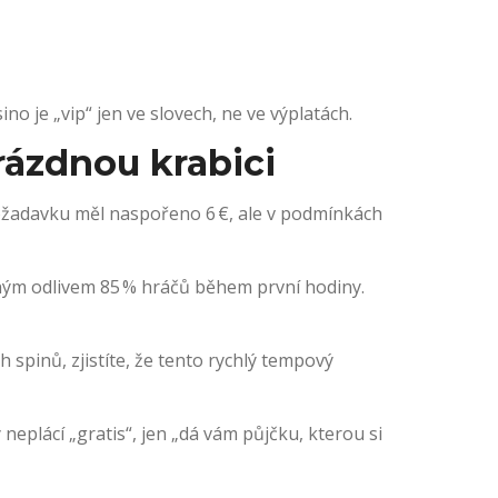
ino je „vip“ jen ve slovech, ne ve výplatách.
prázdnou krabici
 požadavku měl naspořeno 6 €, ale v podmínkách
ěrným odlivem 85 % hráčů během první hodiny.
 spinů, zjistíte, že tento rychlý tempový
neplácí „gratis“, jen „dá vám půjčku, kterou si