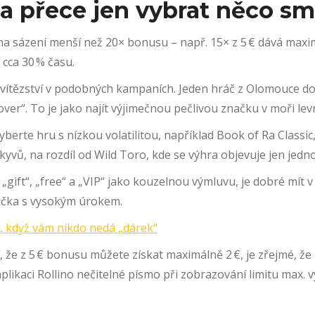
 a přece jen vybrat něco s
na sázení menší než 20× bonusu – např. 15× z 5 € dává maximál
 cca 30 % času.
ké vítězství v podobných kampaních. Jeden hráč z Olomouce do
er“. To je jako najít výjimečnou pečlivou značku v moři levn
yberte hru s nízkou volatilitou, například Book of Ra Classic
vů, na rozdíl od Wild Toro, kde se výhra objevuje jen jedno
gift“, „free“ a „VIP“ jako kouzelnou výmluvu, je dobré mít 
ůjčka s vysokým úrokem.
e, když vám nikdo nedá „dárek“
e z 5 € bonusu můžete získat maximálně 2 €, je zřejmé, že bys
aplikaci Rollino nečitelné písmo při zobrazování limitu max. 