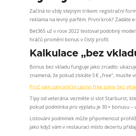
Začíná to vždy stejným trikem: registrační form
reklama na levný parfém. První krok? Zadáte e‑
Bet365 už v roce 2022 testoval podobný model a
hráčů promění bonus v čistý profit.
Kalkulace „bez vklad
Bonus bez vkladu funguje jako zrcadlo: ukazu
znamená, že pokud získáte 5 € „free“, musíte vs
Proč vám zahraniční casino free spiny bez vkl
Tipy od veterána: vezměte si slot Starburst, kt
pokud podmínka pro výplatu je 30 × bonusu – v p
Listování podmínek může připomenout prohlížen
jako když vám v restauraci místo dezertu přidaj