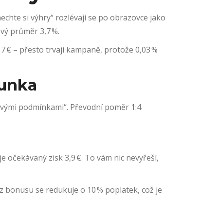
echte si výhry“ rozlévají se po obrazovce jako
ový průměr 3,7 %.
7 € – přesto trvají kampaně, protože 0,03 %
runka
kovými podmínkami“. Převodní poměr 1:4
je očekávaný zisk 3,9 €. To vám nic nevyřeší,
z bonusu se redukuje o 10 % poplatek, což je