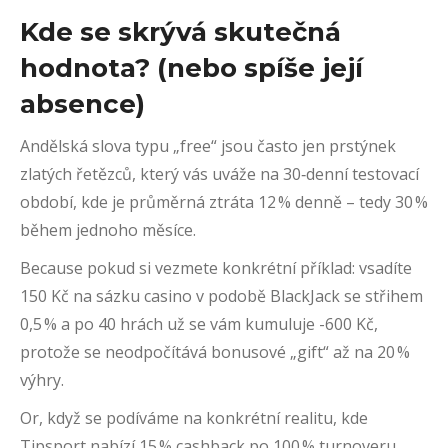
Kde se skrývá skutečná
hodnota? (nebo spíše její
absence)
Andělská slova typu „free“ jsou často jen prstýnek
zlatých řetězců, který vás uváže na 30‑denní testovací
období, kde je průměrná ztráta 12 % denně – tedy 30 %
během jednoho měsíce.
Because pokud si vezmete konkrétní příklad: vsadíte
150 Kč na sázku casino v podobě BlackJack se střihem
0,5 % a po 40 hrách už se vám kumuluje -600 Kč,
protože se neodpočítává bonusové „gift“ až na 20 %
výhry.
Or, když se podíváme na konkrétní realitu, kde
Tipsport nabízí 15 % cashback po 100 % turnoveru,