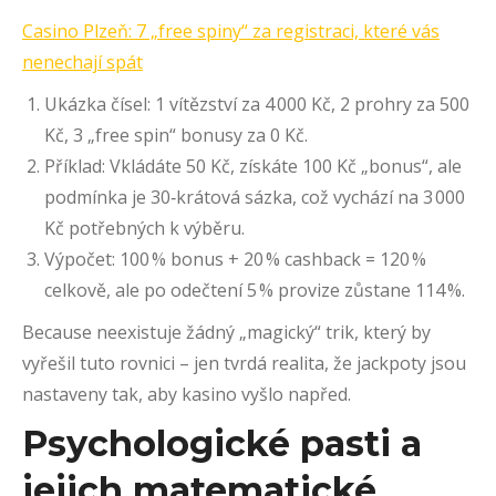
Casino Plzeň: 7 „free spiny“ za registraci, které vás
nenechají spát
Ukázka čísel: 1 vítězství za 4 000 Kč, 2 prohry za 500
Kč, 3 „free spin“ bonusy za 0 Kč.
Příklad: Vkládáte 50 Kč, získáte 100 Kč „bonus“, ale
podmínka je 30‑krátová sázka, což vychází na 3 000
Kč potřebných k výběru.
Výpočet: 100 % bonus + 20 % cashback = 120 %
celkově, ale po odečtení 5 % provize zůstane 114 %.
Because neexistuje žádný „magický“ trik, který by
vyřešil tuto rovnici – jen tvrdá realita, že jackpoty jsou
nastaveny tak, aby kasino vyšlo napřed.
Psychologické pasti a
jejich matematické