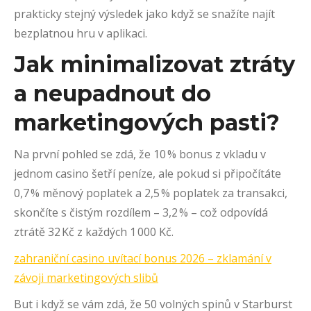
prakticky stejný výsledek jako když se snažíte najít
bezplatnou hru v aplikaci.
Jak minimalizovat ztráty
a neupadnout do
marketingových pasti?
Na první pohled se zdá, že 10 % bonus z vkladu v
jednom casino šetří peníze, ale pokud si připočítáte
0,7 % měnový poplatek a 2,5 % poplatek za transakci,
skončíte s čistým rozdílem – 3,2 % – což odpovídá
ztrátě 32 Kč z každých 1 000 Kč.
zahraniční casino uvítací bonus 2026 – zklamání v
závoji marketingových slibů
But i když se vám zdá, že 50 volných spinů v Starburst