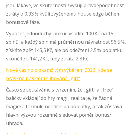
jsou lákavé, ve skutečnosti zvyšují pravděpodobnost
ztráty o 0,03 % kvůli zvýšenému house edge během
bonusové fáze.
Vypočet jednoduchý: pokud vsadíte 100 Kč na 15
spinů, a každý spin má průměrnou návratnost 96,5 %,
získáte zpět 145,5 Kč, ale po odečtení 2,5 % poplatku
skončíte s 141,2 Kč, tedy ztráta 2,3 Kč.
Nové casino s okamžitým výběrem 2026: Kde se
praskne poslední slibovaná “gift”
Často se setkáváme s tvrzením, že „gift“ a „free“
balíčky vkládají do hry magii; realita je, že žádná
magická formule neodčerpá poplatky, a tak zůstává
hlavní výzvou rozumně sledovat poměr bonus/
úhrada.