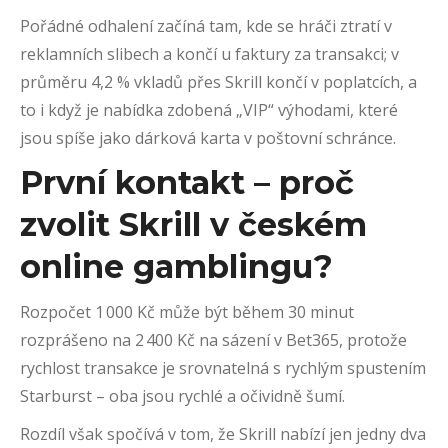
Pořádné odhalení začíná tam, kde se hráči ztratí v
reklamních slibech a končí u faktury za transakci; v
průměru 4,2 % vkladů přes Skrill končí v poplatcích, a
to i když je nabídka zdobená „VIP“ výhodami, které
jsou spíše jako dárková karta v poštovní schránce.
První kontakt – proč
zvolit Skrill v českém
online gamblingu?
Rozpočet 1 000 Kč může být během 30 minut
rozprášeno na 2 400 Kč na sázení v Bet365, protože
rychlost transakce je srovnatelná s rychlým spustením
Starburst – oba jsou rychlé a očividně šumí.
Rozdíl však spočívá v tom, že Skrill nabízí jen jedny dva