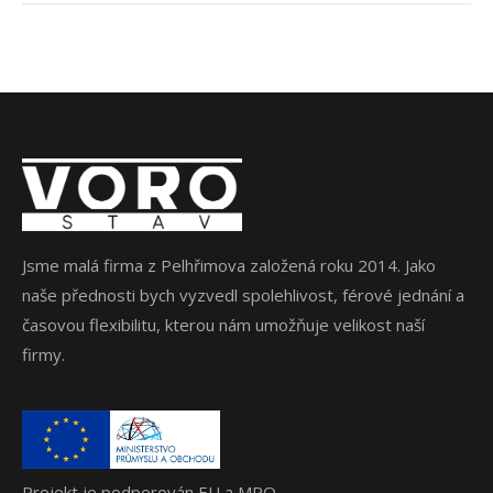
Jsme malá firma z Pelhřimova založená roku 2014. Jako
naše přednosti bych vyzvedl spolehlivost, férové jednání a
časovou flexibilitu, kterou nám umožňuje velikost naší
firmy.
Projekt je podporován EU a MPO