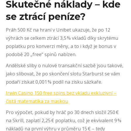
Skutečné náklady – kde
se ztrácí peníze?
Práh 500 Kč na hraní v Unibet ukazuje, že po 12
výhrách se celkem ztrácí 3,5 % vkladů díky skrytému
poplatku pro konverzi měny, a to i když je bonus v
podobě 20 „free“ spinů nabízen.
Andělské sliby o nulové transakční sazbě jsou takové,
jako slibovat, že po skončení slotu Starburst se vám
podaří získat 0,001 % podíl na zisku sázkaře.
Irwin Casino 150 free spins bez vkladu exkluzivní –
čistá matematika za maskou
Pro výpočet, pokud by hráč po 30 dnech složil 250 €
na Skrill, zaplatí 2,25 € poplatku, což je ekvivalent 9 %
nákladů na první výhru v průměru 15 € – tedy