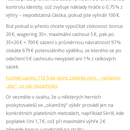
kontrolu identity, což zvyšuje náklady hráče o 0,75 % z
výhry – nepodstatná částka, pokud jste vyhráli 100 €.
But pokud si přesto chcete vypočítat ziskovost: bonus
20 €, wagering 35×, maximální cashout 5 €, pak po
35×20 € = 700 € sázení s průměrnou návratností 97 %
získáte 679 € potenciálního výdělku, ze kterého se po
odečtení 5 € cashoutu nevyplatí ani 1 % z celkových
sázek.
Funbet casino 110 free spins získejte nyní – reklamní
„dar“, co vás nezachrání
Or vezměte v úvahu, že u některých herních
poskytovatelů se „okamžitý“ výběr provádí jen na
konkrétních platebních metodách, například Skrill, kde
poplatek činí 1,7 €, což při maximální výhře 2 €
převede bonus v podstatě na ztrátu.