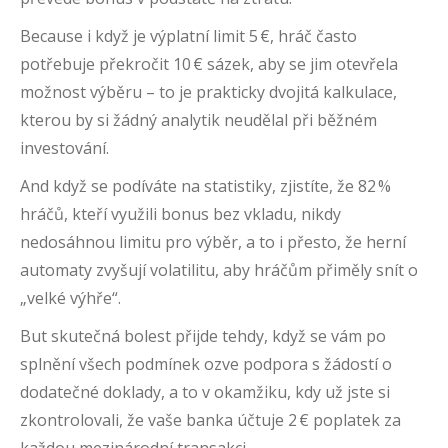
Because i když je výplatní limit 5 €, hráč často
potřebuje překročit 10 € sázek, aby se jim otevřela
možnost výběru – to je prakticky dvojitá kalkulace,
kterou by si žádný analytik neudělal při běžném
investování.
And když se podíváte na statistiky, zjistíte, že 82 %
hráčů, kteří využili bonus bez vkladu, nikdy
nedosáhnou limitu pro výběr, a to i přesto, že herní
automaty zvyšují volatilitu, aby hráčům přiměly snít o
„velké výhře“.
But skutečná bolest přijde tehdy, když se vám po
splnění všech podmínek ozve podpora s žádostí o
dodatečné doklady, a to v okamžiku, kdy už jste si
zkontrolovali, že vaše banka účtuje 2 € poplatek za