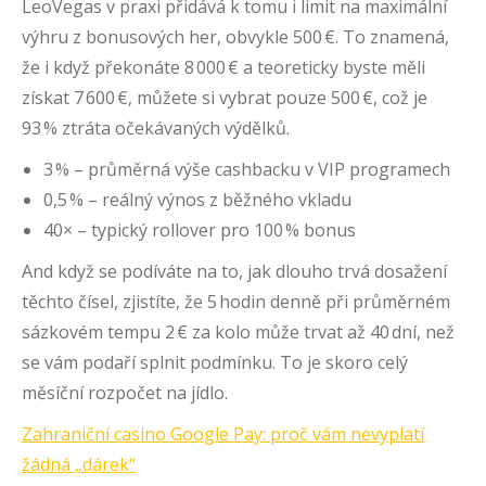
LeoVegas v praxi přidává k tomu i limit na maximální
výhru z bonusových her, obvykle 500 €. To znamená,
že i když překonáte 8 000 € a teoreticky byste měli
získat 7 600 €, můžete si vybrat pouze 500 €, což je
93 % ztráta očekávaných výdělků.
3 % – průměrná výše cashbacku v VIP programech
0,5 % – reálný výnos z běžného vkladu
40× – typický rollover pro 100 % bonus
And když se podíváte na to, jak dlouho trvá dosažení
těchto čísel, zjistíte, že 5 hodin denně při průměrném
sázkovém tempu 2 € za kolo může trvat až 40 dní, než
se vám podaří splnit podmínku. To je skoro celý
měsíční rozpočet na jídlo.
Zahraniční casino Google Pay: proč vám nevyplatí
žádná „dárek“