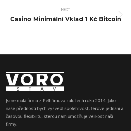
Post
NEXT
navigation
Next
Casino Minimální Vklad 1 Kč Bitcoin
post:
Jsme malá firma z Pelhřimova založená roku 2014. Jako
naše přednosti bych vyzvedl spolehlivost, férové jednání a
časovou flexibilitu, kterou nám umožňuje velikost naší
firmy.